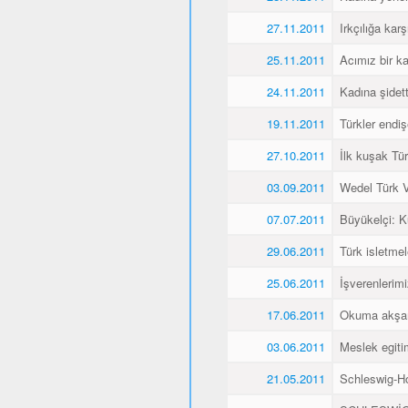
27.11.2011
Irkçılığa karş
25.11.2011
Acımız bir k
24.11.2011
Kadına şidet
19.11.2011
Türkler endiş
27.10.2011
İlk kuşak Tür
03.09.2011
Wedel Türk Ve
07.07.2011
Büyükelçi: 
29.06.2011
Türk isletmel
25.06.2011
İşverenlerim
17.06.2011
Okuma akşaml
03.06.2011
Meslek egitim
21.05.2011
Schleswig-Ho