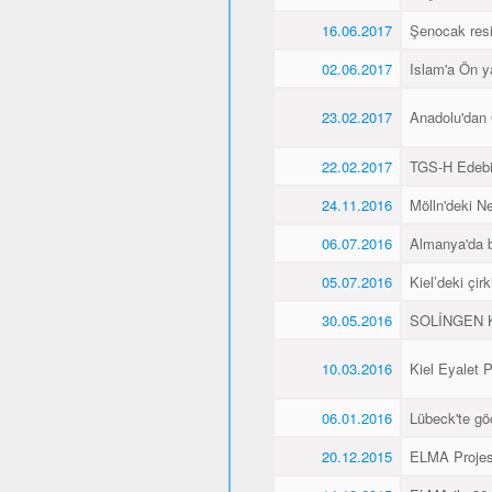
16.06.2017
Şenocak resi
02.06.2017
Islam'a Ön y
23.02.2017
Anadolu'dan 
22.02.2017
TGS-H Edebi
24.11.2016
Mölln'deki Ne
06.07.2016
Almanya'da b
05.07.2016
Kiel’deki çir
30.05.2016
SOLİNGEN K
10.03.2016
Kiel Eyalet 
06.01.2016
Lübeck'te gö
20.12.2015
ELMA Projesi 