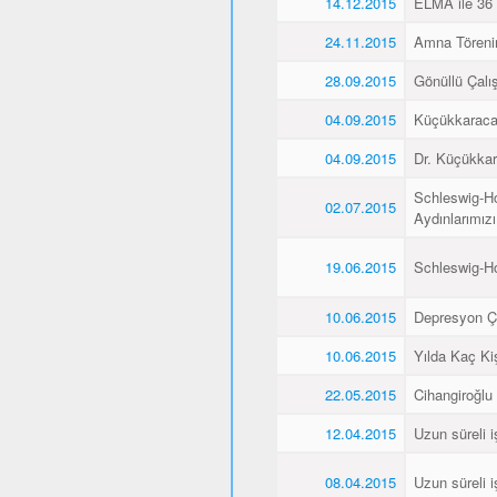
14.12.2015
ELMA ile 36 
24.11.2015
Amna Törenin
28.09.2015
Gönüllü Çalış
04.09.2015
Küçükkaraca’
04.09.2015
Dr. Küçükkar
Schleswig-Ho
02.07.2015
Aydınlarımız
19.06.2015
Schleswig-H
10.06.2015
Depresyon Ç
10.06.2015
Yılda Kaç Kiş
22.05.2015
Cihangiroğlu
12.04.2015
Uzun süreli i
08.04.2015
Uzun süreli i