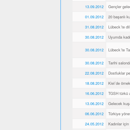
13.09.2012
Gençler gele
01.09.2012
20 başarılı ku
31.08.2012
Lübeck´te dil
30.08.2012
Uyumda kadın
30.08.2012
Lübeck´te Ta
30.08.2012
Tarihi salonda
22.08.2012
Dostluklar pek
18.08.2012
Kiel´de örnek 
16.06.2012
TGSH türkü 
13.06.2012
Gelecek kuşa
06.06.2012
Türkiye yöne
24.05.2012
Kadınlar için