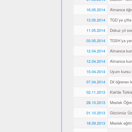
16.05.2014
Almanca öğren
13.05.2014
TGD´ye çifte
11.05.2014
Dokuz yıl so
03.05.2014
TGSH´ya yen
12.04.2014
Almanca kurs
12.04.2014
Almanca kurs
10.04.2014
Uyum kursu bit
07.04.2014
Dil öğrenen k
02.11.2013
Kiel'de Türkl
28.10.2013
Meslek Öğre
01.10.2013
Gözümüz Üze
18.09.2013
Meslek eğiti