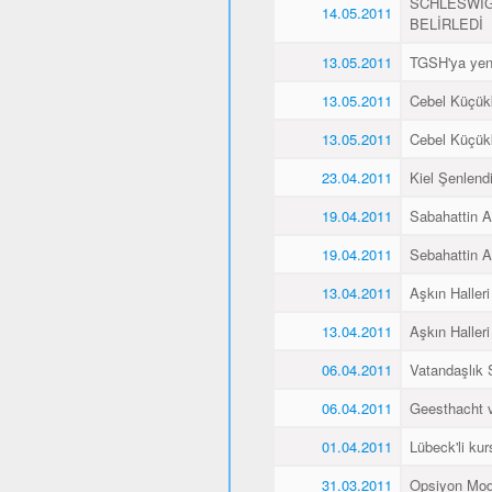
SCHLESWİG
14.05.2011
BELİRLEDİ
13.05.2011
TGSH'ya yen
13.05.2011
Cebel Küçükk
13.05.2011
Cebel Küçükk
23.04.2011
Kiel Şenlend
19.04.2011
Sabahattin Al
19.04.2011
Sebahattin Al
13.04.2011
Aşkın Halleri
13.04.2011
Aşkın Halleri
06.04.2011
Vatandaşlık
06.04.2011
Geesthacht ve
01.04.2011
Lübeck'li kurs
31.03.2011
Opsiyon Mod