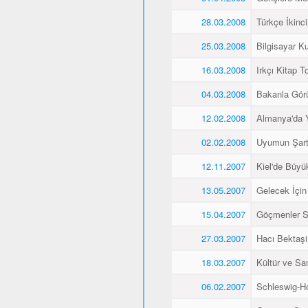
28.03.2008
Türkçe İkinci
25.03.2008
Bilgisayar K
16.03.2008
Irkçı Kitap To
04.03.2008
Bakanla Gör
12.02.2008
Almanya'da 
02.02.2008
Uyumun Şart
12.11.2007
Kiel'de Büyü
13.05.2007
Gelecek İçin
15.04.2007
Göçmenler Sa
27.03.2007
Hacı Bektaşi 
18.03.2007
Kültür ve Sa
06.02.2007
Schleswig-Ho