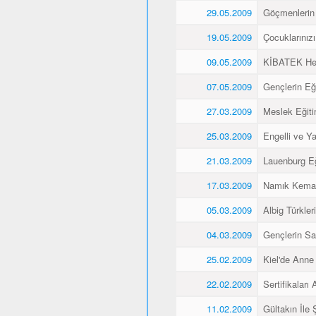
29.05.2009
Göçmenlerin 
19.05.2009
Çocuklarınız
09.05.2009
KİBATEK Heye
07.05.2009
Gençlerin Eği
27.03.2009
Meslek Eğitim
25.03.2009
Engelli ve Yaş
21.03.2009
Lauenburg Eğ
17.03.2009
Namık Kemal
05.03.2009
Albig Türkleri
04.03.2009
Gençlerin Sa
25.02.2009
Kiel'de Anne
22.02.2009
Sertifikaları A
11.02.2009
Gültakın İle 