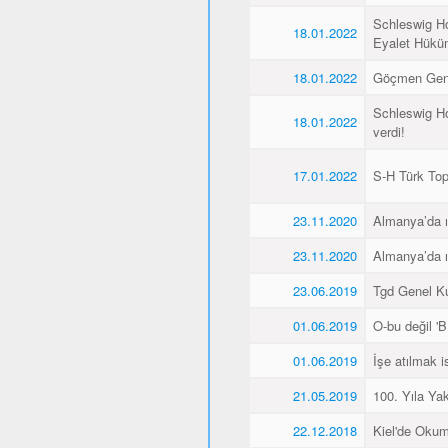
Schleswig Ho
18.01.2022
Eyalet Hüküme
18.01.2022
Göçmen Genç
Schleswig Ho
18.01.2022
verdi!
17.01.2022
S-H Türk Topl
23.11.2020
Almanya’da ı
23.11.2020
Almanya’da ı
23.06.2019
Tgd Genel Kur
01.06.2019
O-bu değil 'Bİ
01.06.2019
İşe atılmak 
21.05.2019
100. Yıla Ya
22.12.2018
Kiel'de Okum