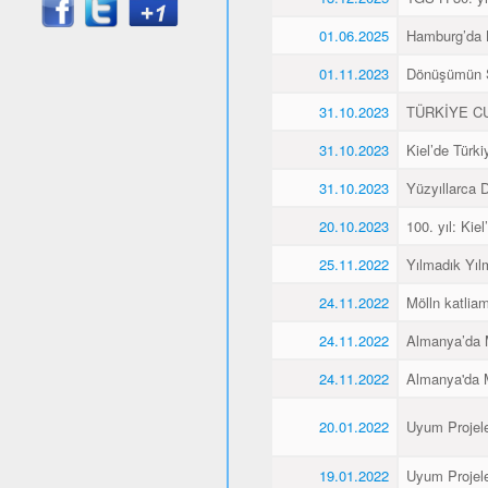
01.06.2025
Hamburg’da K
01.11.2023
Dönüşümün 
31.10.2023
TÜRKİYE CU
31.10.2023
Kiel’de Türk
31.10.2023
Yüzyıllarca
20.10.2023
100. yıl: Ki
25.11.2022
Yılmadık Yıl
24.11.2022
Mölln katliam
24.11.2022
Almanya’da M
24.11.2022
Almanya'da M
20.01.2022
Uyum Projele
19.01.2022
Uyum Projele