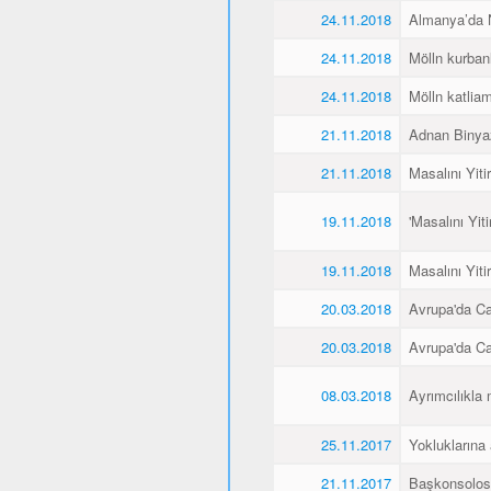
24.11.2018
Almanya’da Ne
24.11.2018
Mölln kurbanl
24.11.2018
Mölln katliamı
21.11.2018
Adnan Binyaz
21.11.2018
Masalını Yiti
19.11.2018
'Masalını Yit
19.11.2018
Masalını Yiti
20.03.2018
Avrupa'da C
20.03.2018
Avrupa'da C
08.03.2018
Ayrımcılıkla 
25.11.2017
Yokluklarına
21.11.2017
Başkonsolos 