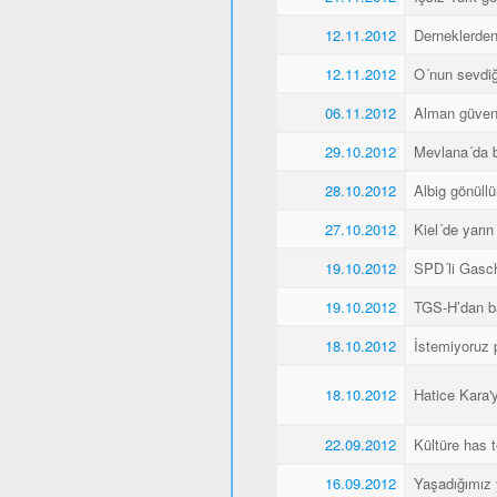
12.11.2012
Derneklerde
12.11.2012
O´nun sevdiği
06.11.2012
Alman güvenl
29.10.2012
Mevlana´da 
28.10.2012
Albig gönüllü
27.10.2012
Kiel´de yarı
19.10.2012
SPD´li Gasch
19.10.2012
TGS-H’dan ba
18.10.2012
İstemiyoruz p
18.10.2012
Hatice Kara'
22.09.2012
Kültüre has t
16.09.2012
Yaşadığımız 