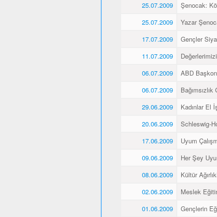
25.07.2009
Şenocak: K
25.07.2009
Yazar Şenoca
17.07.2009
Gençler Siyas
11.07.2009
Değerlerimiz
06.07.2009
ABD Başkons
06.07.2009
Bağımsızlık 
29.06.2009
Kadınlar El İş
20.06.2009
Schleswig-Ho
17.06.2009
Uyum Çalışma
09.06.2009
Her Şey Uyu
08.06.2009
Kültür Ağırlı
02.06.2009
Meslek Eğitim
01.06.2009
Gençlerin Eğ