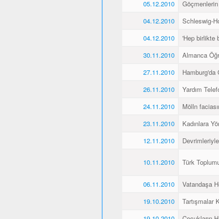
05.12.2010
Göçmenlerin
04.12.2010
Schleswig-Ho
04.12.2010
'Hep birlikte 
30.11.2010
Almanca Öğ
27.11.2010
Hamburg'da 
26.11.2010
Yardım Telef
24.11.2010
Mölln faciası
23.11.2010
Kadınlara Yö
12.11.2010
Devrimleriyl
10.11.2010
Türk Toplum
06.11.2010
Vatandaşa He
19.10.2010
Tartışmalar K
19.10.2010
Çocukların H