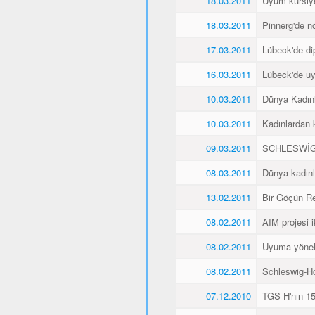
18.03.2011
Uyum kursiyer
18.03.2011
Pinnerg'de n
17.03.2011
Lübeck'de di
16.03.2011
Lübeck'de uyu
10.03.2011
Dünya Kadın
10.03.2011
Kadınlardan 
09.03.2011
SCHLESWİG
08.03.2011
Dünya kadınl
13.02.2011
Bir Göçün Re
08.02.2011
AIM projesi ik
08.02.2011
Uyuma yöneli
08.02.2011
Schleswig-Ho
07.12.2010
TGS-H'nın 15