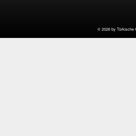
©
2026 by Türkische 