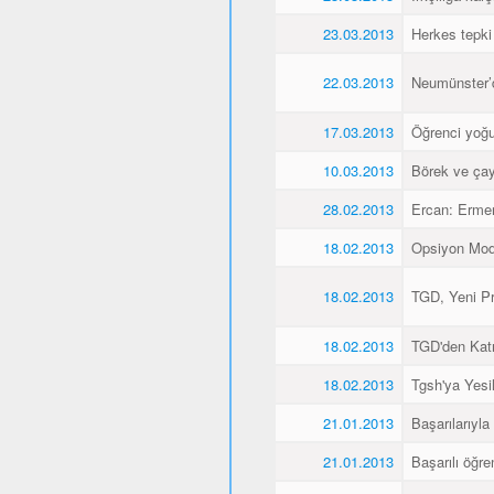
23.03.2013
Herkes tepki
22.03.2013
Neumünster’de
17.03.2013
Öğrenci yoğu
10.03.2013
Börek ve çay
28.02.2013
Ercan: Ermen
18.02.2013
Opsiyon Model
18.02.2013
TGD, Yeni Pr
18.02.2013
TGD'den Katı
18.02.2013
Tgsh'ya Yesil
21.01.2013
Başarılarıyla
21.01.2013
Başarılı öğre