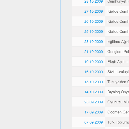
28.10.2009
Cumhuriyet K
27.10.2009
Kiel'de Cumh
26.10.2009
Kiel'de Cumh
25.10.2009
Kiel'de Cumh
23.10.2009
Eğitime Ağırl
21.10.2009
Gençlere Pol
19.10.2009
Ekşi: Açılımı
16.10.2009
Sivil kuruluş
15.10.2009
Türkiye'den 
14.10.2009
Diyalog Önyar
25.09.2009
Oyunuzu Mut
17.09.2009
Göçmen Gençl
07.09.2009
Türk Toplumu