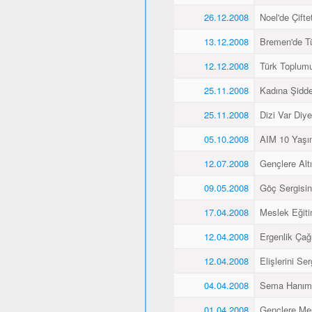
26.12.2008
Noel'de Çiftet
13.12.2008
Bremen'de Tü
12.12.2008
Türk Toplum
25.11.2008
Kadına Şidd
25.11.2008
Dizi Var Diye
05.10.2008
AIM 10 Yaşı
12.07.2008
Gençlere Altı
09.05.2008
Göç Sergisin
17.04.2008
Meslek Eğiti
12.04.2008
Ergenlik Çağı
12.04.2008
Elişlerini Ser
04.04.2008
Sema Hanım 
01.04.2008
Gençlere Mes