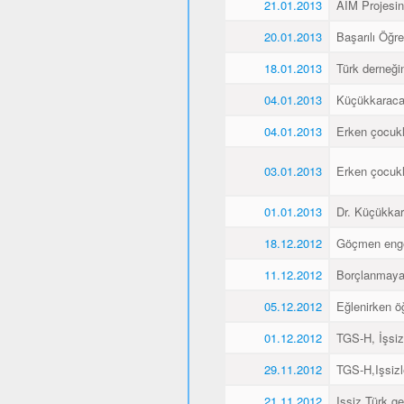
21.01.2013
AIM Projesin
20.01.2013
Başarılı Öğr
18.01.2013
Türk derneği
04.01.2013
Küçükkaraca´
04.01.2013
Erken çocukl
03.01.2013
Erken çocukl
01.01.2013
Dr. Küçükkar
18.12.2012
Göçmen engell
11.12.2012
Borçlanmaya
05.12.2012
Eğlenirken öğ
01.12.2012
TGS-H, İşsiz
29.11.2012
TGS-H,Işsizl
21.11.2012
Işsiz Türk ge