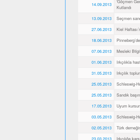
'Göçmen Genç
14.09.2013
Kutlandı
13.09.2013
Seçmen sandı
27.06.2013
Kiel Haftası
18.06.2013
Pinneberg’de
07.06.2013
Mesleki Bilg
01.06.2013
Irkçılıkla h
31.05.2013
Irkçılık topl
25.05.2013
Schleswig-Ho
25.05.2013
Sandık başın
17.05.2013
Uyum kursunu 
03.05.2013
Schleswig-Ho
02.05.2013
Türk derneğin
23.03.2013
Irkçılığa kar