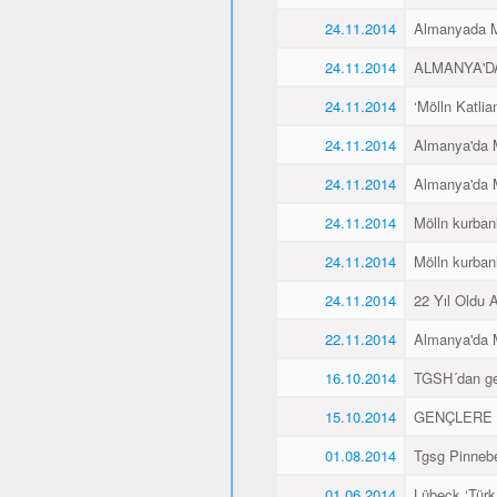
24.11.2014
Almanyada Mö
24.11.2014
ALMANYA'D
24.11.2014
‘Mölln Katlia
24.11.2014
Almanya'da M
24.11.2014
Almanya'da M
24.11.2014
Mölln kurbanl
24.11.2014
Mölln kurbanl
24.11.2014
22 Yıl Oldu 
22.11.2014
Almanya'da M
16.10.2014
TGSH´dan gen
15.10.2014
GENÇLERE 
01.08.2014
Tgsg Pinnebe
01.06.2014
Lübeck ‘Türk 