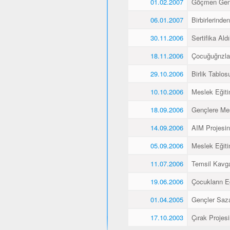
01.02.2007
Göçmen Genç
06.01.2007
Birbirlerinde
30.11.2006
Sertifika Aldı
18.11.2006
Çocuğuğnzla
29.10.2006
Birlik Tablos
10.10.2006
Meslek Eğiti
18.09.2006
Gençlere Mes
14.09.2006
AIM Projesin
05.09.2006
Meslek Eğiti
11.07.2006
Temsil Kavg
19.06.2006
Çocukların E
01.04.2005
Gençler Saz
17.10.2003
Çırak Projes