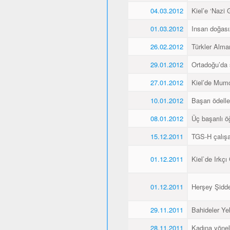
04.03.2012
Kiel’e ‘Nazi 
01.03.2012
Insan doğas
26.02.2012
Türkler Alma
29.01.2012
Ortadoğu’da 
27.01.2012
Kiel’de Mumcu
10.01.2012
Başarı ödellen
08.01.2012
Üç başarılı ö
15.12.2011
TGS-H çalışan
01.12.2011
Kiel`de Irkçı
01.12.2011
Herşey Şidde
29.11.2011
Bahideler Yel
28.11.2011
Kadına yönel