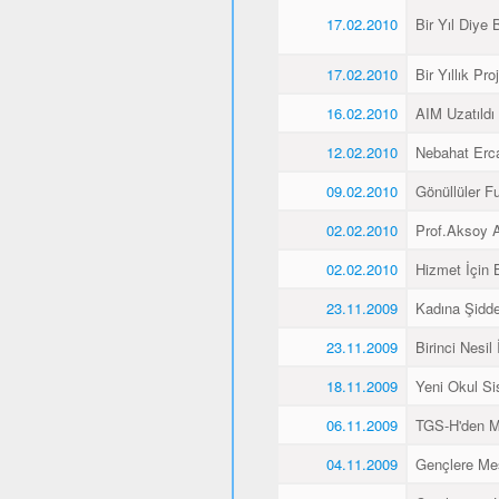
17.02.2010
Bir Yıl Diye B
17.02.2010
Bir Yıllık Pro
16.02.2010
AIM Uzatıldı
12.02.2010
Nebahat Ercan
09.02.2010
Gönüllüler F
02.02.2010
Prof.Aksoy A
02.02.2010
Hizmet İçin 
23.11.2009
Kadına Şidde
23.11.2009
Birinci Nesil
18.11.2009
Yeni Okul Si
06.11.2009
TGS-H'den M
04.11.2009
Gençlere Mesl