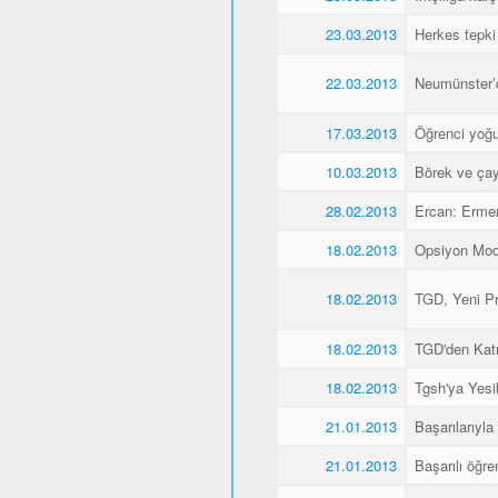
23.03.2013
Herkes tepki
22.03.2013
Neumünster’de
17.03.2013
Öğrenci yoğu
10.03.2013
Börek ve çay
28.02.2013
Ercan: Ermen
18.02.2013
Opsiyon Model
18.02.2013
TGD, Yeni Pr
18.02.2013
TGD'den Katı
18.02.2013
Tgsh'ya Yesil
21.01.2013
Başarılarıyla
21.01.2013
Başarılı öğre