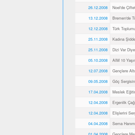
26.12.2008
Noel'de Çiftet
13.12.2008
Bremen'de Tü
12.12.2008
Türk Toplum
25.11.2008
Kadına Şidd
25.11.2008
Dizi Var Diye
05.10.2008
AIM 10 Yaşı
12.07.2008
Gençlere Altı
09.05.2008
Göç Sergisin
17.04.2008
Meslek Eğiti
12.04.2008
Ergenlik Çağı
12.04.2008
Elişlerini Ser
04.04.2008
Sema Hanım 
01.04.2008
Gençlere Mes