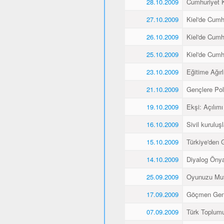
28.10.2009
Cumhuriyet K
27.10.2009
Kiel'de Cumh
26.10.2009
Kiel'de Cumh
25.10.2009
Kiel'de Cumh
23.10.2009
Eğitime Ağırl
21.10.2009
Gençlere Pol
19.10.2009
Ekşi: Açılımı
16.10.2009
Sivil kuruluş
15.10.2009
Türkiye'den 
14.10.2009
Diyalog Önyar
25.09.2009
Oyunuzu Mut
17.09.2009
Göçmen Gençl
07.09.2009
Türk Toplumu