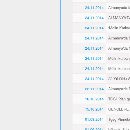
24.11.2014
Almanyada Mö
24.11.2014
ALMANYA'D
24.11.2014
‘Mölln Katlia
24.11.2014
Almanya'da M
24.11.2014
Almanya'da M
24.11.2014
Mölln kurbanl
24.11.2014
Mölln kurbanl
24.11.2014
22 Yıl Oldu 
22.11.2014
Almanya'da M
16.10.2014
TGSH´dan gen
15.10.2014
GENÇLERE 
01.08.2014
Tgsg Pinnebe
01.06.2014
Lübeck ‘Türk 