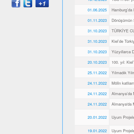
01.06.2025
Hamburg’da K
01.11.2023
Dönüşümün 
31.10.2023
TÜRKİYE CU
31.10.2023
Kiel’de Türk
31.10.2023
Yüzyıllarca
20.10.2023
100. yıl: Ki
25.11.2022
Yılmadık Yıl
24.11.2022
Mölln katliam
24.11.2022
Almanya’da M
24.11.2022
Almanya'da M
20.01.2022
Uyum Projele
19.01.2022
Uyum Projele