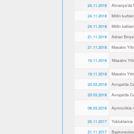
24.11.2018
Almanya’da Ne
24.11.2018
Mölln kurbanl
24.11.2018
Mölln katliamı
21.11.2018
Adnan Binyaz
21.11.2018
Masalını Yiti
19.11.2018
'Masalını Yit
19.11.2018
Masalını Yiti
20.03.2018
Avrupa'da C
20.03.2018
Avrupa'da C
08.03.2018
Ayrımcılıkla 
25.11.2017
Yokluklarına
21.11.2017
Başkonsolos 