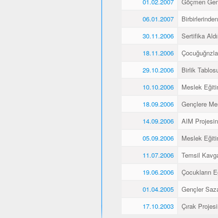
01.02.2007
Göçmen Genç
06.01.2007
Birbirlerinde
30.11.2006
Sertifika Aldı
18.11.2006
Çocuğuğnzla
29.10.2006
Birlik Tablos
10.10.2006
Meslek Eğiti
18.09.2006
Gençlere Mes
14.09.2006
AIM Projesin
05.09.2006
Meslek Eğiti
11.07.2006
Temsil Kavg
19.06.2006
Çocukların E
01.04.2005
Gençler Saz
17.10.2003
Çırak Projes