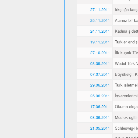
27.11.2011
Irkçılığa karş
25.11.2011
Acımız bir k
24.11.2011
Kadına şidet
19.11.2011
Türkler endiş
27.10.2011
İlk kuşak Tür
03.09.2011
Wedel Türk Ve
07.07.2011
Büyükelçi: 
29.06.2011
Türk isletmel
25.06.2011
İşverenlerim
17.06.2011
Okuma akşaml
03.06.2011
Meslek egitim
21.05.2011
Schleswig-Ho