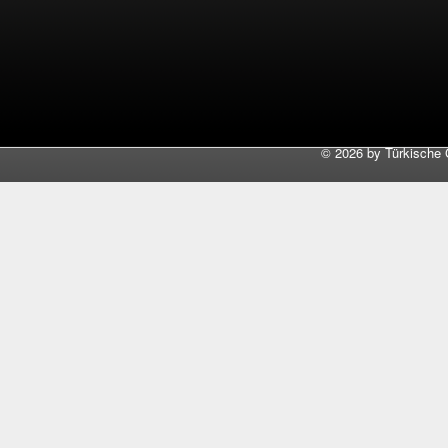
©
2026 by Türkische 