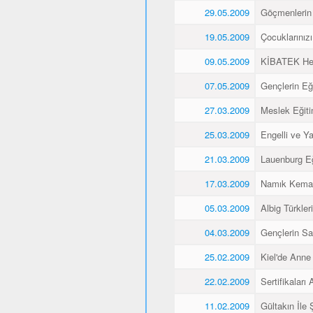
29.05.2009
Göçmenlerin 
19.05.2009
Çocuklarınız
09.05.2009
KİBATEK Heye
07.05.2009
Gençlerin Eği
27.03.2009
Meslek Eğitim
25.03.2009
Engelli ve Yaş
21.03.2009
Lauenburg Eğ
17.03.2009
Namık Kemal
05.03.2009
Albig Türkleri
04.03.2009
Gençlerin Sa
25.02.2009
Kiel'de Anne
22.02.2009
Sertifikaları A
11.02.2009
Gültakın İle 