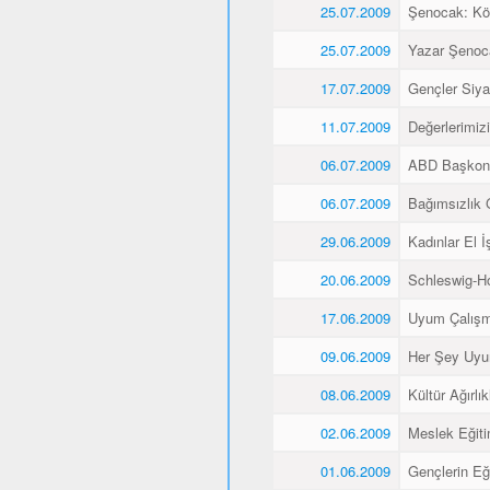
25.07.2009
Şenocak: K
25.07.2009
Yazar Şenoca
17.07.2009
Gençler Siyas
11.07.2009
Değerlerimiz
06.07.2009
ABD Başkons
06.07.2009
Bağımsızlık 
29.06.2009
Kadınlar El İş
20.06.2009
Schleswig-Ho
17.06.2009
Uyum Çalışma
09.06.2009
Her Şey Uyu
08.06.2009
Kültür Ağırlı
02.06.2009
Meslek Eğitim
01.06.2009
Gençlerin Eğ