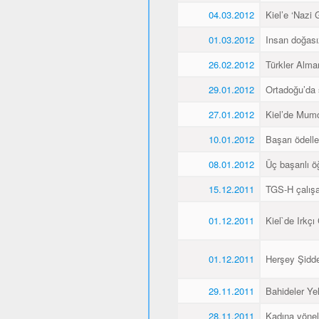
04.03.2012
Kiel’e ‘Nazi 
01.03.2012
Insan doğas
26.02.2012
Türkler Alma
29.01.2012
Ortadoğu’da 
27.01.2012
Kiel’de Mumcu
10.01.2012
Başarı ödellen
08.01.2012
Üç başarılı ö
15.12.2011
TGS-H çalışan
01.12.2011
Kiel`de Irkçı
01.12.2011
Herşey Şidde
29.11.2011
Bahideler Yel
28.11.2011
Kadına yönel