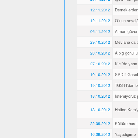
12.11.2012
Derneklerde
12.11.2012
O´nun sevdiği
06.11.2012
Alman güvenl
29.10.2012
Mevlana´da 
28.10.2012
Albig gönüllü
27.10.2012
Kiel´de yarı
19.10.2012
SPD´li Gasch
19.10.2012
TGS-H’dan ba
18.10.2012
İstemiyoruz p
18.10.2012
Hatice Kara'
22.09.2012
Kültüre has t
16.09.2012
Yaşadığımız 