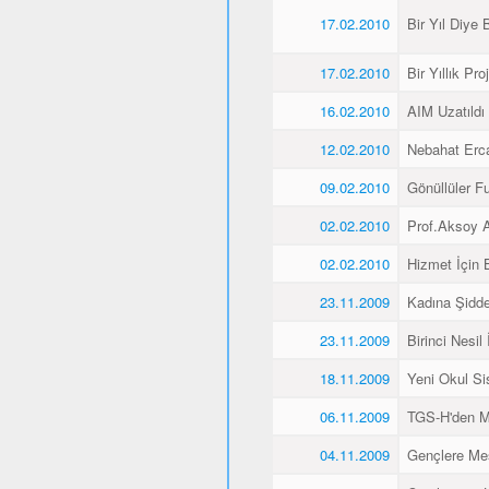
17.02.2010
Bir Yıl Diye B
17.02.2010
Bir Yıllık Pro
16.02.2010
AIM Uzatıldı
12.02.2010
Nebahat Ercan
09.02.2010
Gönüllüler F
02.02.2010
Prof.Aksoy A
02.02.2010
Hizmet İçin 
23.11.2009
Kadına Şidde
23.11.2009
Birinci Nesil
18.11.2009
Yeni Okul Si
06.11.2009
TGS-H'den M
04.11.2009
Gençlere Mesl