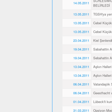
SCHLESWİG
14.05.2011
BELİRLEDİ
13.05.2011
TGSH'ya yen
13.05.2011
Cebel Küçükk
13.05.2011
Cebel Küçükk
23.04.2011
Kiel Şenlend
19.04.2011
Sabahattin Al
19.04.2011
Sebahattin Al
13.04.2011
Aşkın Halleri
13.04.2011
Aşkın Halleri
06.04.2011
Vatandaşlık
06.04.2011
Geesthacht ve
01.04.2011
Lübeck'li kurs
31.03.2011
Opsiyon Mod