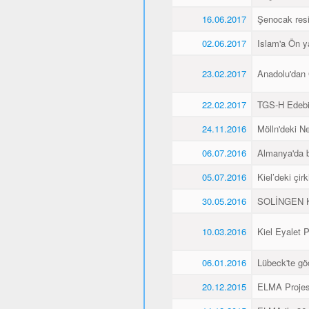
16.06.2017
Şenocak resi
02.06.2017
Islam'a Ön y
23.02.2017
Anadolu'dan 
22.02.2017
TGS-H Edebi
24.11.2016
Mölln'deki Ne
06.07.2016
Almanya'da b
05.07.2016
Kiel’deki çir
30.05.2016
SOLİNGEN K
10.03.2016
Kiel Eyalet 
06.01.2016
Lübeck'te gö
20.12.2015
ELMA Projesi 