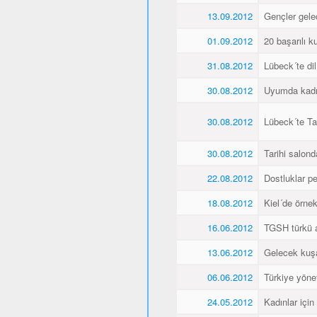
13.09.2012
Gençler gele
01.09.2012
20 başarılı ku
31.08.2012
Lübeck´te dil
30.08.2012
Uyumda kadın
30.08.2012
Lübeck´te Ta
30.08.2012
Tarihi salonda
22.08.2012
Dostluklar pek
18.08.2012
Kiel´de örnek 
16.06.2012
TGSH türkü 
13.06.2012
Gelecek kuşa
06.06.2012
Türkiye yöne
24.05.2012
Kadınlar için