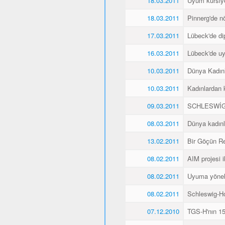
18.03.2011
Uyum kursiyer
18.03.2011
Pinnerg'de n
17.03.2011
Lübeck'de di
16.03.2011
Lübeck'de uyu
10.03.2011
Dünya Kadın
10.03.2011
Kadınlardan 
09.03.2011
SCHLESWİG
08.03.2011
Dünya kadınl
13.02.2011
Bir Göçün Re
08.02.2011
AIM projesi ik
08.02.2011
Uyuma yöneli
08.02.2011
Schleswig-Ho
07.12.2010
TGS-H'nın 15