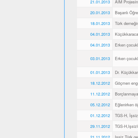
21.01.2013
AIM Projesin
20.01.2013
Başarılı Öğr
18.01.2013
Türk derneği
04.01.2013
Küçükkaraca´
04.01.2013
Erken çocukl
03.01.2013
Erken çocukl
01.01.2013
Dr. Küçükkar
18.12.2012
Göçmen engell
11.12.2012
Borçlanmaya
05.12.2012
Eğlenirken öğ
01.12.2012
TGS-H, İşsiz
29.11.2012
TGS-H,Işsizl
21.11.2012
Işsiz Türk ge