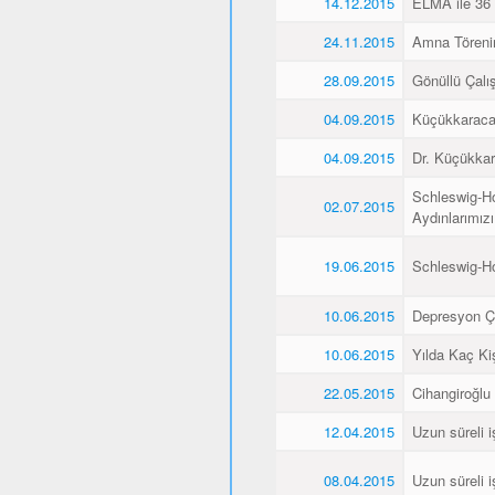
14.12.2015
ELMA ile 36 
24.11.2015
Amna Törenin
28.09.2015
Gönüllü Çalış
04.09.2015
Küçükkaraca’
04.09.2015
Dr. Küçükkar
Schleswig-Ho
02.07.2015
Aydınlarımız
19.06.2015
Schleswig-H
10.06.2015
Depresyon Ç
10.06.2015
Yılda Kaç Kiş
22.05.2015
Cihangiroğlu
12.04.2015
Uzun süreli i
08.04.2015
Uzun süreli i