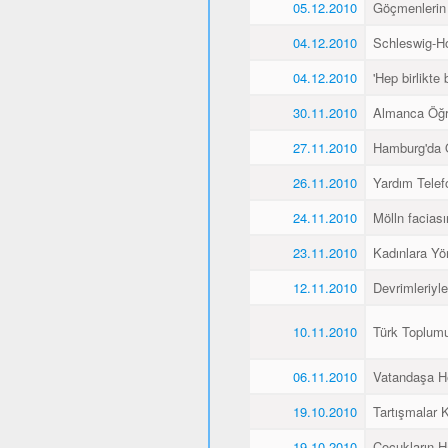
05.12.2010
Göçmenlerin
04.12.2010
Schleswig-Ho
04.12.2010
'Hep birlikte 
30.11.2010
Almanca Öğ
27.11.2010
Hamburg'da 
26.11.2010
Yardım Telef
24.11.2010
Mölln faciası
23.11.2010
Kadınlara Yö
12.11.2010
Devrimleriyl
10.11.2010
Türk Toplum
06.11.2010
Vatandaşa He
19.10.2010
Tartışmalar K
19.10.2010
Çocukların H