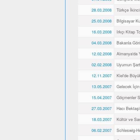
28.03.2008
Türkçe İkinci
25.03.2008
Bilgisayar K
16.03.2008
Irkçı Kitap To
04.03.2008
Bakanla Gör
12.02.2008
Almanya'da 
02.02.2008
Uyumun Şart
12.11.2007
Kiel'de Büyü
13.05.2007
Gelecek İçin
15.04.2007
Göçmenler Sa
27.03.2007
Hacı Bektaşi 
18.03.2007
Kültür ve Sa
06.02.2007
Schleswig-Ho