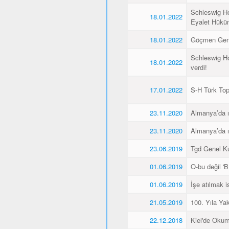
Schleswig Ho
18.01.2022
Eyalet Hüküme
18.01.2022
Göçmen Genç
Schleswig Ho
18.01.2022
verdi!
17.01.2022
S-H Türk Topl
23.11.2020
Almanya’da ı
23.11.2020
Almanya’da ı
23.06.2019
Tgd Genel Kur
01.06.2019
O-bu değil 'Bİ
01.06.2019
İşe atılmak 
21.05.2019
100. Yıla Ya
22.12.2018
Kiel'de Okum