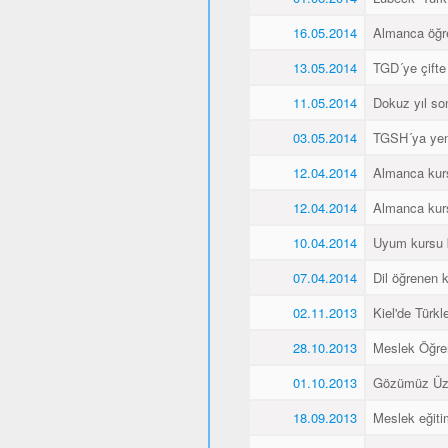
16.05.2014
Almanca öğren
13.05.2014
TGD´ye çifte
11.05.2014
Dokuz yıl so
03.05.2014
TGSH´ya yen
12.04.2014
Almanca kurs
12.04.2014
Almanca kurs
10.04.2014
Uyum kursu bit
07.04.2014
Dil öğrenen k
02.11.2013
Kiel'de Türkl
28.10.2013
Meslek Öğre
01.10.2013
Gözümüz Üze
18.09.2013
Meslek eğiti