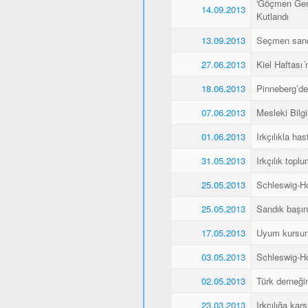
'Göçmen Genç
14.09.2013
Kutlandı
13.09.2013
Seçmen sandı
27.06.2013
Kiel Haftası
18.06.2013
Pinneberg’de
07.06.2013
Mesleki Bilg
01.06.2013
Irkçılıkla h
31.05.2013
Irkçılık topl
25.05.2013
Schleswig-Ho
25.05.2013
Sandık başın
17.05.2013
Uyum kursunu 
03.05.2013
Schleswig-Ho
02.05.2013
Türk derneğin
23.03.2013
Irkçılığa kar