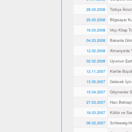
28.03.2008
Türkçe İkinci
25.03.2008
Bilgisayar K
16.03.2008
Irkçı Kitap To
04.03.2008
Bakanla Gör
12.02.2008
Almanya'da 
02.02.2008
Uyumun Şart
12.11.2007
Kiel'de Büyü
13.05.2007
Gelecek İçin
15.04.2007
Göçmenler Sa
27.03.2007
Hacı Bektaşi 
18.03.2007
Kültür ve Sa
06.02.2007
Schleswig-Ho