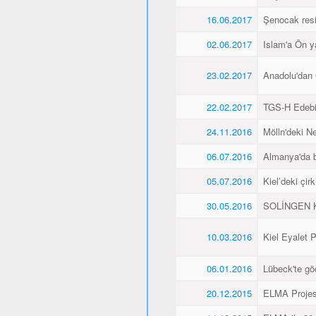
16.06.2017
Şenocak resi
02.06.2017
Islam'a Ön y
23.02.2017
Anadolu'dan 
22.02.2017
TGS-H Edebi
24.11.2016
Mölln'deki Ne
06.07.2016
Almanya'da b
05.07.2016
Kiel’deki çir
30.05.2016
SOLİNGEN K
10.03.2016
Kiel Eyalet 
06.01.2016
Lübeck'te gö
20.12.2015
ELMA Projesi 