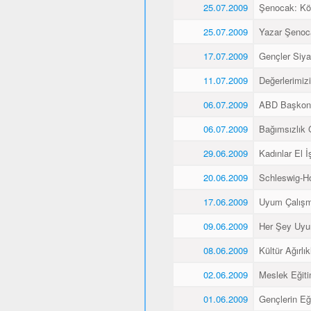
25.07.2009
Şenocak: K
25.07.2009
Yazar Şenoca
17.07.2009
Gençler Siyas
11.07.2009
Değerlerimiz
06.07.2009
ABD Başkons
06.07.2009
Bağımsızlık 
29.06.2009
Kadınlar El İş
20.06.2009
Schleswig-Ho
17.06.2009
Uyum Çalışma
09.06.2009
Her Şey Uyu
08.06.2009
Kültür Ağırlı
02.06.2009
Meslek Eğitim
01.06.2009
Gençlerin Eğ