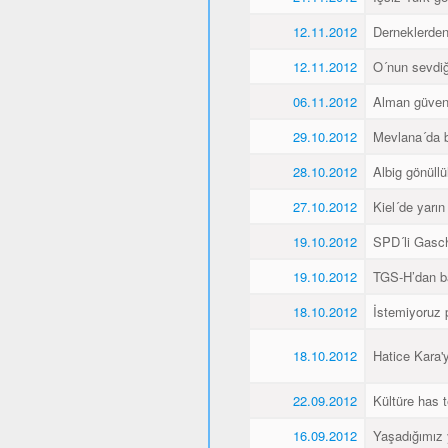
12.11.2012
Derneklerde
12.11.2012
O´nun sevdiği
06.11.2012
Alman güvenl
29.10.2012
Mevlana´da 
28.10.2012
Albig gönüllü
27.10.2012
Kiel´de yarı
19.10.2012
SPD´li Gasch
19.10.2012
TGS-H’dan ba
18.10.2012
İstemiyoruz p
18.10.2012
Hatice Kara'
22.09.2012
Kültüre has t
16.09.2012
Yaşadığımız 