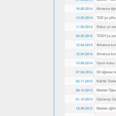
16.05.2014
Almanca öğren
13.05.2014
TGD´ye çifte
11.05.2014
Dokuz yıl so
03.05.2014
TGSH´ya yen
12.04.2014
Almanca kurs
12.04.2014
Almanca kurs
10.04.2014
Uyum kursu bit
07.04.2014
Dil öğrenen k
02.11.2013
Kiel'de Türkl
28.10.2013
Meslek Öğre
01.10.2013
Gözümüz Üze
18.09.2013
Meslek eğiti