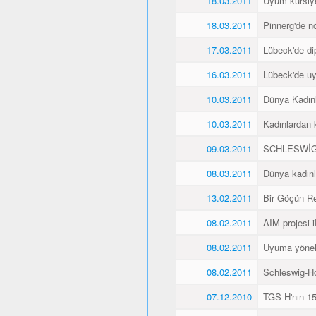
18.03.2011
Uyum kursiyer
18.03.2011
Pinnerg'de n
17.03.2011
Lübeck'de di
16.03.2011
Lübeck'de uyu
10.03.2011
Dünya Kadın
10.03.2011
Kadınlardan 
09.03.2011
SCHLESWİG
08.03.2011
Dünya kadınl
13.02.2011
Bir Göçün Re
08.02.2011
AIM projesi ik
08.02.2011
Uyuma yöneli
08.02.2011
Schleswig-Ho
07.12.2010
TGS-H'nın 15