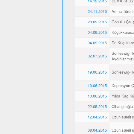
14.12.2015
ELMA ile 36 
24.11.2015
Amna Törenin
28.09.2015
Gönüllü Çalış
04.09.2015
Küçükkaraca’
04.09.2015
Dr. Küçükkar
Schleswig-Ho
02.07.2015
Aydınlarımız
19.06.2015
Schleswig-H
10.06.2015
Depresyon Ç
10.06.2015
Yılda Kaç Kiş
22.05.2015
Cihangiroğlu
12.04.2015
Uzun süreli i
08.04.2015
Uzun süreli i