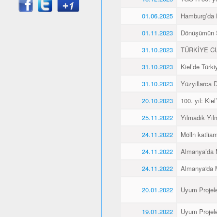
01.06.2025
Hamburg’da K
01.11.2023
Dönüşümün 
31.10.2023
TÜRKİYE CU
31.10.2023
Kiel’de Türk
31.10.2023
Yüzyıllarca
20.10.2023
100. yıl: Ki
25.11.2022
Yılmadık Yıl
24.11.2022
Mölln katliam
24.11.2022
Almanya’da M
24.11.2022
Almanya'da M
20.01.2022
Uyum Projele
19.01.2022
Uyum Projele