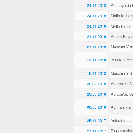
24.11.2018
Almanya’da Ne
24.11.2018
Mölln kurbanl
24.11.2018
Mölln katliamı
21.11.2018
Adnan Binyaz
21.11.2018
Masalını Yiti
19.11.2018
'Masalını Yit
19.11.2018
Masalını Yiti
20.03.2018
Avrupa'da C
20.03.2018
Avrupa'da C
08.03.2018
Ayrımcılıkla 
25.11.2017
Yokluklarına
21.11.2017
Başkonsolos 