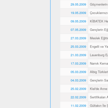
29.05.2009
Göçmenlerin 
19.05.2009
Çocuklarınız
09.05.2009
KİBATEK Heye
07.05.2009
Gençlerin Eği
27.03.2009
Meslek Eğitim
25.03.2009
Engelli ve Yaş
21.03.2009
Lauenburg Eğ
17.03.2009
Namık Kemal
05.03.2009
Albig Türkleri
04.03.2009
Gençlerin Sa
25.02.2009
Kiel'de Anne
22.02.2009
Sertifikaları A
11.02.2009
Gültakın İle 