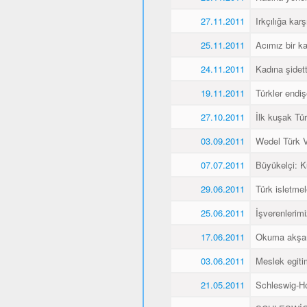
27.11.2011
Irkçılığa karş
25.11.2011
Acımız bir k
24.11.2011
Kadına şidet
19.11.2011
Türkler endiş
27.10.2011
İlk kuşak Tür
03.09.2011
Wedel Türk Ve
07.07.2011
Büyükelçi: 
29.06.2011
Türk isletmel
25.06.2011
İşverenlerim
17.06.2011
Okuma akşaml
03.06.2011
Meslek egitim
21.05.2011
Schleswig-Ho