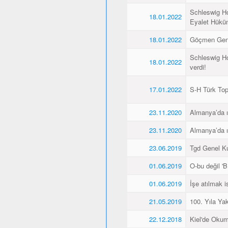
Schleswig Ho
18.01.2022
Eyalet Hüküme
18.01.2022
Göçmen Genç
Schleswig Ho
18.01.2022
verdi!
17.01.2022
S-H Türk Topl
23.11.2020
Almanya’da ı
23.11.2020
Almanya’da ı
23.06.2019
Tgd Genel Kur
01.06.2019
O-bu değil 'Bİ
01.06.2019
İşe atılmak 
21.05.2019
100. Yıla Ya
22.12.2018
Kiel'de Okum