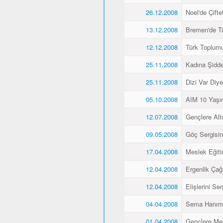
26.12.2008
Noel'de Çiftet
13.12.2008
Bremen'de Tü
12.12.2008
Türk Toplum
25.11.2008
Kadına Şidd
25.11.2008
Dizi Var Diye
05.10.2008
AIM 10 Yaşı
12.07.2008
Gençlere Altı
09.05.2008
Göç Sergisin
17.04.2008
Meslek Eğiti
12.04.2008
Ergenlik Çağı
12.04.2008
Elişlerini Ser
04.04.2008
Sema Hanım 
01.04.2008
Gençlere Mes