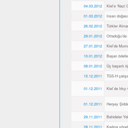
04.03.2012
Kiel’e ‘Nazi 
01.03.2012
Insan doğas
26.02.2012
Türkler Alma
29.01.2012
Ortadoğu’da 
27.01.2012
Kiel’de Mumcu
10.01.2012
Başarı ödellen
08.01.2012
Üç başarılı ö
15.12.2011
TGS-H çalışan
01.12.2011
Kiel`de Irkçı
01.12.2011
Herşey Şidde
29.11.2011
Bahideler Yel
28.11.2011
Kadına yönel