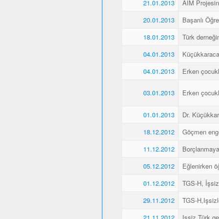
21.01.2013
AIM Projesin
20.01.2013
Başarılı Öğr
18.01.2013
Türk derneği
04.01.2013
Küçükkaraca´
04.01.2013
Erken çocukl
03.01.2013
Erken çocukl
01.01.2013
Dr. Küçükkar
18.12.2012
Göçmen engell
11.12.2012
Borçlanmaya
05.12.2012
Eğlenirken öğ
01.12.2012
TGS-H, İşsiz
29.11.2012
TGS-H,Işsizl
21.11.2012
Işsiz Türk ge