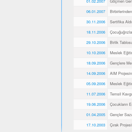
01.02.2007
Göçmen Genç
06.01.2007
Birbirlerinde
30.11.2006
Sertifika Aldı
18.11.2006
Çocuğuğnzla
29.10.2006
Birlik Tablos
10.10.2006
Meslek Eğiti
18.09.2006
Gençlere Mes
14.09.2006
AIM Projesin
05.09.2006
Meslek Eğiti
11.07.2006
Temsil Kavg
19.06.2006
Çocukların E
01.04.2005
Gençler Saz
17.10.2003
Çırak Projes