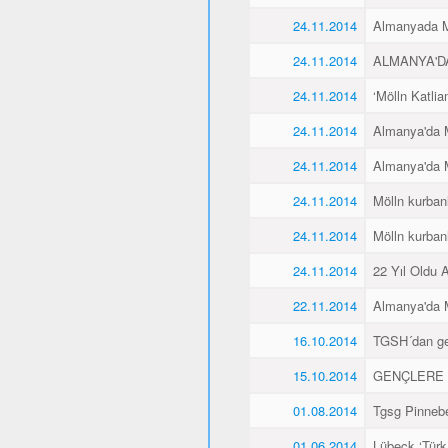
24.11.2014
Almanyada Mö
24.11.2014
ALMANYA'D
24.11.2014
‘Mölln Katlia
24.11.2014
Almanya'da M
24.11.2014
Almanya'da M
24.11.2014
Mölln kurbanl
24.11.2014
Mölln kurbanl
24.11.2014
22 Yıl Oldu 
22.11.2014
Almanya'da M
16.10.2014
TGSH´dan gen
15.10.2014
GENÇLERE 
01.08.2014
Tgsg Pinnebe
01.06.2014
Lübeck ‘Türk 