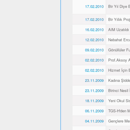
17.02.2010
Bir Yıl Diye B
17.02.2010
Bir Yıllık Pro
16.02.2010
AIM Uzatıldı
12.02.2010
Nebahat Ercan
09.02.2010
Gönüllüler F
02.02.2010
Prof.Aksoy A
02.02.2010
Hizmet İçin 
23.11.2009
Kadına Şidde
23.11.2009
Birinci Nesil
18.11.2009
Yeni Okul Si
06.11.2009
TGS-H'den M
04.11.2009
Gençlere Mesl