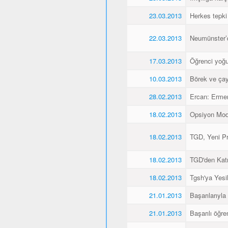
23.03.2013
Herkes tepki
22.03.2013
Neumünster’de
17.03.2013
Öğrenci yoğu
10.03.2013
Börek ve çay
28.02.2013
Ercan: Ermen
18.02.2013
Opsiyon Model
18.02.2013
TGD, Yeni Pr
18.02.2013
TGD'den Katı
18.02.2013
Tgsh'ya Yesil
21.01.2013
Başarılarıyla
21.01.2013
Başarılı öğre