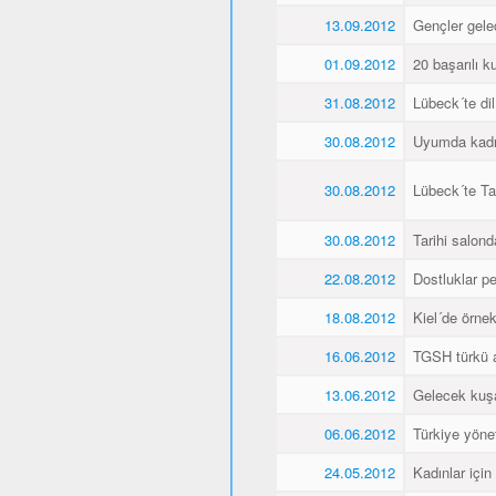
13.09.2012
Gençler gele
01.09.2012
20 başarılı ku
31.08.2012
Lübeck´te dil
30.08.2012
Uyumda kadın
30.08.2012
Lübeck´te Ta
30.08.2012
Tarihi salonda
22.08.2012
Dostluklar pek
18.08.2012
Kiel´de örnek 
16.06.2012
TGSH türkü 
13.06.2012
Gelecek kuşa
06.06.2012
Türkiye yöne
24.05.2012
Kadınlar için