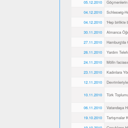
05.12.2010
Göçmenlerin
04.12.2010
Schleswig-Ho
04.12.2010
'Hep birlikte 
30.11.2010
Almanca Öğ
27.11.2010
Hamburg'da 
26.11.2010
Yardım Telef
24.11.2010
Mölln faciası
23.11.2010
Kadınlara Yö
12.11.2010
Devrimleriyl
10.11.2010
Türk Toplum
06.11.2010
Vatandaşa He
19.10.2010
Tartışmalar K
19.10.2010
Çocukların H