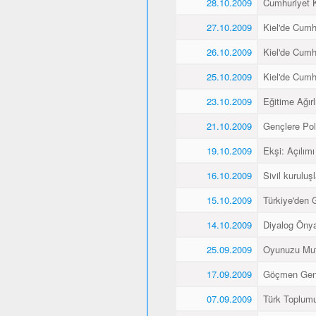
28.10.2009
Cumhuriyet K
27.10.2009
Kiel'de Cumh
26.10.2009
Kiel'de Cumh
25.10.2009
Kiel'de Cumh
23.10.2009
Eğitime Ağırl
21.10.2009
Gençlere Pol
19.10.2009
Ekşi: Açılımı
16.10.2009
Sivil kuruluş
15.10.2009
Türkiye'den 
14.10.2009
Diyalog Önyar
25.09.2009
Oyunuzu Mut
17.09.2009
Göçmen Gençl
07.09.2009
Türk Toplumu