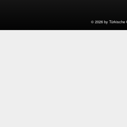
©
2026 by Türkische 