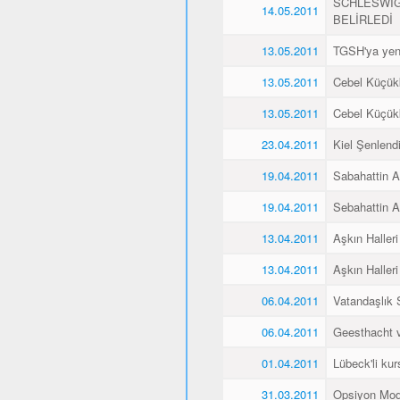
SCHLESWİG
14.05.2011
BELİRLEDİ
13.05.2011
TGSH'ya yen
13.05.2011
Cebel Küçükk
13.05.2011
Cebel Küçükk
23.04.2011
Kiel Şenlend
19.04.2011
Sabahattin Al
19.04.2011
Sebahattin Al
13.04.2011
Aşkın Halleri
13.04.2011
Aşkın Halleri
06.04.2011
Vatandaşlık
06.04.2011
Geesthacht ve
01.04.2011
Lübeck'li kurs
31.03.2011
Opsiyon Mod