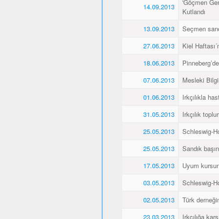
'Göçmen Genç
14.09.2013
Kutlandı
13.09.2013
Seçmen sandı
27.06.2013
Kiel Haftası
18.06.2013
Pinneberg’de
07.06.2013
Mesleki Bilg
01.06.2013
Irkçılıkla h
31.05.2013
Irkçılık topl
25.05.2013
Schleswig-Ho
25.05.2013
Sandık başın
17.05.2013
Uyum kursunu 
03.05.2013
Schleswig-Ho
02.05.2013
Türk derneğin
23.03.2013
Irkçılığa kar