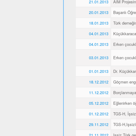
21.01.2013
AIM Projesin
20.01.2013
Başarılı Öğr
18.01.2013
Türk derneği
04.01.2013
Küçükkaraca´
04.01.2013
Erken çocukl
03.01.2013
Erken çocukl
01.01.2013
Dr. Küçükkar
18.12.2012
Göçmen engell
11.12.2012
Borçlanmaya
05.12.2012
Eğlenirken öğ
01.12.2012
TGS-H, İşsiz
29.11.2012
TGS-H,Işsizl
21.11.2012
Işsiz Türk ge