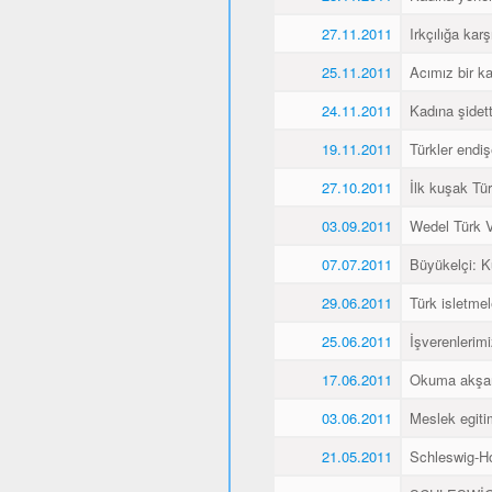
27.11.2011
Irkçılığa karş
25.11.2011
Acımız bir k
24.11.2011
Kadına şidet
19.11.2011
Türkler endiş
27.10.2011
İlk kuşak Tür
03.09.2011
Wedel Türk Ve
07.07.2011
Büyükelçi: 
29.06.2011
Türk isletmel
25.06.2011
İşverenlerim
17.06.2011
Okuma akşaml
03.06.2011
Meslek egitim
21.05.2011
Schleswig-Ho