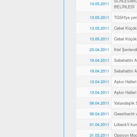
SCHLESWİG
14.05.2011
BELİRLEDİ
13.05.2011
TGSH'ya yen
13.05.2011
Cebel Küçükk
13.05.2011
Cebel Küçükk
23.04.2011
Kiel Şenlend
19.04.2011
Sabahattin Al
19.04.2011
Sebahattin Al
13.04.2011
Aşkın Halleri
13.04.2011
Aşkın Halleri
06.04.2011
Vatandaşlık
06.04.2011
Geesthacht ve
01.04.2011
Lübeck'li kurs
31.03.2011
Opsiyon Mod