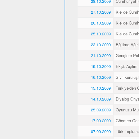
28.10.2009
Cumhuriyet K
27.10.2009
Kiel'de Cumh
26.10.2009
Kiel'de Cumh
25.10.2009
Kiel'de Cumh
23.10.2009
Eğitime Ağırl
21.10.2009
Gençlere Pol
19.10.2009
Ekşi: Açılımı
16.10.2009
Sivil kuruluş
15.10.2009
Türkiye'den 
14.10.2009
Diyalog Önyar
25.09.2009
Oyunuzu Mut
17.09.2009
Göçmen Gençl
07.09.2009
Türk Toplumu