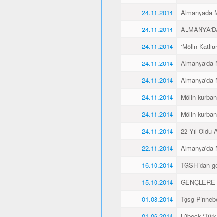
24.11.2014
Almanyada Mö
24.11.2014
ALMANYA'D
24.11.2014
‘Mölln Katlia
24.11.2014
Almanya'da M
24.11.2014
Almanya'da M
24.11.2014
Mölln kurbanl
24.11.2014
Mölln kurbanl
24.11.2014
22 Yıl Oldu 
22.11.2014
Almanya'da M
16.10.2014
TGSH´dan gen
15.10.2014
GENÇLERE 
01.08.2014
Tgsg Pinnebe
01.06.2014
Lübeck ‘Türk 