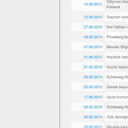
'Göçmen Genç
14.09.2013
Kutlandı
13.09.2013
Seçmen sandı
27.06.2013
Kiel Haftası
18.06.2013
Pinneberg’de
07.06.2013
Mesleki Bilg
01.06.2013
Irkçılıkla h
31.05.2013
Irkçılık topl
25.05.2013
Schleswig-Ho
25.05.2013
Sandık başın
17.05.2013
Uyum kursunu 
03.05.2013
Schleswig-Ho
02.05.2013
Türk derneğin
23.03.2013
Irkçılığa kar