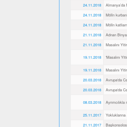
24.11.2018
Almanya’da Ne
24.11.2018
Mölln kurbanl
24.11.2018
Mölln katliamı
21.11.2018
Adnan Binyaz
21.11.2018
Masalını Yiti
19.11.2018
'Masalını Yit
19.11.2018
Masalını Yiti
20.03.2018
Avrupa'da C
20.03.2018
Avrupa'da C
08.03.2018
Ayrımcılıkla 
25.11.2017
Yokluklarına
21.11.2017
Başkonsolos 