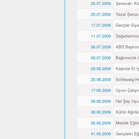
25.07.2009
Şenocak: K
25.07.2009
Yazar Şenoca
17.07.2009
Gençler Siyas
11.07.2009
Değerlerimiz
06.07.2009
ABD Başkons
06.07.2009
Bağımsızlık 
29.06.2009
Kadınlar El İş
20.06.2009
Schleswig-Ho
17.06.2009
Uyum Çalışma
09.06.2009
Her Şey Uyu
08.06.2009
Kültür Ağırlı
02.06.2009
Meslek Eğitim
01.06.2009
Gençlerin Eğ