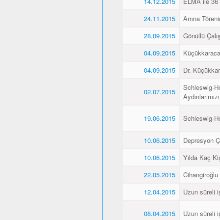
14.12.2015
ELMA ile 36 
24.11.2015
Amna Törenin
28.09.2015
Gönüllü Çalış
04.09.2015
Küçükkaraca’
04.09.2015
Dr. Küçükkar
Schleswig-Ho
02.07.2015
Aydınlarımız
19.06.2015
Schleswig-H
10.06.2015
Depresyon Ç
10.06.2015
Yılda Kaç Kiş
22.05.2015
Cihangiroğlu
12.04.2015
Uzun süreli i
08.04.2015
Uzun süreli i