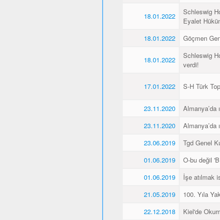
Schleswig Ho
18.01.2022
Eyalet Hüküme
18.01.2022
Göçmen Genç
Schleswig Ho
18.01.2022
verdi!
17.01.2022
S-H Türk Topl
23.11.2020
Almanya’da ı
23.11.2020
Almanya’da ı
23.06.2019
Tgd Genel Kur
01.06.2019
O-bu değil 'Bİ
01.06.2019
İşe atılmak 
21.05.2019
100. Yıla Ya
22.12.2018
Kiel'de Okum