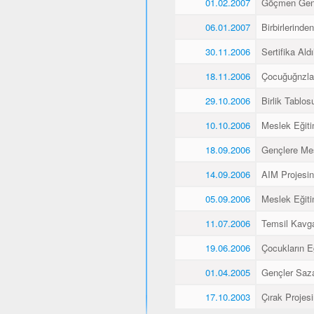
01.02.2007
Göçmen Genç
06.01.2007
Birbirlerinde
30.11.2006
Sertifika Aldı
18.11.2006
Çocuğuğnzla
29.10.2006
Birlik Tablos
10.10.2006
Meslek Eğiti
18.09.2006
Gençlere Mes
14.09.2006
AIM Projesin
05.09.2006
Meslek Eğiti
11.07.2006
Temsil Kavg
19.06.2006
Çocukların E
01.04.2005
Gençler Saz
17.10.2003
Çırak Projes