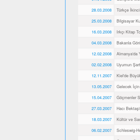
28.03.2008
Türkçe İkinci
25.03.2008
Bilgisayar K
16.03.2008
Irkçı Kitap To
04.03.2008
Bakanla Gör
12.02.2008
Almanya'da 
02.02.2008
Uyumun Şart
12.11.2007
Kiel'de Büyü
13.05.2007
Gelecek İçin
15.04.2007
Göçmenler Sa
27.03.2007
Hacı Bektaşi 
18.03.2007
Kültür ve Sa
06.02.2007
Schleswig-Ho