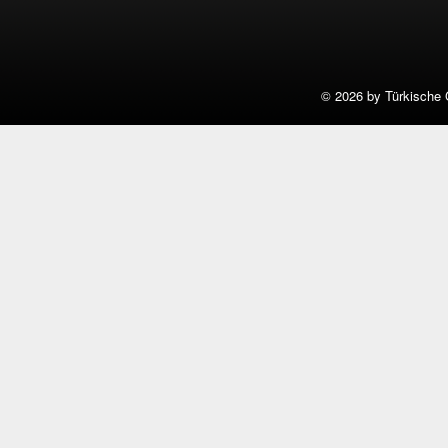
©
2026 by Türkische 