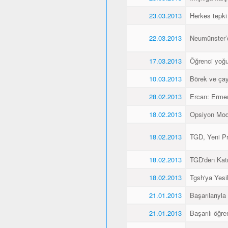
23.03.2013
Herkes tepki
22.03.2013
Neumünster’de
17.03.2013
Öğrenci yoğu
10.03.2013
Börek ve çay
28.02.2013
Ercan: Ermen
18.02.2013
Opsiyon Model
18.02.2013
TGD, Yeni Pr
18.02.2013
TGD'den Katı
18.02.2013
Tgsh'ya Yesil
21.01.2013
Başarılarıyla
21.01.2013
Başarılı öğre