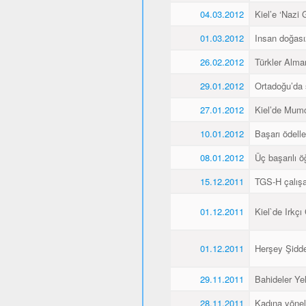
04.03.2012
Kiel’e ‘Nazi 
01.03.2012
Insan doğas
26.02.2012
Türkler Alma
29.01.2012
Ortadoğu’da 
27.01.2012
Kiel’de Mumcu
10.01.2012
Başarı ödellen
08.01.2012
Üç başarılı ö
15.12.2011
TGS-H çalışan
01.12.2011
Kiel`de Irkçı
01.12.2011
Herşey Şidde
29.11.2011
Bahideler Yel
28.11.2011
Kadına yönel