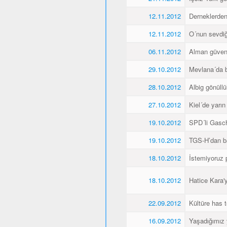
12.11.2012
Derneklerde
12.11.2012
O´nun sevdiği
06.11.2012
Alman güvenl
29.10.2012
Mevlana´da 
28.10.2012
Albig gönüllü
27.10.2012
Kiel´de yarı
19.10.2012
SPD´li Gasch
19.10.2012
TGS-H’dan ba
18.10.2012
İstemiyoruz p
18.10.2012
Hatice Kara'
22.09.2012
Kültüre has t
16.09.2012
Yaşadığımız 