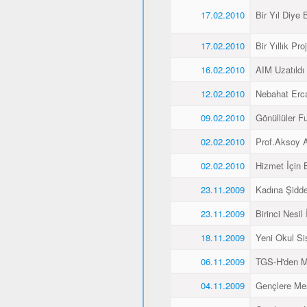
17.02.2010
Bir Yıl Diye B
17.02.2010
Bir Yıllık Pro
16.02.2010
AIM Uzatıldı
12.02.2010
Nebahat Ercan
09.02.2010
Gönüllüler F
02.02.2010
Prof.Aksoy A
02.02.2010
Hizmet İçin 
23.11.2009
Kadına Şidde
23.11.2009
Birinci Nesil
18.11.2009
Yeni Okul Si
06.11.2009
TGS-H'den M
04.11.2009
Gençlere Mesl