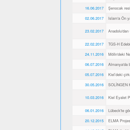
16.06.2017
Şenocak resi
02.06.2017
Islam'a Ön y
23.02.2017
Anadolu'dan 
22.02.2017
TGS-H Edebi
24.11.2016
Mölln'deki Ne
06.07.2016
Almanya'da b
05.07.2016
Kiel’deki çir
30.05.2016
SOLİNGEN K
10.03.2016
Kiel Eyalet 
06.01.2016
Lübeck'te gö
20.12.2015
ELMA Projesi 