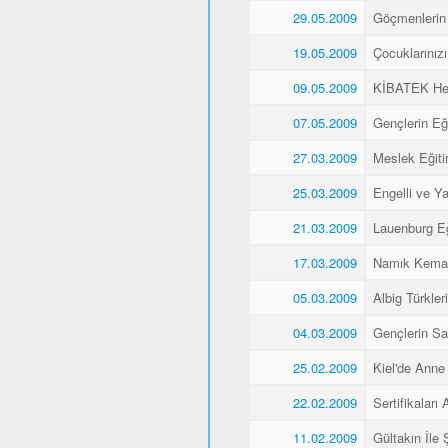
29.05.2009
Göçmenlerin 
19.05.2009
Çocuklarınız
09.05.2009
KİBATEK Heye
07.05.2009
Gençlerin Eği
27.03.2009
Meslek Eğitim
25.03.2009
Engelli ve Yaş
21.03.2009
Lauenburg Eğ
17.03.2009
Namık Kemal
05.03.2009
Albig Türkleri
04.03.2009
Gençlerin Sa
25.02.2009
Kiel'de Anne
22.02.2009
Sertifikaları A
11.02.2009
Gültakın İle 