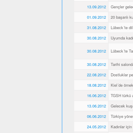
13.09.2012
Gençler gele
01.09.2012
20 başarılı ku
31.08.2012
Lübeck´te dil
30.08.2012
Uyumda kadın
30.08.2012
Lübeck´te Ta
30.08.2012
Tarihi salonda
22.08.2012
Dostluklar pek
18.08.2012
Kiel´de örnek 
16.06.2012
TGSH türkü 
13.06.2012
Gelecek kuşa
06.06.2012
Türkiye yöne
24.05.2012
Kadınlar için