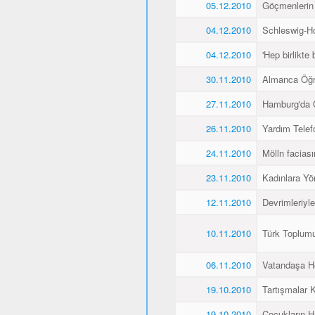
05.12.2010
Göçmenlerin
04.12.2010
Schleswig-Ho
04.12.2010
'Hep birlikte 
30.11.2010
Almanca Öğ
27.11.2010
Hamburg'da 
26.11.2010
Yardım Telef
24.11.2010
Mölln faciası
23.11.2010
Kadınlara Yö
12.11.2010
Devrimleriyl
10.11.2010
Türk Toplum
06.11.2010
Vatandaşa He
19.10.2010
Tartışmalar K
19.10.2010
Çocukların H