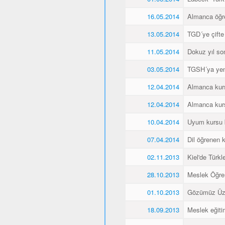
16.05.2014
Almanca öğren
13.05.2014
TGD´ye çifte
11.05.2014
Dokuz yıl so
03.05.2014
TGSH´ya yen
12.04.2014
Almanca kurs
12.04.2014
Almanca kurs
10.04.2014
Uyum kursu bit
07.04.2014
Dil öğrenen k
02.11.2013
Kiel'de Türkl
28.10.2013
Meslek Öğre
01.10.2013
Gözümüz Üze
18.09.2013
Meslek eğiti