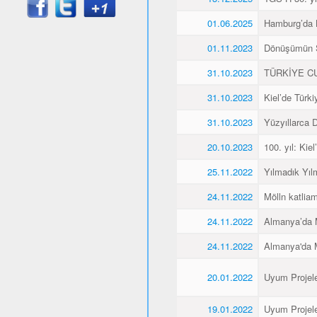
01.06.2025
Hamburg’da K
01.11.2023
Dönüşümün 
31.10.2023
TÜRKİYE CU
31.10.2023
Kiel’de Türk
31.10.2023
Yüzyıllarca
20.10.2023
100. yıl: Ki
25.11.2022
Yılmadık Yıl
24.11.2022
Mölln katliam
24.11.2022
Almanya’da M
24.11.2022
Almanya'da M
20.01.2022
Uyum Projele
19.01.2022
Uyum Projele