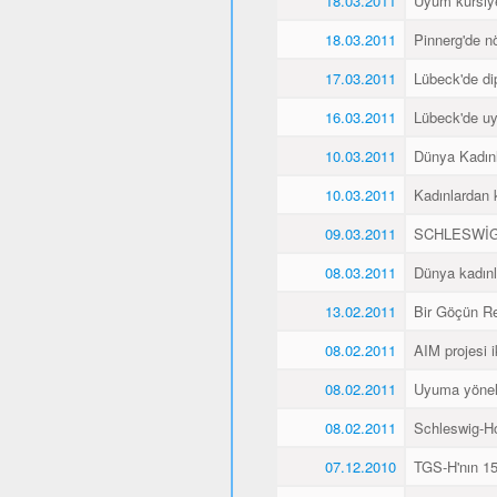
18.03.2011
Uyum kursiyer
18.03.2011
Pinnerg'de n
17.03.2011
Lübeck'de di
16.03.2011
Lübeck'de uyu
10.03.2011
Dünya Kadın
10.03.2011
Kadınlardan 
09.03.2011
SCHLESWİG
08.03.2011
Dünya kadınl
13.02.2011
Bir Göçün Re
08.02.2011
AIM projesi ik
08.02.2011
Uyuma yöneli
08.02.2011
Schleswig-Ho
07.12.2010
TGS-H'nın 15