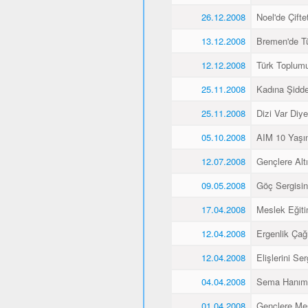
26.12.2008
Noel'de Çiftet
13.12.2008
Bremen'de Tü
12.12.2008
Türk Toplum
25.11.2008
Kadına Şidd
25.11.2008
Dizi Var Diye
05.10.2008
AIM 10 Yaşı
12.07.2008
Gençlere Altı
09.05.2008
Göç Sergisin
17.04.2008
Meslek Eğiti
12.04.2008
Ergenlik Çağı
12.04.2008
Elişlerini Ser
04.04.2008
Sema Hanım 
01.04.2008
Gençlere Mes