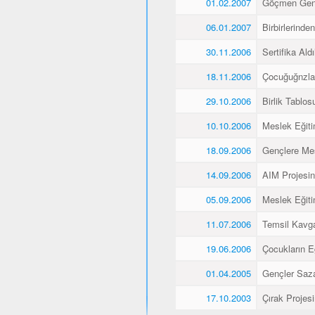
01.02.2007
Göçmen Genç
06.01.2007
Birbirlerinde
30.11.2006
Sertifika Aldı
18.11.2006
Çocuğuğnzla
29.10.2006
Birlik Tablos
10.10.2006
Meslek Eğiti
18.09.2006
Gençlere Mes
14.09.2006
AIM Projesin
05.09.2006
Meslek Eğiti
11.07.2006
Temsil Kavg
19.06.2006
Çocukların E
01.04.2005
Gençler Saz
17.10.2003
Çırak Projes