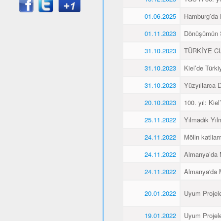
01.06.2025
Hamburg’da K
01.11.2023
Dönüşümün 
31.10.2023
TÜRKİYE CU
31.10.2023
Kiel’de Türk
31.10.2023
Yüzyıllarca
20.10.2023
100. yıl: Ki
25.11.2022
Yılmadık Yıl
24.11.2022
Mölln katliam
24.11.2022
Almanya’da M
24.11.2022
Almanya'da M
20.01.2022
Uyum Projele
19.01.2022
Uyum Projele