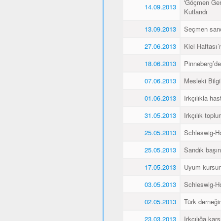
'Göçmen Genç
14.09.2013
Kutlandı
13.09.2013
Seçmen sandı
27.06.2013
Kiel Haftası
18.06.2013
Pinneberg’de
07.06.2013
Mesleki Bilg
01.06.2013
Irkçılıkla h
31.05.2013
Irkçılık topl
25.05.2013
Schleswig-Ho
25.05.2013
Sandık başın
17.05.2013
Uyum kursunu 
03.05.2013
Schleswig-Ho
02.05.2013
Türk derneğin
23.03.2013
Irkçılığa kar