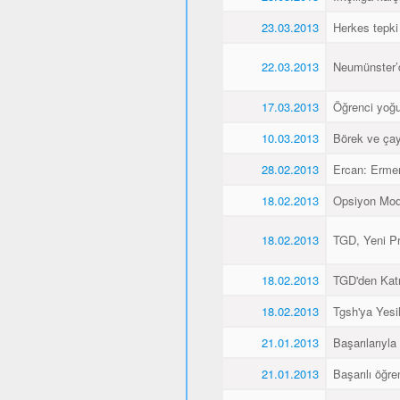
23.03.2013
Herkes tepki
22.03.2013
Neumünster’de
17.03.2013
Öğrenci yoğu
10.03.2013
Börek ve çay
28.02.2013
Ercan: Ermen
18.02.2013
Opsiyon Model
18.02.2013
TGD, Yeni Pr
18.02.2013
TGD'den Katı
18.02.2013
Tgsh'ya Yesil
21.01.2013
Başarılarıyla
21.01.2013
Başarılı öğre