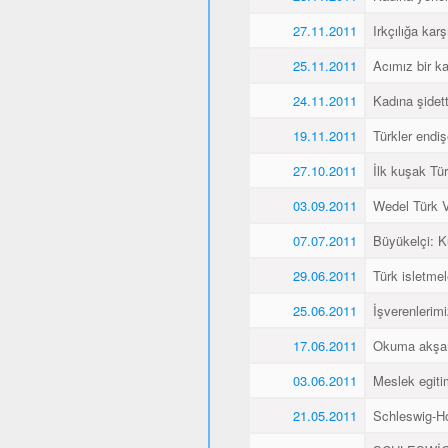
27.11.2011
Irkçılığa karş
25.11.2011
Acımız bir k
24.11.2011
Kadına şidet
19.11.2011
Türkler endiş
27.10.2011
İlk kuşak Tür
03.09.2011
Wedel Türk Ve
07.07.2011
Büyükelçi: 
29.06.2011
Türk isletmel
25.06.2011
İşverenlerim
17.06.2011
Okuma akşaml
03.06.2011
Meslek egitim
21.05.2011
Schleswig-Ho