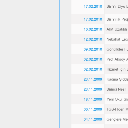
17.02.2010
Bir Yıl Diye B
17.02.2010
Bir Yıllık Pro
16.02.2010
AIM Uzatıldı
12.02.2010
Nebahat Ercan
09.02.2010
Gönüllüler F
02.02.2010
Prof.Aksoy A
02.02.2010
Hizmet İçin 
23.11.2009
Kadına Şidde
23.11.2009
Birinci Nesil
18.11.2009
Yeni Okul Si
06.11.2009
TGS-H'den M
04.11.2009
Gençlere Mesl