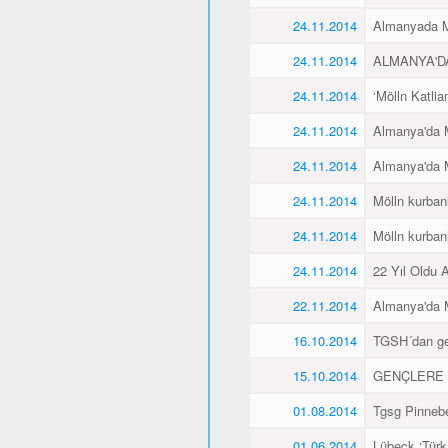
24.11.2014
Almanyada Mö
24.11.2014
ALMANYA'D
24.11.2014
‘Mölln Katlia
24.11.2014
Almanya'da M
24.11.2014
Almanya'da M
24.11.2014
Mölln kurbanl
24.11.2014
Mölln kurbanl
24.11.2014
22 Yıl Oldu 
22.11.2014
Almanya'da M
16.10.2014
TGSH´dan gen
15.10.2014
GENÇLERE 
01.08.2014
Tgsg Pinnebe
01.06.2014
Lübeck ‘Türk 