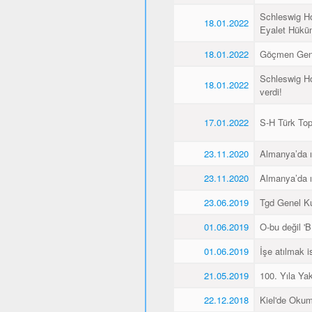
Schleswig Ho
18.01.2022
Eyalet Hüküme
18.01.2022
Göçmen Genç
Schleswig Ho
18.01.2022
verdi!
17.01.2022
S-H Türk Topl
23.11.2020
Almanya’da ı
23.11.2020
Almanya’da ı
23.06.2019
Tgd Genel Kur
01.06.2019
O-bu değil 'Bİ
01.06.2019
İşe atılmak 
21.05.2019
100. Yıla Ya
22.12.2018
Kiel'de Okum