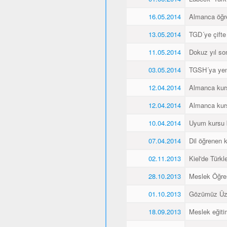
16.05.2014
Almanca öğren
13.05.2014
TGD´ye çifte
11.05.2014
Dokuz yıl so
03.05.2014
TGSH´ya yen
12.04.2014
Almanca kurs
12.04.2014
Almanca kurs
10.04.2014
Uyum kursu bit
07.04.2014
Dil öğrenen k
02.11.2013
Kiel'de Türkl
28.10.2013
Meslek Öğre
01.10.2013
Gözümüz Üze
18.09.2013
Meslek eğiti