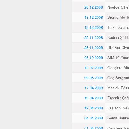
26.12.2008
Noel'de Çiftet
13.12.2008
Bremen'de Tü
12.12.2008
Türk Toplum
25.11.2008
Kadına Şidd
25.11.2008
Dizi Var Diye
05.10.2008
AIM 10 Yaşı
12.07.2008
Gençlere Altı
09.05.2008
Göç Sergisin
17.04.2008
Meslek Eğiti
12.04.2008
Ergenlik Çağı
12.04.2008
Elişlerini Ser
04.04.2008
Sema Hanım 
01.04.2008
Gençlere Mes