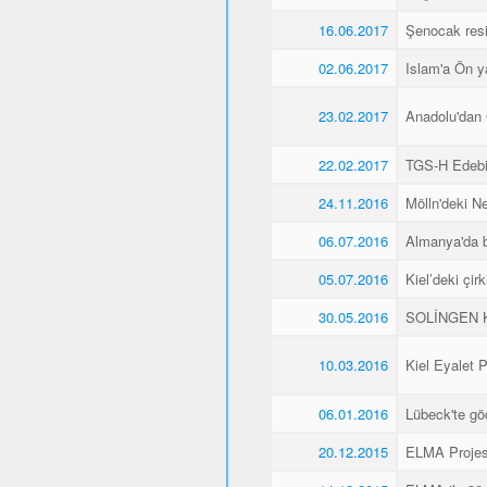
16.06.2017
Şenocak resi
02.06.2017
Islam'a Ön y
23.02.2017
Anadolu'dan 
22.02.2017
TGS-H Edebi
24.11.2016
Mölln'deki Ne
06.07.2016
Almanya'da b
05.07.2016
Kiel’deki çir
30.05.2016
SOLİNGEN K
10.03.2016
Kiel Eyalet 
06.01.2016
Lübeck'te gö
20.12.2015
ELMA Projesi 