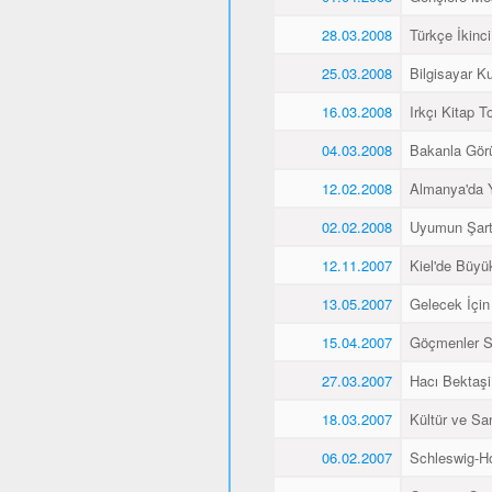
28.03.2008
Türkçe İkinci
25.03.2008
Bilgisayar K
16.03.2008
Irkçı Kitap To
04.03.2008
Bakanla Gör
12.02.2008
Almanya'da 
02.02.2008
Uyumun Şart
12.11.2007
Kiel'de Büyü
13.05.2007
Gelecek İçin
15.04.2007
Göçmenler Sa
27.03.2007
Hacı Bektaşi 
18.03.2007
Kültür ve Sa
06.02.2007
Schleswig-Ho