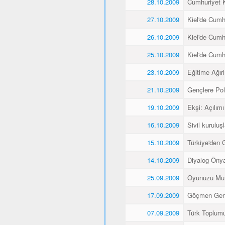
28.10.2009
Cumhuriyet K
27.10.2009
Kiel'de Cumh
26.10.2009
Kiel'de Cumh
25.10.2009
Kiel'de Cumh
23.10.2009
Eğitime Ağırl
21.10.2009
Gençlere Pol
19.10.2009
Ekşi: Açılımı
16.10.2009
Sivil kuruluş
15.10.2009
Türkiye'den 
14.10.2009
Diyalog Önyar
25.09.2009
Oyunuzu Mut
17.09.2009
Göçmen Gençl
07.09.2009
Türk Toplumu