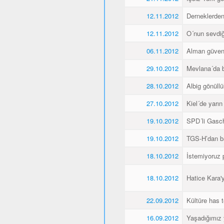
12.11.2012
Derneklerde
12.11.2012
O´nun sevdiği
06.11.2012
Alman güvenl
29.10.2012
Mevlana´da 
28.10.2012
Albig gönüllü
27.10.2012
Kiel´de yarı
19.10.2012
SPD´li Gasch
19.10.2012
TGS-H’dan ba
18.10.2012
İstemiyoruz p
18.10.2012
Hatice Kara'
22.09.2012
Kültüre has t
16.09.2012
Yaşadığımız 