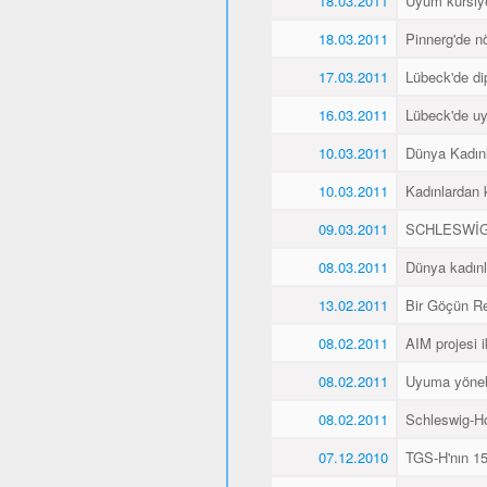
18.03.2011
Uyum kursiyer
18.03.2011
Pinnerg'de n
17.03.2011
Lübeck'de di
16.03.2011
Lübeck'de uyu
10.03.2011
Dünya Kadın
10.03.2011
Kadınlardan 
09.03.2011
SCHLESWİG
08.03.2011
Dünya kadınl
13.02.2011
Bir Göçün Re
08.02.2011
AIM projesi ik
08.02.2011
Uyuma yöneli
08.02.2011
Schleswig-Ho
07.12.2010
TGS-H'nın 15