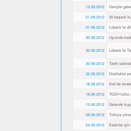
13.09.2012
Gençler gele
01.09.2012
20 başarılı ku
31.08.2012
Lübeck´te dil
30.08.2012
Uyumda kadın
30.08.2012
Lübeck´te Ta
30.08.2012
Tarihi salonda
22.08.2012
Dostluklar pek
18.08.2012
Kiel´de örnek 
16.06.2012
TGSH türkü 
13.06.2012
Gelecek kuşa
06.06.2012
Türkiye yöne
24.05.2012
Kadınlar için