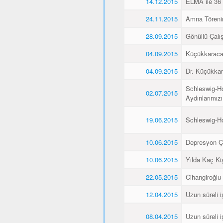
14.12.2015
ELMA ile 36 
24.11.2015
Amna Törenin
28.09.2015
Gönüllü Çalış
04.09.2015
Küçükkaraca’
04.09.2015
Dr. Küçükkar
Schleswig-Ho
02.07.2015
Aydınlarımız
19.06.2015
Schleswig-H
10.06.2015
Depresyon Ç
10.06.2015
Yılda Kaç Kiş
22.05.2015
Cihangiroğlu
12.04.2015
Uzun süreli i
08.04.2015
Uzun süreli i