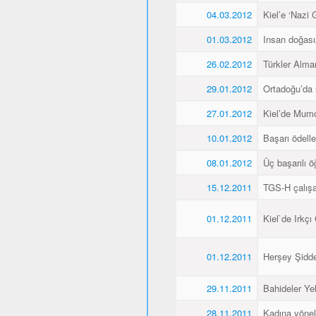
04.03.2012
Kiel’e ‘Nazi 
01.03.2012
Insan doğas
26.02.2012
Türkler Alma
29.01.2012
Ortadoğu’da 
27.01.2012
Kiel’de Mumcu
10.01.2012
Başarı ödellen
08.01.2012
Üç başarılı ö
15.12.2011
TGS-H çalışan
01.12.2011
Kiel`de Irkçı
01.12.2011
Herşey Şidde
29.11.2011
Bahideler Yel
28.11.2011
Kadına yönel