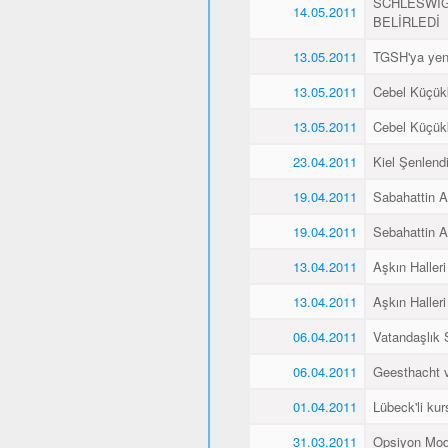
SCHLESWİG
14.05.2011
BELİRLEDİ
13.05.2011
TGSH'ya yen
13.05.2011
Cebel Küçükk
13.05.2011
Cebel Küçükk
23.04.2011
Kiel Şenlend
19.04.2011
Sabahattin Al
19.04.2011
Sebahattin Al
13.04.2011
Aşkın Halleri
13.04.2011
Aşkın Halleri
06.04.2011
Vatandaşlık
06.04.2011
Geesthacht ve
01.04.2011
Lübeck'li kurs
31.03.2011
Opsiyon Mod