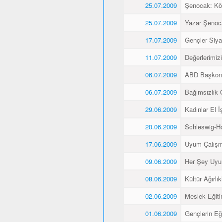
25.07.2009
Şenocak: K
25.07.2009
Yazar Şenoca
17.07.2009
Gençler Siyas
11.07.2009
Değerlerimiz
06.07.2009
ABD Başkons
06.07.2009
Bağımsızlık 
29.06.2009
Kadınlar El İş
20.06.2009
Schleswig-Ho
17.06.2009
Uyum Çalışma
09.06.2009
Her Şey Uyu
08.06.2009
Kültür Ağırlı
02.06.2009
Meslek Eğitim
01.06.2009
Gençlerin Eğ