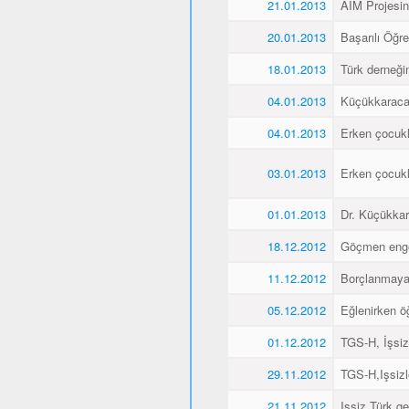
21.01.2013
AIM Projesin
20.01.2013
Başarılı Öğr
18.01.2013
Türk derneği
04.01.2013
Küçükkaraca´
04.01.2013
Erken çocukl
03.01.2013
Erken çocukl
01.01.2013
Dr. Küçükkar
18.12.2012
Göçmen engell
11.12.2012
Borçlanmaya
05.12.2012
Eğlenirken öğ
01.12.2012
TGS-H, İşsiz
29.11.2012
TGS-H,Işsizl
21.11.2012
Işsiz Türk ge