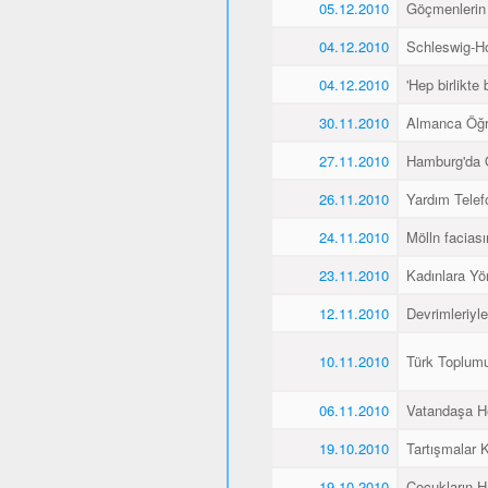
05.12.2010
Göçmenlerin
04.12.2010
Schleswig-Ho
04.12.2010
'Hep birlikte 
30.11.2010
Almanca Öğ
27.11.2010
Hamburg'da 
26.11.2010
Yardım Telef
24.11.2010
Mölln faciası
23.11.2010
Kadınlara Yö
12.11.2010
Devrimleriyl
10.11.2010
Türk Toplum
06.11.2010
Vatandaşa He
19.10.2010
Tartışmalar K
19.10.2010
Çocukların H