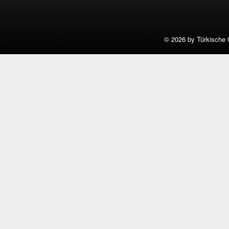
©
2026 by Türkische 