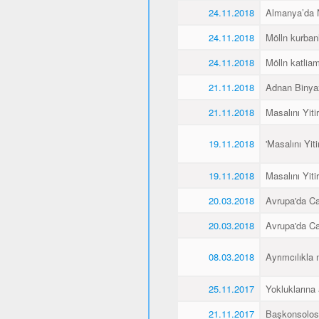
24.11.2018
Almanya’da Ne
24.11.2018
Mölln kurbanl
24.11.2018
Mölln katliamı
21.11.2018
Adnan Binyaz
21.11.2018
Masalını Yiti
19.11.2018
'Masalını Yit
19.11.2018
Masalını Yiti
20.03.2018
Avrupa'da C
20.03.2018
Avrupa'da C
08.03.2018
Ayrımcılıkla 
25.11.2017
Yokluklarına
21.11.2017
Başkonsolos 