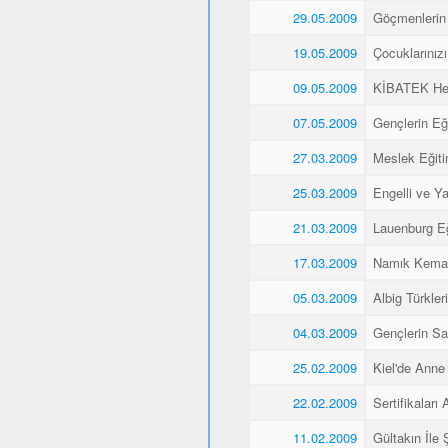
29.05.2009
Göçmenlerin 
19.05.2009
Çocuklarınız
09.05.2009
KİBATEK Heye
07.05.2009
Gençlerin Eği
27.03.2009
Meslek Eğitim
25.03.2009
Engelli ve Yaş
21.03.2009
Lauenburg Eğ
17.03.2009
Namık Kemal
05.03.2009
Albig Türkleri
04.03.2009
Gençlerin Sa
25.02.2009
Kiel'de Anne
22.02.2009
Sertifikaları A
11.02.2009
Gültakın İle 