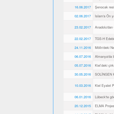
16.06.2017
Şenocak resi
02.06.2017
Islam'a Ön y
23.02.2017
Anadolu'dan 
22.02.2017
TGS-H Edebi
24.11.2016
Mölln'deki Ne
06.07.2016
Almanya'da b
05.07.2016
Kiel’deki çir
30.05.2016
SOLİNGEN K
10.03.2016
Kiel Eyalet 
06.01.2016
Lübeck'te gö
20.12.2015
ELMA Projesi 