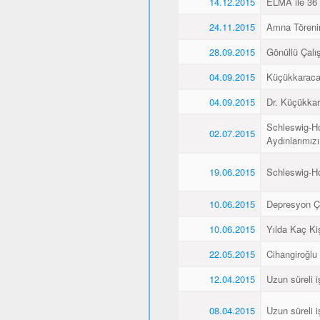
14.12.2015
ELMA ile 36 
24.11.2015
Amna Törenin
28.09.2015
Gönüllü Çalış
04.09.2015
Küçükkaraca’
04.09.2015
Dr. Küçükkar
Schleswig-Ho
02.07.2015
Aydınlarımız
19.06.2015
Schleswig-H
10.06.2015
Depresyon Ç
10.06.2015
Yılda Kaç Kiş
22.05.2015
Cihangiroğlu
12.04.2015
Uzun süreli i
08.04.2015
Uzun süreli i