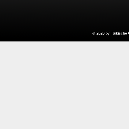
©
2026 by Türkische 