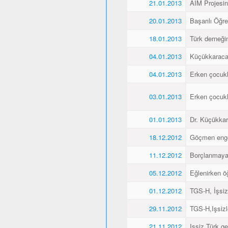
21.01.2013
AIM Projesin
20.01.2013
Başarılı Öğr
18.01.2013
Türk derneği
04.01.2013
Küçükkaraca´
04.01.2013
Erken çocukl
03.01.2013
Erken çocukl
01.01.2013
Dr. Küçükkar
18.12.2012
Göçmen engell
11.12.2012
Borçlanmaya
05.12.2012
Eğlenirken öğ
01.12.2012
TGS-H, İşsiz
29.11.2012
TGS-H,Işsizl
21.11.2012
Işsiz Türk ge