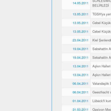
SCHLESWİG
14.05.2011
BELİRLEDİ
13.05.2011
TGSH'ya yen
13.05.2011
Cebel Küçükk
13.05.2011
Cebel Küçükk
23.04.2011
Kiel Şenlend
19.04.2011
Sabahattin Al
19.04.2011
Sebahattin Al
13.04.2011
Aşkın Halleri
13.04.2011
Aşkın Halleri
06.04.2011
Vatandaşlık
06.04.2011
Geesthacht ve
01.04.2011
Lübeck'li kurs
31.03.2011
Opsiyon Mod