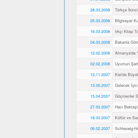
28.03.2008
Türkçe İkinci
25.03.2008
Bilgisayar K
16.03.2008
Irkçı Kitap To
04.03.2008
Bakanla Gör
12.02.2008
Almanya'da 
02.02.2008
Uyumun Şart
12.11.2007
Kiel'de Büyü
13.05.2007
Gelecek İçin
15.04.2007
Göçmenler Sa
27.03.2007
Hacı Bektaşi 
18.03.2007
Kültür ve Sa
06.02.2007
Schleswig-Ho