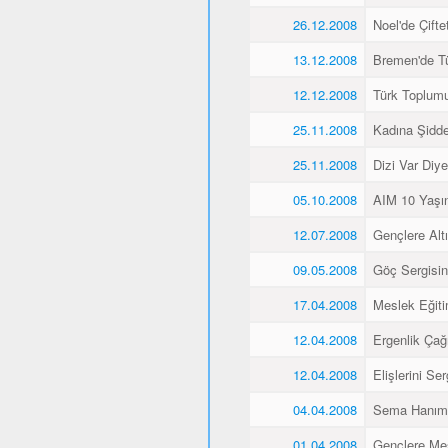
26.12.2008
Noel'de Çiftet
13.12.2008
Bremen'de Tü
12.12.2008
Türk Toplum
25.11.2008
Kadına Şidd
25.11.2008
Dizi Var Diye
05.10.2008
AIM 10 Yaşı
12.07.2008
Gençlere Altı
09.05.2008
Göç Sergisin
17.04.2008
Meslek Eğiti
12.04.2008
Ergenlik Çağı
12.04.2008
Elişlerini Ser
04.04.2008
Sema Hanım 
01.04.2008
Gençlere Mes