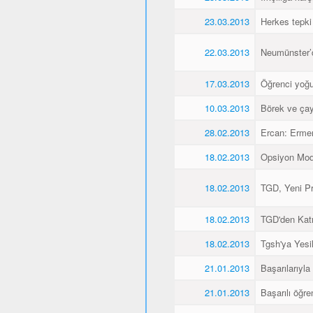
23.03.2013
Herkes tepki
22.03.2013
Neumünster’de
17.03.2013
Öğrenci yoğu
10.03.2013
Börek ve çay
28.02.2013
Ercan: Ermen
18.02.2013
Opsiyon Model
18.02.2013
TGD, Yeni Pr
18.02.2013
TGD'den Katı
18.02.2013
Tgsh'ya Yesil
21.01.2013
Başarılarıyla
21.01.2013
Başarılı öğre