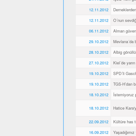
12.11.2012
Derneklerde
12.11.2012
O´nun sevdiği
06.11.2012
Alman güvenl
29.10.2012
Mevlana´da 
28.10.2012
Albig gönüllü
27.10.2012
Kiel´de yarı
19.10.2012
SPD´li Gasch
19.10.2012
TGS-H’dan ba
18.10.2012
İstemiyoruz p
18.10.2012
Hatice Kara'
22.09.2012
Kültüre has t
16.09.2012
Yaşadığımız 