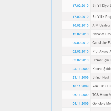
17.02.2010
Bir Yıl Diye B
17.02.2010
Bir Yıllık Pro
16.02.2010
AIM Uzatıldı
12.02.2010
Nebahat Ercan
09.02.2010
Gönüllüler F
02.02.2010
Prof.Aksoy A
02.02.2010
Hizmet İçin 
23.11.2009
Kadına Şidde
23.11.2009
Birinci Nesil
18.11.2009
Yeni Okul Si
06.11.2009
TGS-H'den M
04.11.2009
Gençlere Mesl