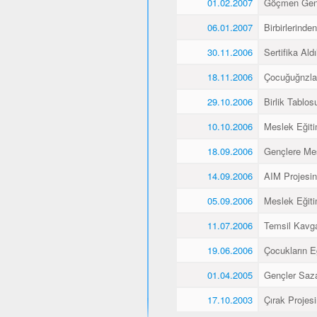
01.02.2007
Göçmen Genç
06.01.2007
Birbirlerinde
30.11.2006
Sertifika Aldı
18.11.2006
Çocuğuğnzla
29.10.2006
Birlik Tablos
10.10.2006
Meslek Eğiti
18.09.2006
Gençlere Mes
14.09.2006
AIM Projesin
05.09.2006
Meslek Eğiti
11.07.2006
Temsil Kavg
19.06.2006
Çocukların E
01.04.2005
Gençler Saz
17.10.2003
Çırak Projes