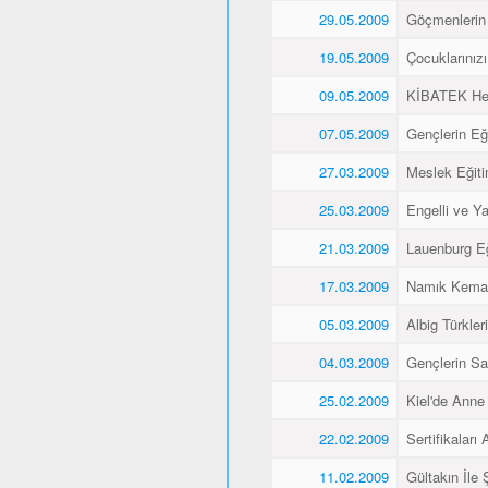
29.05.2009
Göçmenlerin 
19.05.2009
Çocuklarınız
09.05.2009
KİBATEK Heye
07.05.2009
Gençlerin Eği
27.03.2009
Meslek Eğitim
25.03.2009
Engelli ve Yaş
21.03.2009
Lauenburg Eğ
17.03.2009
Namık Kemal
05.03.2009
Albig Türkleri
04.03.2009
Gençlerin Sa
25.02.2009
Kiel'de Anne
22.02.2009
Sertifikaları A
11.02.2009
Gültakın İle 