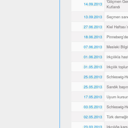
'Göçmen Genç
14.09.2013
Kutlandı
13.09.2013
Seçmen sandı
27.06.2013
Kiel Haftası
18.06.2013
Pinneberg’de
07.06.2013
Mesleki Bilg
01.06.2013
Irkçılıkla h
31.05.2013
Irkçılık topl
25.05.2013
Schleswig-Ho
25.05.2013
Sandık başın
17.05.2013
Uyum kursunu 
03.05.2013
Schleswig-Ho
02.05.2013
Türk derneğin
23.03.2013
Irkçılığa kar