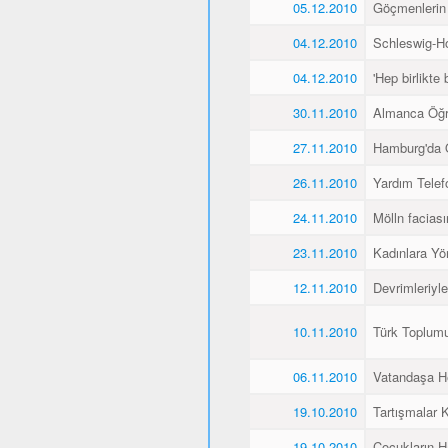
05.12.2010
Göçmenlerin
04.12.2010
Schleswig-Ho
04.12.2010
'Hep birlikte 
30.11.2010
Almanca Öğ
27.11.2010
Hamburg'da 
26.11.2010
Yardım Telef
24.11.2010
Mölln faciası
23.11.2010
Kadınlara Yö
12.11.2010
Devrimleriyl
10.11.2010
Türk Toplum
06.11.2010
Vatandaşa He
19.10.2010
Tartışmalar K
19.10.2010
Çocukların H