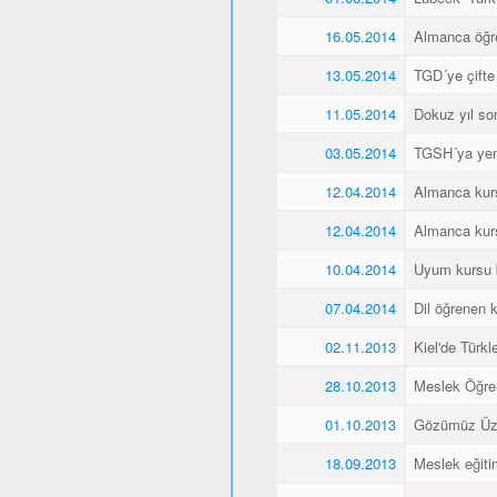
16.05.2014
Almanca öğren
13.05.2014
TGD´ye çifte
11.05.2014
Dokuz yıl so
03.05.2014
TGSH´ya yen
12.04.2014
Almanca kurs
12.04.2014
Almanca kurs
10.04.2014
Uyum kursu bit
07.04.2014
Dil öğrenen k
02.11.2013
Kiel'de Türkl
28.10.2013
Meslek Öğre
01.10.2013
Gözümüz Üze
18.09.2013
Meslek eğiti