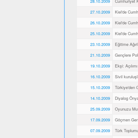
28.10.2009
Cumhuriyet K
27.10.2009
Kiel'de Cumh
26.10.2009
Kiel'de Cumh
25.10.2009
Kiel'de Cumh
23.10.2009
Eğitime Ağırl
21.10.2009
Gençlere Pol
19.10.2009
Ekşi: Açılımı
16.10.2009
Sivil kuruluş
15.10.2009
Türkiye'den 
14.10.2009
Diyalog Önyar
25.09.2009
Oyunuzu Mut
17.09.2009
Göçmen Gençl
07.09.2009
Türk Toplumu