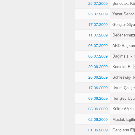
25.07.2009
Şenocak: K
25.07.2009
Yazar Şenoca
17.07.2009
Gençler Siyas
11.07.2009
Değerlerimiz
06.07.2009
ABD Başkons
06.07.2009
Bağımsızlık 
29.06.2009
Kadınlar El İş
20.06.2009
Schleswig-Ho
17.06.2009
Uyum Çalışma
09.06.2009
Her Şey Uyu
08.06.2009
Kültür Ağırlı
02.06.2009
Meslek Eğitim
01.06.2009
Gençlerin Eğ