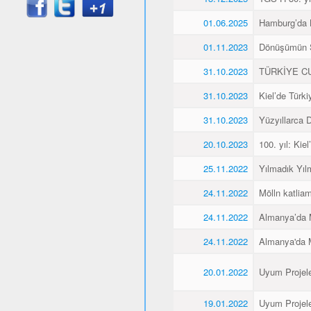
01.06.2025
Hamburg’da K
01.11.2023
Dönüşümün 
31.10.2023
TÜRKİYE CU
31.10.2023
Kiel’de Türk
31.10.2023
Yüzyıllarca
20.10.2023
100. yıl: Ki
25.11.2022
Yılmadık Yıl
24.11.2022
Mölln katliam
24.11.2022
Almanya’da M
24.11.2022
Almanya'da M
20.01.2022
Uyum Projele
19.01.2022
Uyum Projele