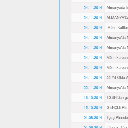
24.11.2014
Almanyada Mö
24.11.2014
ALMANYA'D
24.11.2014
‘Mölln Katlia
24.11.2014
Almanya'da M
24.11.2014
Almanya'da M
24.11.2014
Mölln kurbanl
24.11.2014
Mölln kurbanl
24.11.2014
22 Yıl Oldu 
22.11.2014
Almanya'da M
16.10.2014
TGSH´dan gen
15.10.2014
GENÇLERE 
01.08.2014
Tgsg Pinnebe
01.06.2014
Lübeck ‘Türk 