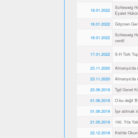
Schleswig Ho
18.01.2022
Eyalet Hüküme
18.01.2022
Göçmen Genç
Schleswig Ho
18.01.2022
verdi!
17.01.2022
S-H Türk Topl
23.11.2020
Almanya’da ı
23.11.2020
Almanya’da ı
23.06.2019
Tgd Genel Kur
01.06.2019
O-bu değil 'Bİ
01.06.2019
İşe atılmak 
21.05.2019
100. Yıla Ya
22.12.2018
Kiel'de Okum