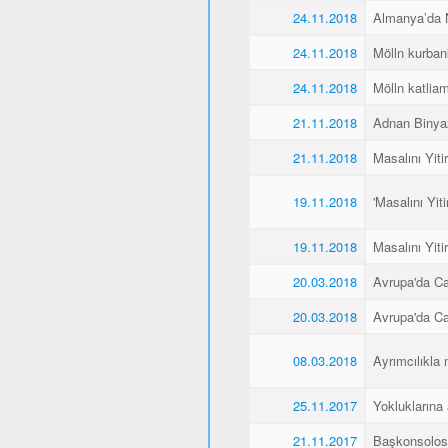
24.11.2018
Almanya’da Ne
24.11.2018
Mölln kurbanl
24.11.2018
Mölln katliamı
21.11.2018
Adnan Binyaz
21.11.2018
Masalını Yiti
19.11.2018
'Masalını Yit
19.11.2018
Masalını Yiti
20.03.2018
Avrupa'da C
20.03.2018
Avrupa'da C
08.03.2018
Ayrımcılıkla 
25.11.2017
Yokluklarına
21.11.2017
Başkonsolos 