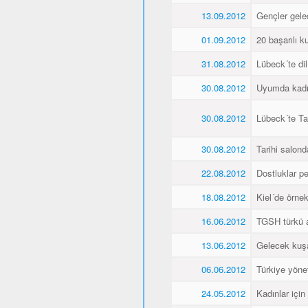
13.09.2012
Gençler gele
01.09.2012
20 başarılı ku
31.08.2012
Lübeck´te dil
30.08.2012
Uyumda kadın
30.08.2012
Lübeck´te Ta
30.08.2012
Tarihi salonda
22.08.2012
Dostluklar pek
18.08.2012
Kiel´de örnek 
16.06.2012
TGSH türkü 
13.06.2012
Gelecek kuşa
06.06.2012
Türkiye yöne
24.05.2012
Kadınlar için