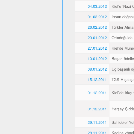
04.03.2012
Kiel’e ‘Nazi 
01.03.2012
Insan doğas
26.02.2012
Türkler Alma
29.01.2012
Ortadoğu’da 
27.01.2012
Kiel’de Mumcu
10.01.2012
Başarı ödellen
08.01.2012
Üç başarılı ö
15.12.2011
TGS-H çalışan
01.12.2011
Kiel`de Irkçı
01.12.2011
Herşey Şidde
29.11.2011
Bahideler Yel
28.11.2011
Kadına yönel