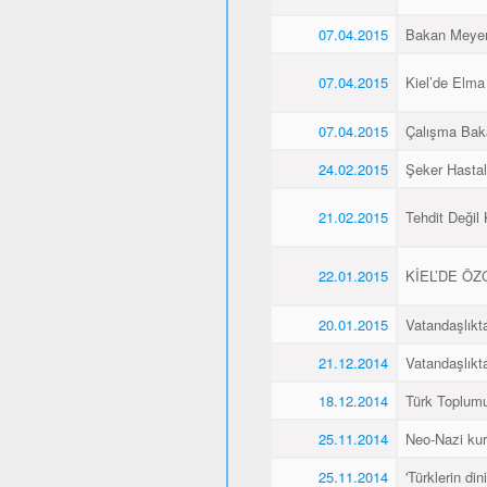
07.04.2015
Bakan Meyer,
07.04.2015
Kiel’de Elma
07.04.2015
Çalışma Baka
24.02.2015
Şeker Hasta
21.02.2015
Tehdit Değil
22.01.2015
KİEL’DE Ö
20.01.2015
Vatandaşlıkt
21.12.2014
Vatandaşlıkt
18.12.2014
Türk Toplumu
25.11.2014
Neo-Nazi kurb
25.11.2014
'Türklerin din