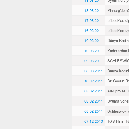
18.03.2011
Uyum kursiyer
18.03.2011
Pinnerg'de n
17.03.2011
Lübeck'de di
16.03.2011
Lübeck'de uyu
10.03.2011
Dünya Kadın
10.03.2011
Kadınlardan 
09.03.2011
SCHLESWİG
08.03.2011
Dünya kadınl
13.02.2011
Bir Göçün Re
08.02.2011
AIM projesi ik
08.02.2011
Uyuma yöneli
08.02.2011
Schleswig-Ho
07.12.2010
TGS-H'nın 15