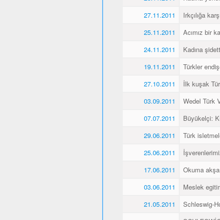
27.11.2011
Irkçılığa karş
25.11.2011
Acımız bir k
24.11.2011
Kadına şidet
19.11.2011
Türkler endiş
27.10.2011
İlk kuşak Tür
03.09.2011
Wedel Türk Ve
07.07.2011
Büyükelçi: 
29.06.2011
Türk isletmel
25.06.2011
İşverenlerim
17.06.2011
Okuma akşaml
03.06.2011
Meslek egitim
21.05.2011
Schleswig-Ho