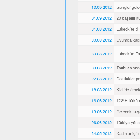
13.09.2012
Gençler gele
01.09.2012
20 başarılı ku
31.08.2012
Lübeck´te dil
30.08.2012
Uyumda kadın
30.08.2012
Lübeck´te Ta
30.08.2012
Tarihi salonda
22.08.2012
Dostluklar pek
18.08.2012
Kiel´de örnek 
16.06.2012
TGSH türkü 
13.06.2012
Gelecek kuşa
06.06.2012
Türkiye yöne
24.05.2012
Kadınlar için