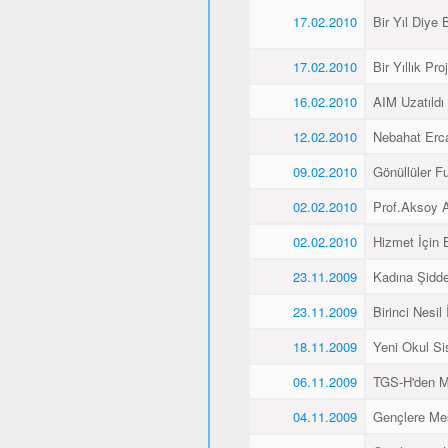
17.02.2010
Bir Yıl Diye B
17.02.2010
Bir Yıllık Pro
16.02.2010
AIM Uzatıldı
12.02.2010
Nebahat Ercan
09.02.2010
Gönüllüler F
02.02.2010
Prof.Aksoy A
02.02.2010
Hizmet İçin 
23.11.2009
Kadına Şidde
23.11.2009
Birinci Nesil
18.11.2009
Yeni Okul Si
06.11.2009
TGS-H'den M
04.11.2009
Gençlere Mesl