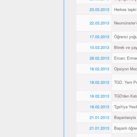
23.03.2013
Herkes tepki
22.03.2013
Neumünster’de
17.03.2013
Öğrenci yoğu
10.03.2013
Börek ve çay
28.02.2013
Ercan: Ermen
18.02.2013
Opsiyon Model
18.02.2013
TGD, Yeni Pr
18.02.2013
TGD'den Katı
18.02.2013
Tgsh'ya Yesil
21.01.2013
Başarılarıyla
21.01.2013
Başarılı öğre