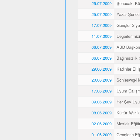
25.07.2009
Şenocak: K
25.07.2009
Yazar Şenoca
17.07.2009
Gençler Siyas
11.07.2009
Değerlerimiz
06.07.2009
ABD Başkons
06.07.2009
Bağımsızlık 
29.06.2009
Kadınlar El İş
20.06.2009
Schleswig-Ho
17.06.2009
Uyum Çalışma
09.06.2009
Her Şey Uyu
08.06.2009
Kültür Ağırlı
02.06.2009
Meslek Eğitim
01.06.2009
Gençlerin Eğ