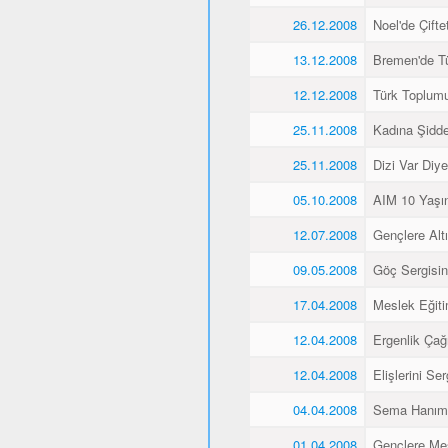
26.12.2008
Noel'de Çiftet
13.12.2008
Bremen'de Tü
12.12.2008
Türk Toplum
25.11.2008
Kadına Şidd
25.11.2008
Dizi Var Diye
05.10.2008
AIM 10 Yaşı
12.07.2008
Gençlere Altı
09.05.2008
Göç Sergisin
17.04.2008
Meslek Eğiti
12.04.2008
Ergenlik Çağı
12.04.2008
Elişlerini Ser
04.04.2008
Sema Hanım 
01.04.2008
Gençlere Mes