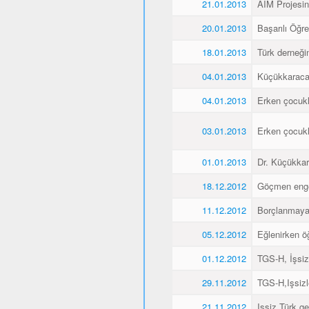
21.01.2013
AIM Projesin
20.01.2013
Başarılı Öğr
18.01.2013
Türk derneği
04.01.2013
Küçükkaraca´
04.01.2013
Erken çocukl
03.01.2013
Erken çocukl
01.01.2013
Dr. Küçükkar
18.12.2012
Göçmen engell
11.12.2012
Borçlanmaya
05.12.2012
Eğlenirken öğ
01.12.2012
TGS-H, İşsiz
29.11.2012
TGS-H,Işsizl
21.11.2012
Işsiz Türk ge