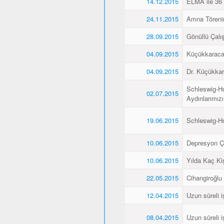
14.12.2015
ELMA ile 36 
24.11.2015
Amna Törenin
28.09.2015
Gönüllü Çalış
04.09.2015
Küçükkaraca’
04.09.2015
Dr. Küçükkar
Schleswig-Ho
02.07.2015
Aydınlarımız
19.06.2015
Schleswig-H
10.06.2015
Depresyon Ç
10.06.2015
Yılda Kaç Kiş
22.05.2015
Cihangiroğlu
12.04.2015
Uzun süreli i
08.04.2015
Uzun süreli i