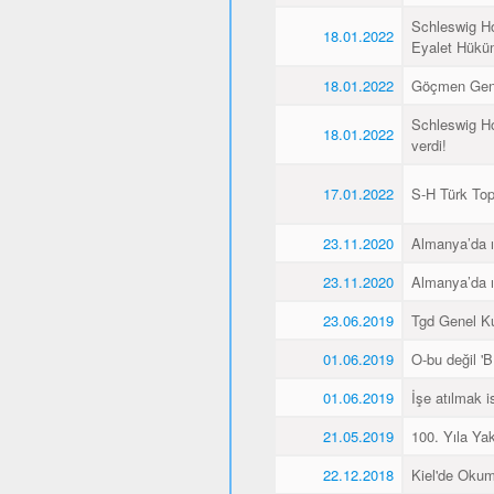
Schleswig Ho
18.01.2022
Eyalet Hüküme
18.01.2022
Göçmen Genç
Schleswig Ho
18.01.2022
verdi!
17.01.2022
S-H Türk Topl
23.11.2020
Almanya’da ı
23.11.2020
Almanya’da ı
23.06.2019
Tgd Genel Kur
01.06.2019
O-bu değil 'Bİ
01.06.2019
İşe atılmak 
21.05.2019
100. Yıla Ya
22.12.2018
Kiel'de Okum