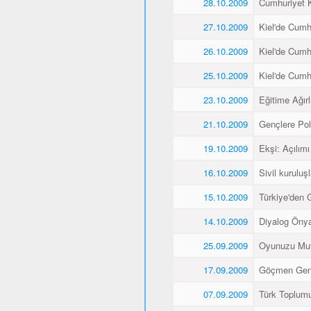
28.10.2009
Cumhuriyet K
27.10.2009
Kiel'de Cumh
26.10.2009
Kiel'de Cumh
25.10.2009
Kiel'de Cumh
23.10.2009
Eğitime Ağırl
21.10.2009
Gençlere Pol
19.10.2009
Ekşi: Açılımı
16.10.2009
Sivil kuruluş
15.10.2009
Türkiye'den 
14.10.2009
Diyalog Önyar
25.09.2009
Oyunuzu Mut
17.09.2009
Göçmen Gençl
07.09.2009
Türk Toplumu