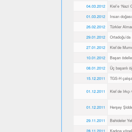
04.03.2012
Kiel’e ‘Nazi 
01.03.2012
Insan doğas
26.02.2012
Türkler Alma
29.01.2012
Ortadoğu’da 
27.01.2012
Kiel’de Mumcu
10.01.2012
Başarı ödellen
08.01.2012
Üç başarılı ö
15.12.2011
TGS-H çalışan
01.12.2011
Kiel`de Irkçı
01.12.2011
Herşey Şidde
29.11.2011
Bahideler Yel
28.11.2011
Kadına yönel