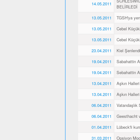
SCHLESWİG
14.05.2011
BELİRLEDİ
13.05.2011
TGSH'ya yen
13.05.2011
Cebel Küçükk
13.05.2011
Cebel Küçükk
23.04.2011
Kiel Şenlend
19.04.2011
Sabahattin Al
19.04.2011
Sebahattin Al
13.04.2011
Aşkın Halleri
13.04.2011
Aşkın Halleri
06.04.2011
Vatandaşlık
06.04.2011
Geesthacht ve
01.04.2011
Lübeck'li kurs
31.03.2011
Opsiyon Mod