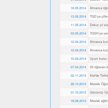
16.05.2014
Almanca öğren
13.05.2014
TGD´ye çifte
11.05.2014
Dokuz yıl so
03.05.2014
TGSH´ya yen
12.04.2014
Almanca kurs
12.04.2014
Almanca kurs
10.04.2014
Uyum kursu bit
07.04.2014
Dil öğrenen k
02.11.2013
Kiel'de Türkl
28.10.2013
Meslek Öğre
01.10.2013
Gözümüz Üze
18.09.2013
Meslek eğiti