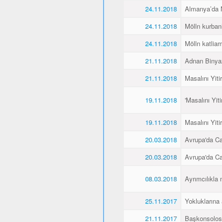
24.11.2018
Almanya’da Ne
24.11.2018
Mölln kurbanl
24.11.2018
Mölln katliamı
21.11.2018
Adnan Binyaz
21.11.2018
Masalını Yiti
19.11.2018
'Masalını Yit
19.11.2018
Masalını Yiti
20.03.2018
Avrupa'da C
20.03.2018
Avrupa'da C
08.03.2018
Ayrımcılıkla 
25.11.2017
Yokluklarına
21.11.2017
Başkonsolos 