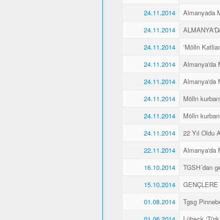
24.11.2014
Almanyada Mö
24.11.2014
ALMANYA'D
24.11.2014
‘Mölln Katlia
24.11.2014
Almanya'da M
24.11.2014
Almanya'da M
24.11.2014
Mölln kurbanl
24.11.2014
Mölln kurbanl
24.11.2014
22 Yıl Oldu 
22.11.2014
Almanya'da M
16.10.2014
TGSH´dan gen
15.10.2014
GENÇLERE 
01.08.2014
Tgsg Pinnebe
01.06.2014
Lübeck ‘Türk 