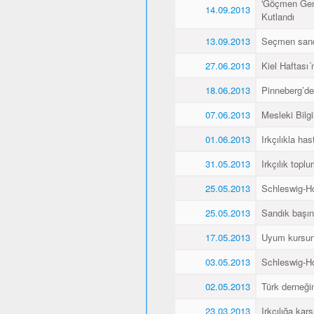
'Göçmen Genç
14.09.2013
Kutlandı
13.09.2013
Seçmen sandı
27.06.2013
Kiel Haftası
18.06.2013
Pinneberg’de
07.06.2013
Mesleki Bilg
01.06.2013
Irkçılıkla h
31.05.2013
Irkçılık topl
25.05.2013
Schleswig-Ho
25.05.2013
Sandık başın
17.05.2013
Uyum kursunu 
03.05.2013
Schleswig-Ho
02.05.2013
Türk derneğin
23.03.2013
Irkçılığa kar