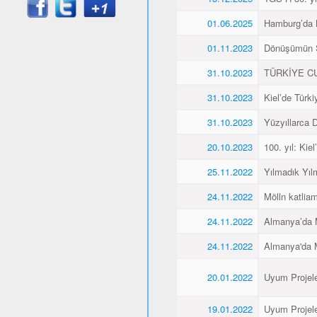
01.06.2025
Hamburg’da K
01.11.2023
Dönüşümün 
31.10.2023
TÜRKİYE CU
31.10.2023
Kiel’de Türk
31.10.2023
Yüzyıllarca
20.10.2023
100. yıl: Ki
25.11.2022
Yılmadık Yıl
24.11.2022
Mölln katliam
24.11.2022
Almanya’da M
24.11.2022
Almanya'da M
20.01.2022
Uyum Projele
19.01.2022
Uyum Projele