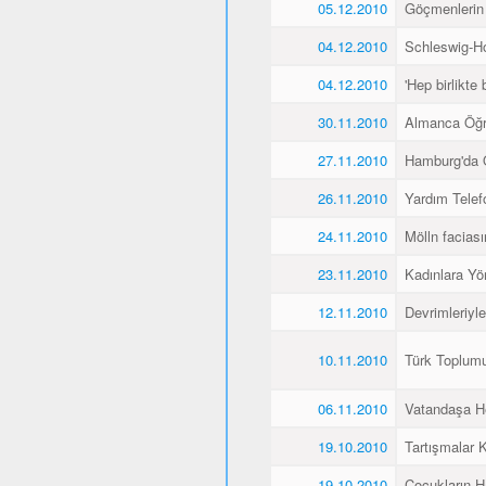
05.12.2010
Göçmenlerin
04.12.2010
Schleswig-Ho
04.12.2010
'Hep birlikte 
30.11.2010
Almanca Öğ
27.11.2010
Hamburg'da 
26.11.2010
Yardım Telef
24.11.2010
Mölln faciası
23.11.2010
Kadınlara Yö
12.11.2010
Devrimleriyl
10.11.2010
Türk Toplum
06.11.2010
Vatandaşa He
19.10.2010
Tartışmalar K
19.10.2010
Çocukların H