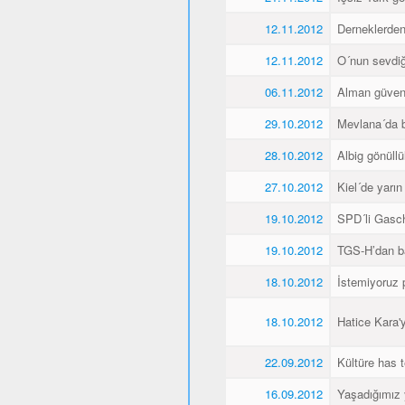
12.11.2012
Derneklerde
12.11.2012
O´nun sevdiği
06.11.2012
Alman güvenl
29.10.2012
Mevlana´da 
28.10.2012
Albig gönüllü
27.10.2012
Kiel´de yarı
19.10.2012
SPD´li Gasch
19.10.2012
TGS-H’dan ba
18.10.2012
İstemiyoruz p
18.10.2012
Hatice Kara'
22.09.2012
Kültüre has t
16.09.2012
Yaşadığımız 