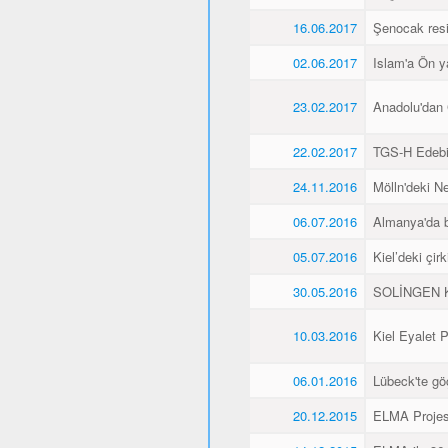
16.06.2017
Şenocak resi
02.06.2017
Islam'a Ön y
23.02.2017
Anadolu'dan 
22.02.2017
TGS-H Edebi
24.11.2016
Mölln'deki Ne
06.07.2016
Almanya'da b
05.07.2016
Kiel’deki çir
30.05.2016
SOLİNGEN K
10.03.2016
Kiel Eyalet 
06.01.2016
Lübeck'te gö
20.12.2015
ELMA Projesi 