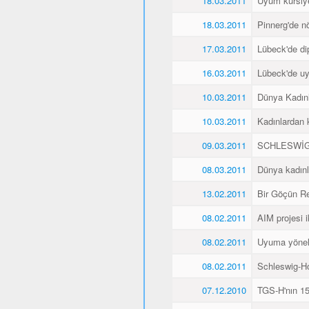
18.03.2011
Uyum kursiyer
18.03.2011
Pinnerg'de n
17.03.2011
Lübeck'de di
16.03.2011
Lübeck'de uyu
10.03.2011
Dünya Kadın
10.03.2011
Kadınlardan 
09.03.2011
SCHLESWİG
08.03.2011
Dünya kadınl
13.02.2011
Bir Göçün Re
08.02.2011
AIM projesi ik
08.02.2011
Uyuma yöneli
08.02.2011
Schleswig-Ho
07.12.2010
TGS-H'nın 15