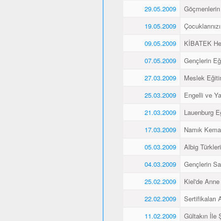
29.05.2009
Göçmenlerin 
19.05.2009
Çocuklarınız
09.05.2009
KİBATEK Heye
07.05.2009
Gençlerin Eği
27.03.2009
Meslek Eğitim
25.03.2009
Engelli ve Yaş
21.03.2009
Lauenburg Eğ
17.03.2009
Namık Kemal
05.03.2009
Albig Türkleri
04.03.2009
Gençlerin Sa
25.02.2009
Kiel'de Anne
22.02.2009
Sertifikaları A
11.02.2009
Gültakın İle 