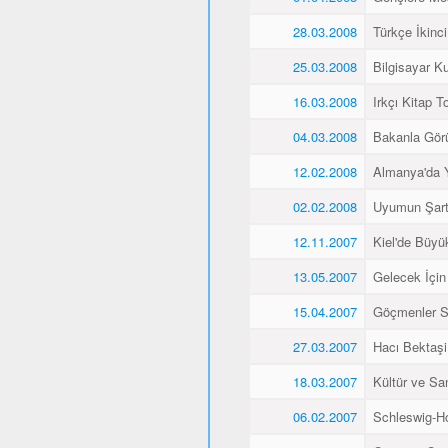
28.03.2008
Türkçe İkinci
25.03.2008
Bilgisayar K
16.03.2008
Irkçı Kitap To
04.03.2008
Bakanla Gör
12.02.2008
Almanya'da 
02.02.2008
Uyumun Şart
12.11.2007
Kiel'de Büyü
13.05.2007
Gelecek İçin
15.04.2007
Göçmenler Sa
27.03.2007
Hacı Bektaşi 
18.03.2007
Kültür ve Sa
06.02.2007
Schleswig-Ho