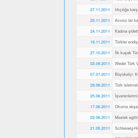
27.11.2011
Irkçılığa karş
25.11.2011
Acımız bir k
24.11.2011
Kadına şidet
19.11.2011
Türkler endiş
27.10.2011
İlk kuşak Tür
03.09.2011
Wedel Türk Ve
07.07.2011
Büyükelçi: 
29.06.2011
Türk isletmel
25.06.2011
İşverenlerim
17.06.2011
Okuma akşaml
03.06.2011
Meslek egitim
21.05.2011
Schleswig-Ho