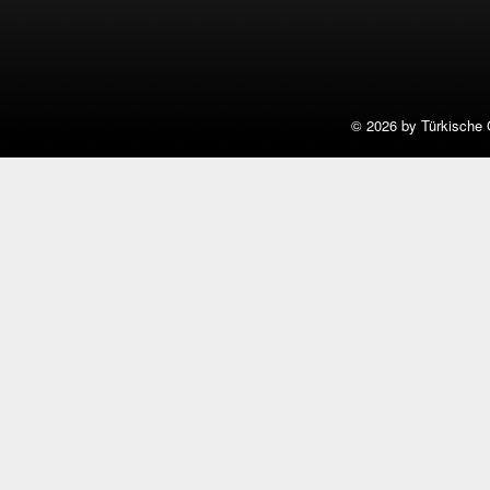
©
2026 by Türkische 