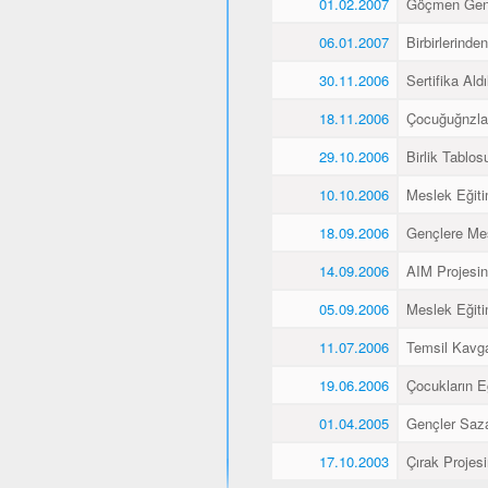
01.02.2007
Göçmen Genç
06.01.2007
Birbirlerinde
30.11.2006
Sertifika Aldı
18.11.2006
Çocuğuğnzla
29.10.2006
Birlik Tablos
10.10.2006
Meslek Eğiti
18.09.2006
Gençlere Mes
14.09.2006
AIM Projesin
05.09.2006
Meslek Eğiti
11.07.2006
Temsil Kavg
19.06.2006
Çocukların E
01.04.2005
Gençler Saz
17.10.2003
Çırak Projes