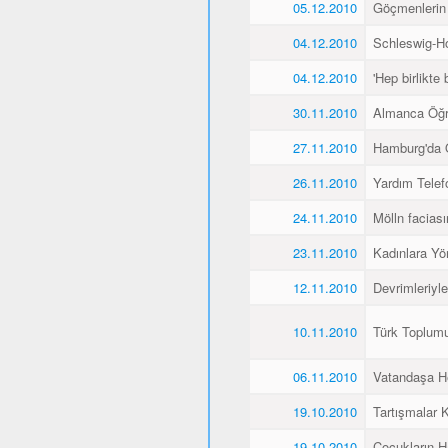
05.12.2010
Göçmenlerin
04.12.2010
Schleswig-Ho
04.12.2010
'Hep birlikte 
30.11.2010
Almanca Öğ
27.11.2010
Hamburg'da 
26.11.2010
Yardım Telef
24.11.2010
Mölln faciası
23.11.2010
Kadınlara Yö
12.11.2010
Devrimleriyl
10.11.2010
Türk Toplum
06.11.2010
Vatandaşa He
19.10.2010
Tartışmalar K
19.10.2010
Çocukların H