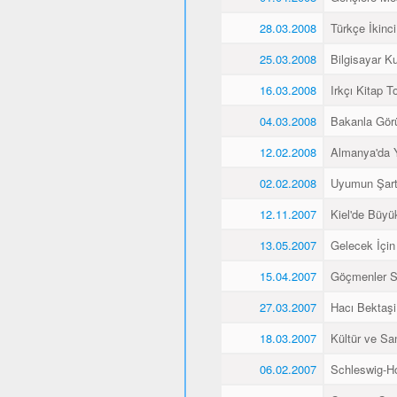
28.03.2008
Türkçe İkinci
25.03.2008
Bilgisayar K
16.03.2008
Irkçı Kitap To
04.03.2008
Bakanla Gör
12.02.2008
Almanya'da 
02.02.2008
Uyumun Şart
12.11.2007
Kiel'de Büyü
13.05.2007
Gelecek İçin
15.04.2007
Göçmenler Sa
27.03.2007
Hacı Bektaşi 
18.03.2007
Kültür ve Sa
06.02.2007
Schleswig-Ho