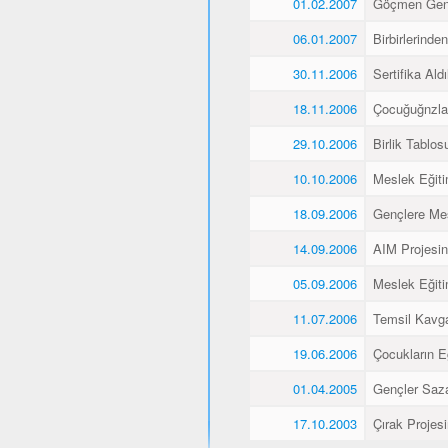
01.02.2007
Göçmen Genç
06.01.2007
Birbirlerinde
30.11.2006
Sertifika Aldı
18.11.2006
Çocuğuğnzla
29.10.2006
Birlik Tablos
10.10.2006
Meslek Eğiti
18.09.2006
Gençlere Mes
14.09.2006
AIM Projesin
05.09.2006
Meslek Eğiti
11.07.2006
Temsil Kavg
19.06.2006
Çocukların E
01.04.2005
Gençler Saz
17.10.2003
Çırak Projes