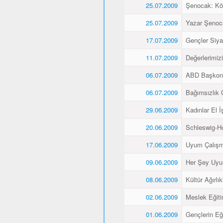
25.07.2009
Şenocak: K
25.07.2009
Yazar Şenoca
17.07.2009
Gençler Siyas
11.07.2009
Değerlerimiz
06.07.2009
ABD Başkons
06.07.2009
Bağımsızlık 
29.06.2009
Kadınlar El İş
20.06.2009
Schleswig-Ho
17.06.2009
Uyum Çalışma
09.06.2009
Her Şey Uyu
08.06.2009
Kültür Ağırlı
02.06.2009
Meslek Eğitim
01.06.2009
Gençlerin Eğ