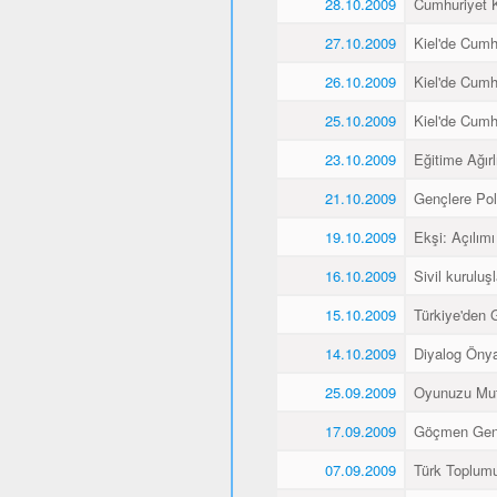
28.10.2009
Cumhuriyet K
27.10.2009
Kiel'de Cumh
26.10.2009
Kiel'de Cumh
25.10.2009
Kiel'de Cumh
23.10.2009
Eğitime Ağırl
21.10.2009
Gençlere Pol
19.10.2009
Ekşi: Açılımı
16.10.2009
Sivil kuruluş
15.10.2009
Türkiye'den 
14.10.2009
Diyalog Önyar
25.09.2009
Oyunuzu Mut
17.09.2009
Göçmen Gençl
07.09.2009
Türk Toplumu