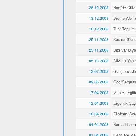
26.12.2008
Noel'de Çiftet
13.12.2008
Bremen'de Tü
12.12.2008
Türk Toplum
25.11.2008
Kadına Şidd
25.11.2008
Dizi Var Diye
05.10.2008
AIM 10 Yaşı
12.07.2008
Gençlere Altı
09.05.2008
Göç Sergisin
17.04.2008
Meslek Eğiti
12.04.2008
Ergenlik Çağı
12.04.2008
Elişlerini Ser
04.04.2008
Sema Hanım 
01.04.2008
Gençlere Mes