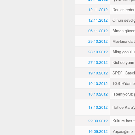
12.11.2012
Derneklerde
12.11.2012
O´nun sevdiği
06.11.2012
Alman güvenl
29.10.2012
Mevlana´da 
28.10.2012
Albig gönüllü
27.10.2012
Kiel´de yarı
19.10.2012
SPD´li Gasch
19.10.2012
TGS-H’dan ba
18.10.2012
İstemiyoruz p
18.10.2012
Hatice Kara'
22.09.2012
Kültüre has t
16.09.2012
Yaşadığımız 