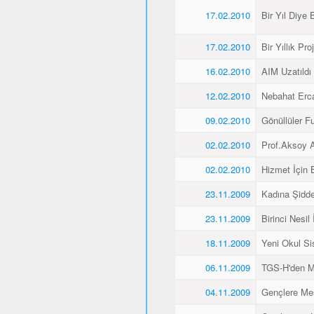
17.02.2010
Bir Yıl Diye B
17.02.2010
Bir Yıllık Pro
16.02.2010
AIM Uzatıldı
12.02.2010
Nebahat Ercan
09.02.2010
Gönüllüler F
02.02.2010
Prof.Aksoy A
02.02.2010
Hizmet İçin 
23.11.2009
Kadına Şidde
23.11.2009
Birinci Nesil
18.11.2009
Yeni Okul Si
06.11.2009
TGS-H'den M
04.11.2009
Gençlere Mesl