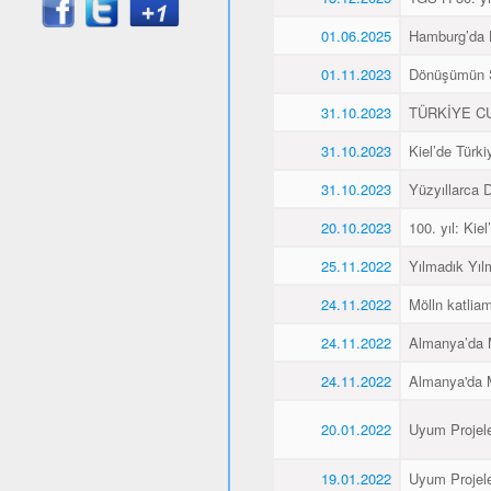
01.06.2025
Hamburg’da K
01.11.2023
Dönüşümün 
31.10.2023
TÜRKİYE CU
31.10.2023
Kiel’de Türk
31.10.2023
Yüzyıllarca
20.10.2023
100. yıl: Ki
25.11.2022
Yılmadık Yıl
24.11.2022
Mölln katliam
24.11.2022
Almanya’da M
24.11.2022
Almanya'da M
20.01.2022
Uyum Projele
19.01.2022
Uyum Projele