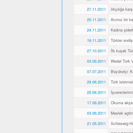
27.11.2011
Irkçılığa karş
25.11.2011
Acımız bir k
24.11.2011
Kadına şidet
19.11.2011
Türkler endiş
27.10.2011
İlk kuşak Tür
03.09.2011
Wedel Türk Ve
07.07.2011
Büyükelçi: 
29.06.2011
Türk isletmel
25.06.2011
İşverenlerim
17.06.2011
Okuma akşaml
03.06.2011
Meslek egitim
21.05.2011
Schleswig-Ho