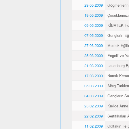
29.05.2009
Göçmenlerin 
19.05.2009
Çocuklarınız
09.05.2009
KİBATEK Heye
07.05.2009
Gençlerin Eği
27.03.2009
Meslek Eğitim
25.03.2009
Engelli ve Yaş
21.03.2009
Lauenburg Eğ
17.03.2009
Namık Kemal
05.03.2009
Albig Türkleri
04.03.2009
Gençlerin Sa
25.02.2009
Kiel'de Anne
22.02.2009
Sertifikaları A
11.02.2009
Gültakın İle 