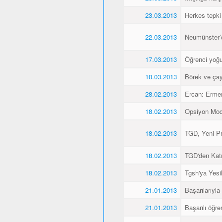
23.03.2013
Herkes tepki
22.03.2013
Neumünster’de
17.03.2013
Öğrenci yoğu
10.03.2013
Börek ve çay
28.02.2013
Ercan: Ermen
18.02.2013
Opsiyon Model
18.02.2013
TGD, Yeni Pr
18.02.2013
TGD'den Katı
18.02.2013
Tgsh'ya Yesil
21.01.2013
Başarılarıyla
21.01.2013
Başarılı öğre