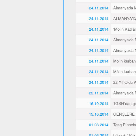
24.11.2014
Almanyada Mö
24.11.2014
ALMANYA'D
24.11.2014
‘Mölln Katlia
24.11.2014
Almanya'da M
24.11.2014
Almanya'da M
24.11.2014
Mölln kurbanl
24.11.2014
Mölln kurbanl
24.11.2014
22 Yıl Oldu 
22.11.2014
Almanya'da M
16.10.2014
TGSH´dan gen
15.10.2014
GENÇLERE 
01.08.2014
Tgsg Pinnebe
01.06.2014
Lübeck ‘Türk 