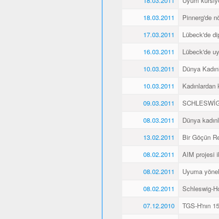
18.03.2011
Uyum kursiyer
18.03.2011
Pinnerg'de n
17.03.2011
Lübeck'de di
16.03.2011
Lübeck'de uyu
10.03.2011
Dünya Kadın
10.03.2011
Kadınlardan 
09.03.2011
SCHLESWİG
08.03.2011
Dünya kadınl
13.02.2011
Bir Göçün Re
08.02.2011
AIM projesi ik
08.02.2011
Uyuma yöneli
08.02.2011
Schleswig-Ho
07.12.2010
TGS-H'nın 15