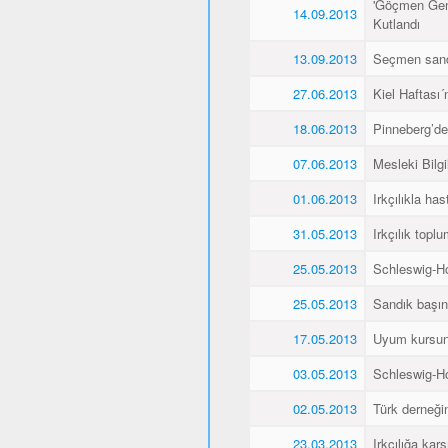
'Göçmen Genç
14.09.2013
Kutlandı
13.09.2013
Seçmen sandı
27.06.2013
Kiel Haftası
18.06.2013
Pinneberg’de
07.06.2013
Mesleki Bilg
01.06.2013
Irkçılıkla h
31.05.2013
Irkçılık topl
25.05.2013
Schleswig-Ho
25.05.2013
Sandık başın
17.05.2013
Uyum kursunu 
03.05.2013
Schleswig-Ho
02.05.2013
Türk derneğin
23.03.2013
Irkçılığa kar