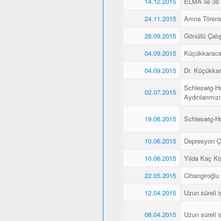
14.12.2015
ELMA ile 36 
24.11.2015
Amna Törenin
28.09.2015
Gönüllü Çalış
04.09.2015
Küçükkaraca’
04.09.2015
Dr. Küçükkar
Schleswig-Ho
02.07.2015
Aydınlarımız
19.06.2015
Schleswig-H
10.06.2015
Depresyon Ç
10.06.2015
Yılda Kaç Kiş
22.05.2015
Cihangiroğlu
12.04.2015
Uzun süreli i
08.04.2015
Uzun süreli i