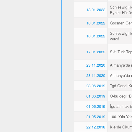
Schleswig Ho
18.01.2022
Eyalet Hüküme
18.01.2022
Göçmen Genç
Schleswig Ho
18.01.2022
verdi!
17.01.2022
S-H Türk Topl
23.11.2020
Almanya’da ı
23.11.2020
Almanya’da ı
23.06.2019
Tgd Genel Kur
01.06.2019
O-bu değil 'Bİ
01.06.2019
İşe atılmak 
21.05.2019
100. Yıla Ya
22.12.2018
Kiel'de Okum