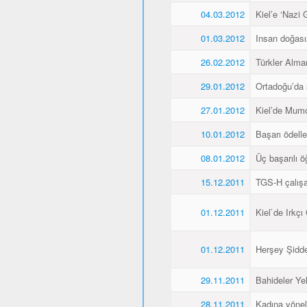
04.03.2012
Kiel’e ‘Nazi 
01.03.2012
Insan doğas
26.02.2012
Türkler Alma
29.01.2012
Ortadoğu’da 
27.01.2012
Kiel’de Mumcu
10.01.2012
Başarı ödellen
08.01.2012
Üç başarılı ö
15.12.2011
TGS-H çalışan
01.12.2011
Kiel`de Irkçı
01.12.2011
Herşey Şidde
29.11.2011
Bahideler Yel
28.11.2011
Kadına yönel