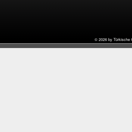
©
2026 by Türkische 