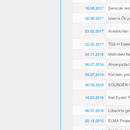
16.06.2017
Şenocak resi
02.06.2017
Islam'a Ön y
23.02.2017
Anadolu'dan 
22.02.2017
TGS-H Edebi
24.11.2016
Mölln'deki Ne
06.07.2016
Almanya'da b
05.07.2016
Kiel’deki çir
30.05.2016
SOLİNGEN K
10.03.2016
Kiel Eyalet 
06.01.2016
Lübeck'te gö
20.12.2015
ELMA Projesi 