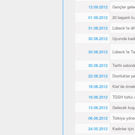
13.09.2012
Gençler gele
01.09.2012
20 başarılı ku
31.08.2012
Lübeck´te dil
30.08.2012
Uyumda kadın
30.08.2012
Lübeck´te Ta
30.08.2012
Tarihi salonda
22.08.2012
Dostluklar pek
18.08.2012
Kiel´de örnek 
16.06.2012
TGSH türkü 
13.06.2012
Gelecek kuşa
06.06.2012
Türkiye yöne
24.05.2012
Kadınlar için