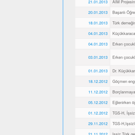
21.01.2013
AIM Projesin
20.01.2013
Başarılı Öğr
18.01.2013
Türk derneği
04.01.2013
Küçükkaraca´
04.01.2013
Erken çocukl
03.01.2013
Erken çocukl
01.01.2013
Dr. Küçükkar
18.12.2012
Göçmen engell
11.12.2012
Borçlanmaya
05.12.2012
Eğlenirken öğ
01.12.2012
TGS-H, İşsiz
29.11.2012
TGS-H,Işsizl
21.11.2012
Işsiz Türk ge