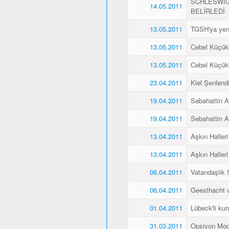
SCHLESWİG
14.05.2011
BELİRLEDİ
13.05.2011
TGSH'ya yen
13.05.2011
Cebel Küçükk
13.05.2011
Cebel Küçükk
23.04.2011
Kiel Şenlend
19.04.2011
Sabahattin Al
19.04.2011
Sebahattin Al
13.04.2011
Aşkın Halleri
13.04.2011
Aşkın Halleri
06.04.2011
Vatandaşlık
06.04.2011
Geesthacht ve
01.04.2011
Lübeck'li kurs
31.03.2011
Opsiyon Mod