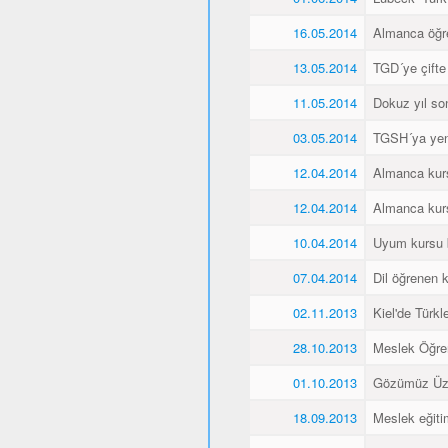
16.05.2014
Almanca öğren
13.05.2014
TGD´ye çifte
11.05.2014
Dokuz yıl so
03.05.2014
TGSH´ya yen
12.04.2014
Almanca kurs
12.04.2014
Almanca kurs
10.04.2014
Uyum kursu bit
07.04.2014
Dil öğrenen k
02.11.2013
Kiel'de Türkl
28.10.2013
Meslek Öğre
01.10.2013
Gözümüz Üze
18.09.2013
Meslek eğiti