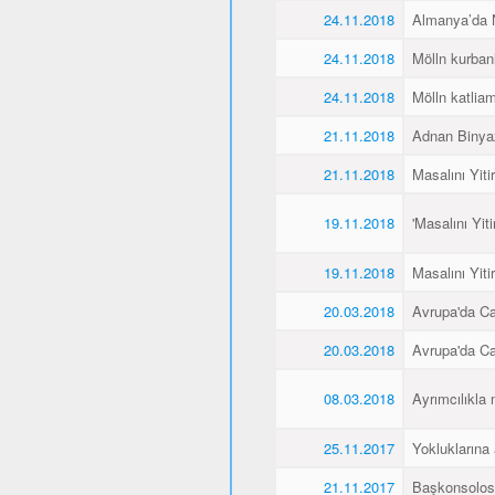
24.11.2018
Almanya’da Ne
24.11.2018
Mölln kurbanl
24.11.2018
Mölln katliamı
21.11.2018
Adnan Binyaz
21.11.2018
Masalını Yiti
19.11.2018
'Masalını Yit
19.11.2018
Masalını Yiti
20.03.2018
Avrupa'da C
20.03.2018
Avrupa'da C
08.03.2018
Ayrımcılıkla 
25.11.2017
Yokluklarına
21.11.2017
Başkonsolos 