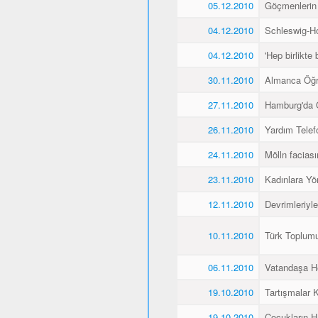
05.12.2010
Göçmenlerin
04.12.2010
Schleswig-Ho
04.12.2010
'Hep birlikte 
30.11.2010
Almanca Öğ
27.11.2010
Hamburg'da 
26.11.2010
Yardım Telef
24.11.2010
Mölln faciası
23.11.2010
Kadınlara Yö
12.11.2010
Devrimleriyl
10.11.2010
Türk Toplum
06.11.2010
Vatandaşa He
19.10.2010
Tartışmalar K
19.10.2010
Çocukların H