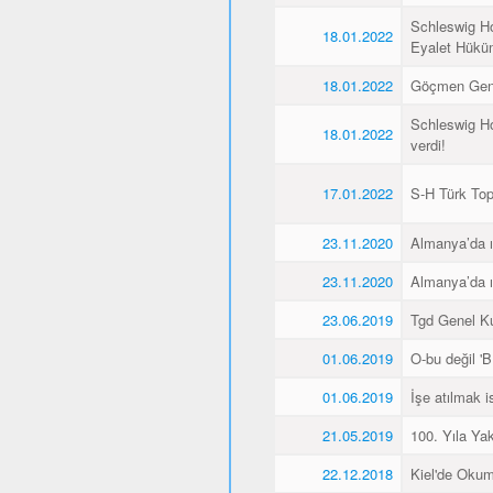
Schleswig Ho
18.01.2022
Eyalet Hüküme
18.01.2022
Göçmen Genç
Schleswig Ho
18.01.2022
verdi!
17.01.2022
S-H Türk Topl
23.11.2020
Almanya’da ı
23.11.2020
Almanya’da ı
23.06.2019
Tgd Genel Kur
01.06.2019
O-bu değil 'Bİ
01.06.2019
İşe atılmak 
21.05.2019
100. Yıla Ya
22.12.2018
Kiel'de Okum