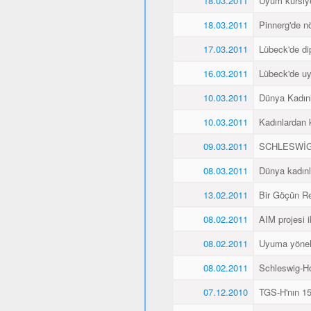
18.03.2011
Uyum kursiyer
18.03.2011
Pinnerg'de n
17.03.2011
Lübeck'de di
16.03.2011
Lübeck'de uyu
10.03.2011
Dünya Kadın
10.03.2011
Kadınlardan 
09.03.2011
SCHLESWİG
08.03.2011
Dünya kadınl
13.02.2011
Bir Göçün Re
08.02.2011
AIM projesi ik
08.02.2011
Uyuma yöneli
08.02.2011
Schleswig-Ho
07.12.2010
TGS-H'nın 15