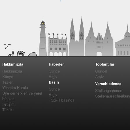
Hakkımızda
Haberler
Toplantılar
Hakkımızda
Güncel
Güncel
Künye
Arşiv
Arşiv
Tezler
Basın
Verschiedenes
Yönetim Kurulu
Güncel
Stellungnahmen
Üye dernerkleri ve yerel
Arşiv
Stellenausschreibun
büroları
TGS-H basında
İletişim
Tüzük