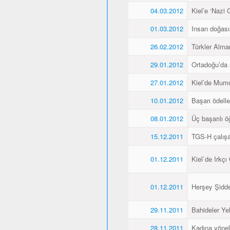
04.03.2012
Kiel’e ‘Nazi 
01.03.2012
Insan doğas
26.02.2012
Türkler Alma
29.01.2012
Ortadoğu’da 
27.01.2012
Kiel’de Mumcu
10.01.2012
Başarı ödellen
08.01.2012
Üç başarılı ö
15.12.2011
TGS-H çalışan
01.12.2011
Kiel`de Irkçı
01.12.2011
Herşey Şidde
29.11.2011
Bahideler Yel
28.11.2011
Kadına yönel