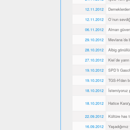
12.11.2012
Derneklerde
12.11.2012
O´nun sevdiği
06.11.2012
Alman güvenl
29.10.2012
Mevlana´da 
28.10.2012
Albig gönüllü
27.10.2012
Kiel´de yarı
19.10.2012
SPD´li Gasch
19.10.2012
TGS-H’dan ba
18.10.2012
İstemiyoruz p
18.10.2012
Hatice Kara'
22.09.2012
Kültüre has t
16.09.2012
Yaşadığımız 