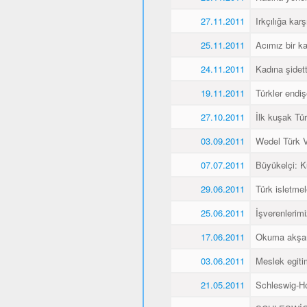
27.11.2011
Irkçılığa karş
25.11.2011
Acımız bir k
24.11.2011
Kadına şidet
19.11.2011
Türkler endiş
27.10.2011
İlk kuşak Tür
03.09.2011
Wedel Türk Ve
07.07.2011
Büyükelçi: 
29.06.2011
Türk isletmel
25.06.2011
İşverenlerim
17.06.2011
Okuma akşaml
03.06.2011
Meslek egitim
21.05.2011
Schleswig-Ho