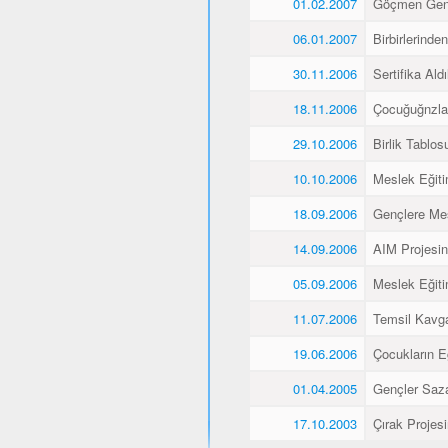
01.02.2007
Göçmen Genç
06.01.2007
Birbirlerinde
30.11.2006
Sertifika Aldı
18.11.2006
Çocuğuğnzla
29.10.2006
Birlik Tablos
10.10.2006
Meslek Eğiti
18.09.2006
Gençlere Mes
14.09.2006
AIM Projesin
05.09.2006
Meslek Eğiti
11.07.2006
Temsil Kavg
19.06.2006
Çocukların E
01.04.2005
Gençler Saz
17.10.2003
Çırak Projes