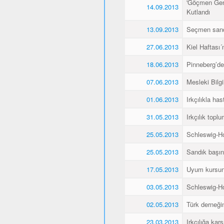
'Göçmen Genç
14.09.2013
Kutlandı
13.09.2013
Seçmen sandı
27.06.2013
Kiel Haftası
18.06.2013
Pinneberg’de
07.06.2013
Mesleki Bilg
01.06.2013
Irkçılıkla h
31.05.2013
Irkçılık topl
25.05.2013
Schleswig-Ho
25.05.2013
Sandık başın
17.05.2013
Uyum kursunu 
03.05.2013
Schleswig-Ho
02.05.2013
Türk derneğin
23.03.2013
Irkçılığa kar