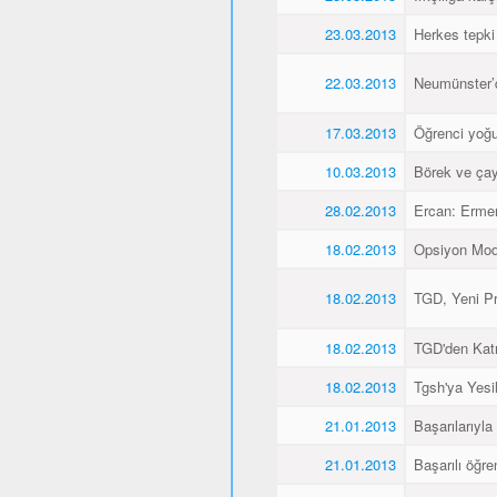
23.03.2013
Herkes tepki
22.03.2013
Neumünster’de
17.03.2013
Öğrenci yoğu
10.03.2013
Börek ve çay
28.02.2013
Ercan: Ermen
18.02.2013
Opsiyon Model
18.02.2013
TGD, Yeni Pr
18.02.2013
TGD'den Katı
18.02.2013
Tgsh'ya Yesil
21.01.2013
Başarılarıyla
21.01.2013
Başarılı öğre