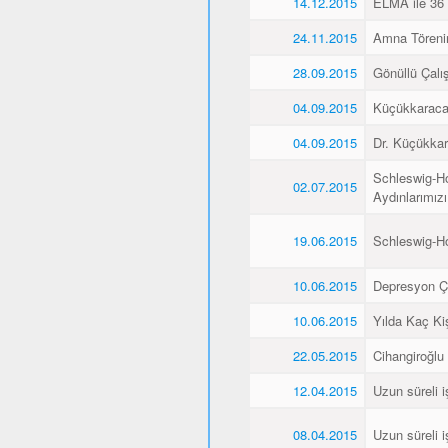
14.12.2015
ELMA ile 36 
24.11.2015
Amna Törenin
28.09.2015
Gönüllü Çalış
04.09.2015
Küçükkaraca’
04.09.2015
Dr. Küçükkar
Schleswig-Ho
02.07.2015
Aydınlarımız
19.06.2015
Schleswig-H
10.06.2015
Depresyon Ç
10.06.2015
Yılda Kaç Kiş
22.05.2015
Cihangiroğlu
12.04.2015
Uzun süreli i
08.04.2015
Uzun süreli i