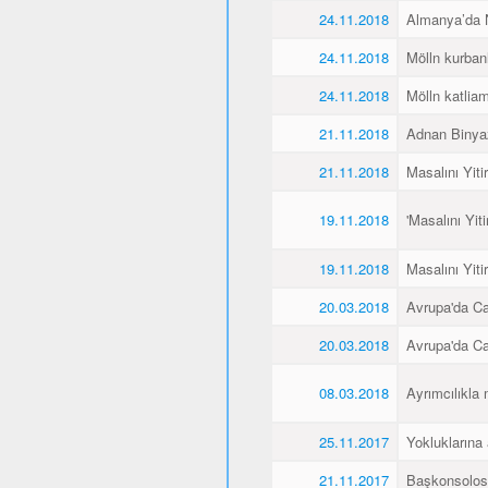
24.11.2018
Almanya’da Ne
24.11.2018
Mölln kurbanl
24.11.2018
Mölln katliamı
21.11.2018
Adnan Binyaz
21.11.2018
Masalını Yiti
19.11.2018
'Masalını Yit
19.11.2018
Masalını Yiti
20.03.2018
Avrupa'da C
20.03.2018
Avrupa'da C
08.03.2018
Ayrımcılıkla 
25.11.2017
Yokluklarına
21.11.2017
Başkonsolos 