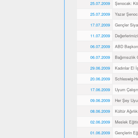
25.07.2009
Şenocak: K
25.07.2009
Yazar Şenoca
17.07.2009
Gençler Siyas
11.07.2009
Değerlerimiz
06.07.2009
ABD Başkons
06.07.2009
Bağımsızlık 
29.06.2009
Kadınlar El İş
20.06.2009
Schleswig-Ho
17.06.2009
Uyum Çalışma
09.06.2009
Her Şey Uyu
08.06.2009
Kültür Ağırlı
02.06.2009
Meslek Eğitim
01.06.2009
Gençlerin Eğ