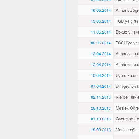
16.05.2014
Almanca öğren
13.05.2014
TGD´ye çifte
11.05.2014
Dokuz yıl so
03.05.2014
TGSH´ya yen
12.04.2014
Almanca kurs
12.04.2014
Almanca kurs
10.04.2014
Uyum kursu bit
07.04.2014
Dil öğrenen k
02.11.2013
Kiel'de Türkl
28.10.2013
Meslek Öğre
01.10.2013
Gözümüz Üze
18.09.2013
Meslek eğiti