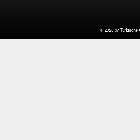
©
2026 by Türkische 