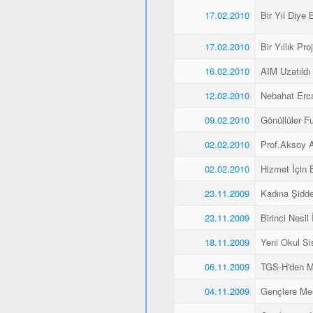
17.02.2010
Bir Yıl Diye B
17.02.2010
Bir Yıllık Pro
16.02.2010
AIM Uzatıldı
12.02.2010
Nebahat Ercan
09.02.2010
Gönüllüler F
02.02.2010
Prof.Aksoy A
02.02.2010
Hizmet İçin 
23.11.2009
Kadına Şidde
23.11.2009
Birinci Nesil
18.11.2009
Yeni Okul Si
06.11.2009
TGS-H'den M
04.11.2009
Gençlere Mesl