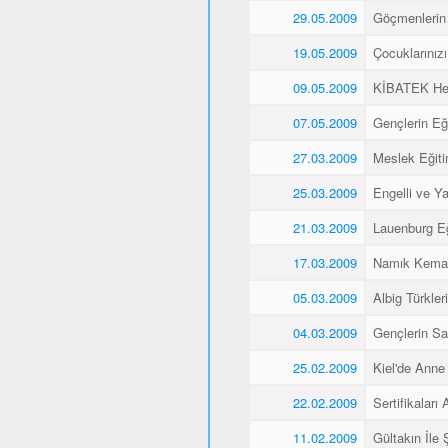
29.05.2009
Göçmenlerin 
19.05.2009
Çocuklarınız
09.05.2009
KİBATEK Heye
07.05.2009
Gençlerin Eği
27.03.2009
Meslek Eğitim
25.03.2009
Engelli ve Yaş
21.03.2009
Lauenburg Eğ
17.03.2009
Namık Kemal
05.03.2009
Albig Türkleri
04.03.2009
Gençlerin Sa
25.02.2009
Kiel'de Anne
22.02.2009
Sertifikaları A
11.02.2009
Gültakın İle 