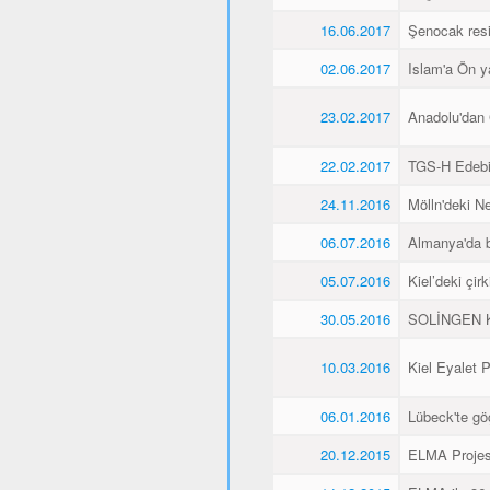
16.06.2017
Şenocak resi
02.06.2017
Islam'a Ön y
23.02.2017
Anadolu'dan 
22.02.2017
TGS-H Edebi
24.11.2016
Mölln'deki Ne
06.07.2016
Almanya'da b
05.07.2016
Kiel’deki çir
30.05.2016
SOLİNGEN K
10.03.2016
Kiel Eyalet 
06.01.2016
Lübeck'te gö
20.12.2015
ELMA Projesi 