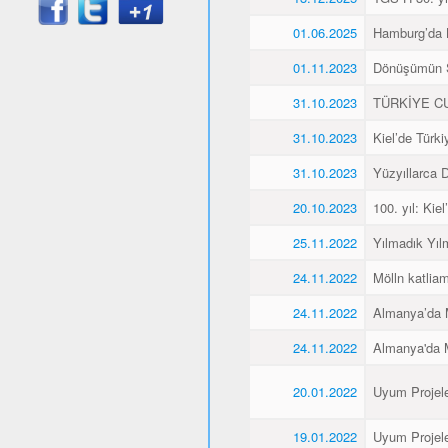
01.06.2025
Hamburg’da K
01.11.2023
Dönüşümün 
31.10.2023
TÜRKİYE CU
31.10.2023
Kiel’de Türk
31.10.2023
Yüzyıllarca
20.10.2023
100. yıl: Ki
25.11.2022
Yılmadık Yıl
24.11.2022
Mölln katliam
24.11.2022
Almanya’da M
24.11.2022
Almanya'da M
20.01.2022
Uyum Projele
19.01.2022
Uyum Projele