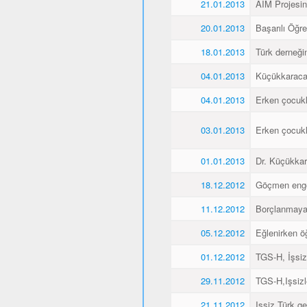
21.01.2013
AIM Projesin
20.01.2013
Başarılı Öğr
18.01.2013
Türk derneği
04.01.2013
Küçükkaraca´
04.01.2013
Erken çocukl
03.01.2013
Erken çocukl
01.01.2013
Dr. Küçükkar
18.12.2012
Göçmen engell
11.12.2012
Borçlanmaya
05.12.2012
Eğlenirken öğ
01.12.2012
TGS-H, İşsiz
29.11.2012
TGS-H,Işsizl
21.11.2012
Işsiz Türk ge