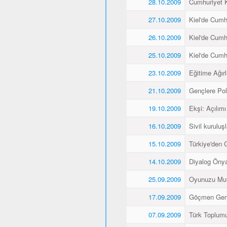
28.10.2009
Cumhuriyet K
27.10.2009
Kiel'de Cumh
26.10.2009
Kiel'de Cumh
25.10.2009
Kiel'de Cumh
23.10.2009
Eğitime Ağırl
21.10.2009
Gençlere Pol
19.10.2009
Ekşi: Açılımı
16.10.2009
Sivil kuruluş
15.10.2009
Türkiye'den 
14.10.2009
Diyalog Önyar
25.09.2009
Oyunuzu Mut
17.09.2009
Göçmen Gençl
07.09.2009
Türk Toplumu