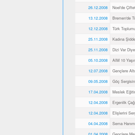
26.12.2008
Noel'de Çiftet
13.12.2008
Bremen'de Tü
12.12.2008
Türk Toplum
25.11.2008
Kadına Şidd
25.11.2008
Dizi Var Diye
05.10.2008
AIM 10 Yaşı
12.07.2008
Gençlere Altı
09.05.2008
Göç Sergisin
17.04.2008
Meslek Eğiti
12.04.2008
Ergenlik Çağı
12.04.2008
Elişlerini Ser
04.04.2008
Sema Hanım 
01.04.2008
Gençlere Mes