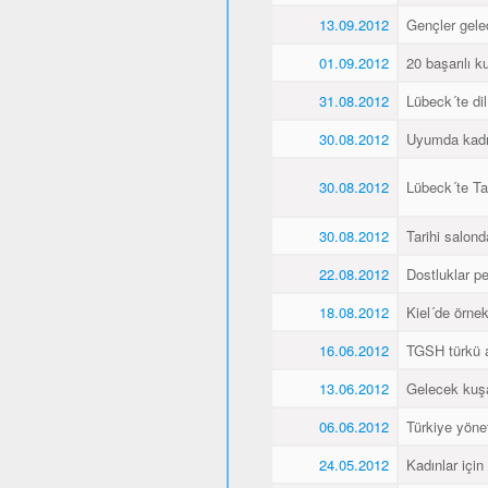
13.09.2012
Gençler gele
01.09.2012
20 başarılı ku
31.08.2012
Lübeck´te dil
30.08.2012
Uyumda kadın
30.08.2012
Lübeck´te Ta
30.08.2012
Tarihi salonda
22.08.2012
Dostluklar pek
18.08.2012
Kiel´de örnek 
16.06.2012
TGSH türkü 
13.06.2012
Gelecek kuşa
06.06.2012
Türkiye yöne
24.05.2012
Kadınlar için