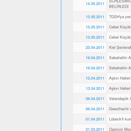
SCHLESWİG
14.05.2011
BELİRLEDİ
13.05.2011
TGSH'ya yen
13.05.2011
Cebel Küçükk
13.05.2011
Cebel Küçükk
23.04.2011
Kiel Şenlend
19.04.2011
Sabahattin Al
19.04.2011
Sebahattin Al
13.04.2011
Aşkın Halleri
13.04.2011
Aşkın Halleri
06.04.2011
Vatandaşlık
06.04.2011
Geesthacht ve
01.04.2011
Lübeck'li kurs
31.03.2011
Opsiyon Mod