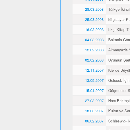
28.03.2008
Türkçe İkinci
25.03.2008
Bilgisayar K
16.03.2008
Irkçı Kitap To
04.03.2008
Bakanla Gör
12.02.2008
Almanya'da 
02.02.2008
Uyumun Şart
12.11.2007
Kiel'de Büyü
13.05.2007
Gelecek İçin
15.04.2007
Göçmenler Sa
27.03.2007
Hacı Bektaşi 
18.03.2007
Kültür ve Sa
06.02.2007
Schleswig-Ho