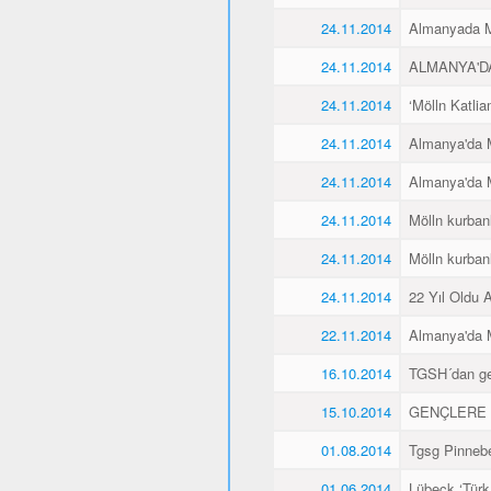
24.11.2014
Almanyada Mö
24.11.2014
ALMANYA'D
24.11.2014
‘Mölln Katlia
24.11.2014
Almanya'da M
24.11.2014
Almanya'da M
24.11.2014
Mölln kurbanl
24.11.2014
Mölln kurbanl
24.11.2014
22 Yıl Oldu 
22.11.2014
Almanya'da M
16.10.2014
TGSH´dan gen
15.10.2014
GENÇLERE 
01.08.2014
Tgsg Pinnebe
01.06.2014
Lübeck ‘Türk 