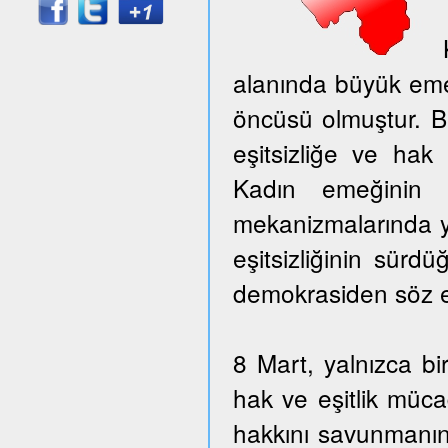
alanında büyük eme
öncüsü olmuştur. B
eşitsizliğe ve hak
Kadın emeğinin g
mekanizmalarında ye
eşitsizliğinin sür
demokrasiden söz e
8 Mart, yalnızca b
hak ve eşitlik müca
hakkını savunmanın, 