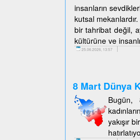
insanların sevdikler
kutsal mekanlardır. 
bir tahribat değil,
kültürüne ve insanlı
25.06.2026, 13:57
8 Mart Dünya K
Bugün, 
kadınlar
yakışır b
hatırlatıy