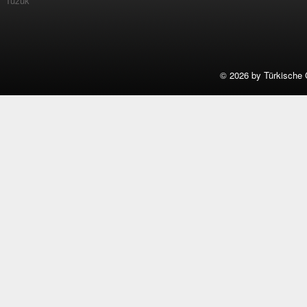
Tüzük
©
2026 by Türkische 