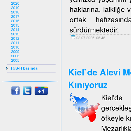
2020
haklarına, laikliğe
2019
2018
2017
ortak hafızasın
2016
2015
sürdürmektedir.
2014
2013
03.07.2026, 06:48
2012
2011
2010
2009
2006
2005
TGS-H basında
Kiel`de Alevi M
Kınıyoruz
Kiel’d
gerçekle
öfkeyle k
Mezarlıkl