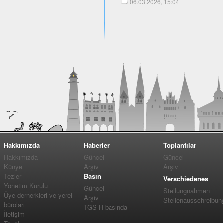
06.03.2026, 15:04
Hakkımızda
Haberler
Toplantılar
Hakkımızda
Güncel
Güncel
Künye
Arşiv
Arşiv
Tezler
Basın
Verschiedenes
Yönetim Kurulu
Güncel
Stellungnahmen
Üye dernerkleri ve yerel
Arşiv
Stellenausschreibun
büroları
TGS-H basında
İletişim