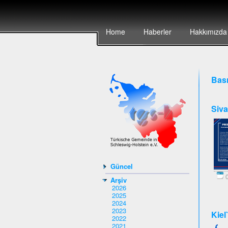
Home
Haberler
Hakkımızda
Bası
Siva
Güncel
0
Arşiv
2026
2025
2024
2023
Kiel
2022
2021