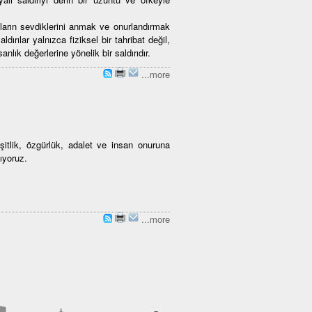
ların sevdiklerini anmak ve onurlandırmak
ldırılar yalnızca fiziksel bir tahribat değil,
lık değerlerine yönelik bir saldırıdır.
...more
itlik, özgürlük, adalet ve insan onuruna
ıyoruz.
...more