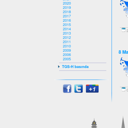
2020
2019
2018
2017
2016
2015
2014
2
2013
2012
2011
2010
2009
8 Ma
2006
2005
TGS-H basında
0