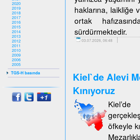
2020
haklarına, laikliğe
2019
2018
2017
ortak hafızasın
2016
2015
sürdürmektedir.
2014
2013
03.07.2026, 06:48
2012
2011
2010
2009
2006
2005
TGS-H basında
Kiel`de Alevi M
Kınıyoruz
Kiel’d
gerçekle
öfkeyle k
Mezarlıkl