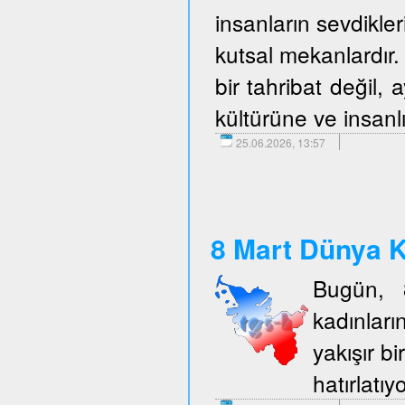
insanların sevdikler
kutsal mekanlardır. 
bir tahribat değil,
kültürüne ve insanlı
25.06.2026, 13:57
8 Mart Dünya K
Bugün, 
kadınlar
yakışır b
hatırlatıy