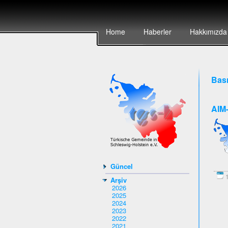
Home
Haberler
Hakkımızda
Bası
AIM-
Güncel
1
Arşiv
2026
2025
2024
2023
2022
2021