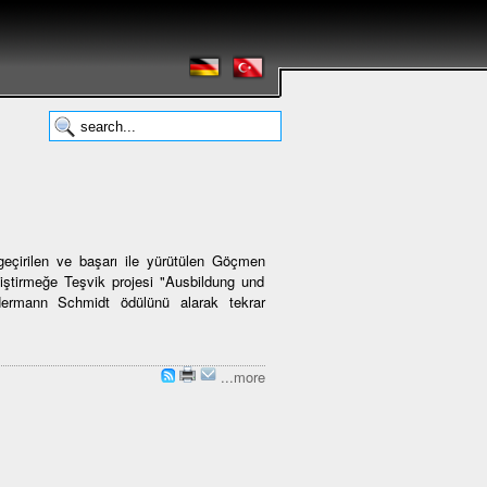
eçirilen ve başarı ile yürütülen Göçmen
iştirmeğe Teşvik projesi "Ausbildung und
 Hermann Schmidt ödülünü alarak tekrar
...more