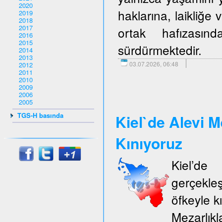
2020
haklarına, laikliğe
2019
2018
2017
ortak hafızasın
2016
2015
sürdürmektedir.
2014
2013
03.07.2026, 06:48
2012
2011
2010
2009
2006
2005
TGS-H basında
Kiel`de Alevi M
Kınıyoruz
Kiel’d
gerçekle
öfkeyle k
Mezarlıkl