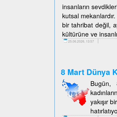
insanların sevdikler
kutsal mekanlardır. 
bir tahribat değil,
kültürüne ve insanlı
25.06.2026, 13:57
8 Mart Dünya K
Bugün, 
kadınlar
yakışır b
hatırlatıy