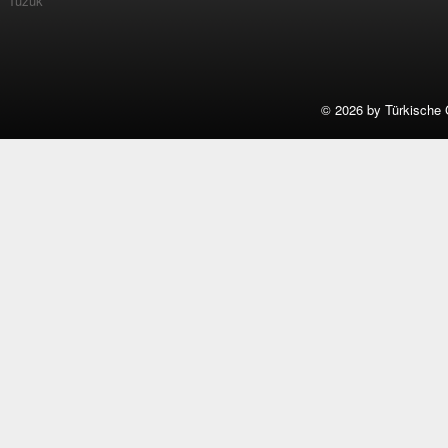
Tüzük
©
2026 by Türkische 