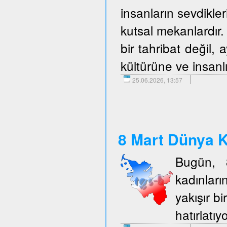
insanların sevdikler
kutsal mekanlardır. 
bir tahribat değil,
kültürüne ve insanlı
25.06.2026, 13:57
8 Mart Dünya K
Bugün, 
kadınlar
yakışır b
hatırlatıy