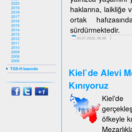
2020
haklarına, laikliğe
2019
2018
2017
ortak hafızasın
2016
2015
sürdürmektedir.
2014
2013
03.07.2026, 06:48
2012
2011
2010
2009
2006
2005
TGS-H basında
Kiel`de Alevi M
Kınıyoruz
Kiel’d
gerçekle
öfkeyle k
Mezarlıkl