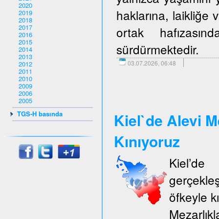
2020
haklarına, laikliğe
2019
2018
2017
ortak hafızasın
2016
2015
sürdürmektedir.
2014
2013
03.07.2026, 06:48
2012
2011
2010
2009
2006
2005
TGS-H basında
Kiel`de Alevi M
Kınıyoruz
Kiel’d
gerçekle
öfkeyle k
Mezarlıkl