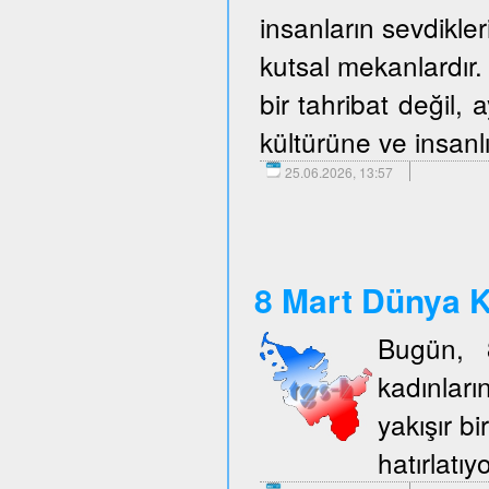
insanların sevdikler
kutsal mekanlardır. 
bir tahribat değil,
kültürüne ve insanlı
25.06.2026, 13:57
8 Mart Dünya K
Bugün, 
kadınlar
yakışır b
hatırlatıy