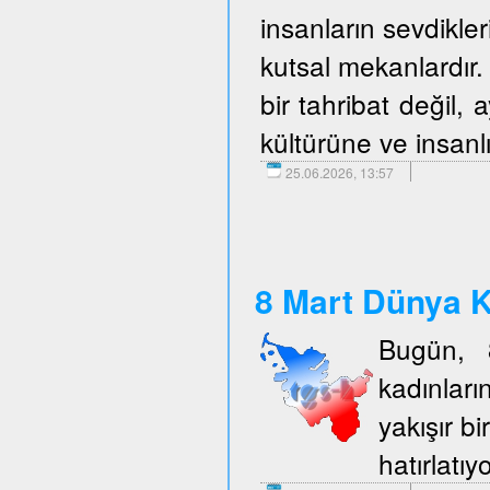
insanların sevdikler
kutsal mekanlardır. 
bir tahribat değil,
kültürüne ve insanlı
25.06.2026, 13:57
8 Mart Dünya K
Bugün, 
kadınlar
yakışır b
hatırlatıy