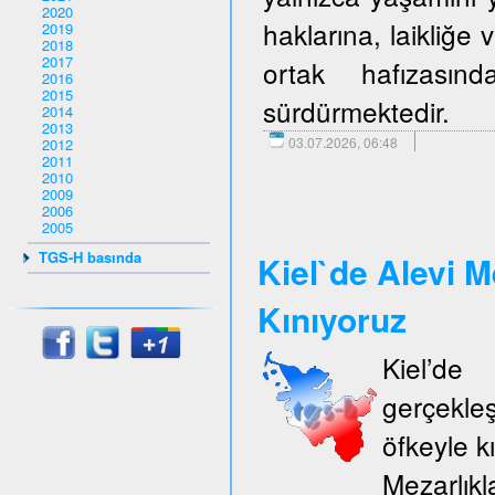
2020
haklarına, laikliğe
2019
2018
2017
ortak hafızasın
2016
2015
sürdürmektedir.
2014
2013
03.07.2026, 06:48
2012
2011
2010
2009
2006
2005
TGS-H basında
Kiel`de Alevi M
Kınıyoruz
Kiel’d
gerçekle
öfkeyle k
Mezarlıkl