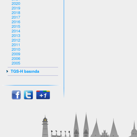
2020
2019
2018
2017
2016
2015
2014
2013
2012
2011
2010
2009
2006
2005
TGS-H basında