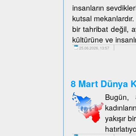
insanların sevdikler
kutsal mekanlardır. 
bir tahribat değil,
kültürüne ve insanlı
25.06.2026, 13:57
8 Mart Dünya K
Bugün, 
kadınlar
yakışır b
hatırlatıy