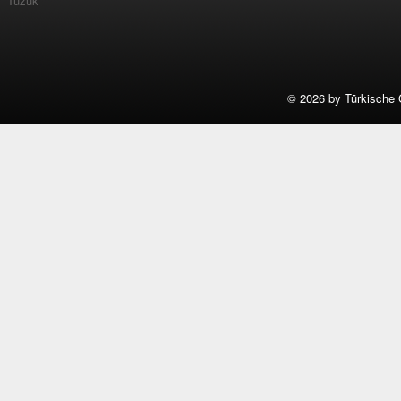
Tüzük
©
2026 by Türkische 