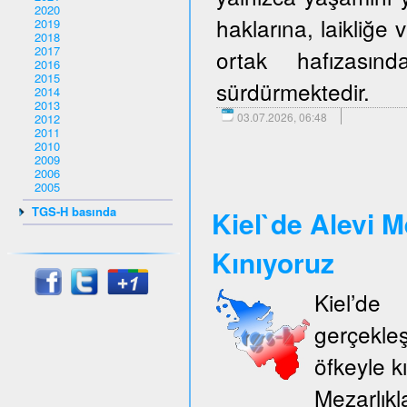
2020
haklarına, laikliğe
2019
2018
2017
ortak hafızasın
2016
2015
sürdürmektedir.
2014
2013
03.07.2026, 06:48
2012
2011
2010
2009
2006
2005
TGS-H basında
Kiel`de Alevi M
Kınıyoruz
Kiel’d
gerçekle
öfkeyle k
Mezarlıkl