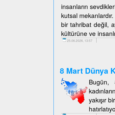
insanların sevdikler
kutsal mekanlardır. 
bir tahribat değil,
kültürüne ve insanlı
25.06.2026, 13:57
8 Mart Dünya K
Bugün, 
kadınlar
yakışır b
hatırlatıy