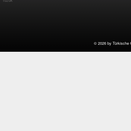
Tüzük
©
2026 by Türkische 