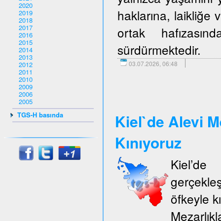
2020
haklarına, laikliğe
2019
2018
2017
ortak hafızasın
2016
2015
sürdürmektedir.
2014
2013
03.07.2026, 06:48
2012
2011
2010
2009
2006
2005
TGS-H basında
Kiel`de Alevi M
Kınıyoruz
Kiel’d
gerçekle
öfkeyle k
Mezarlıkl