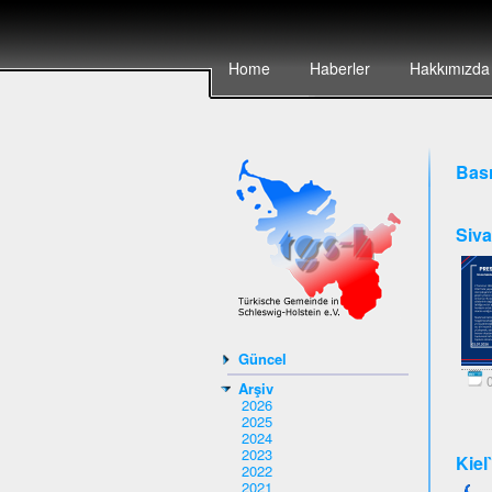
Home
Haberler
Hakkımızda
Bası
Siva
Güncel
0
Arşiv
2026
2025
2024
2023
Kiel
2022
2021