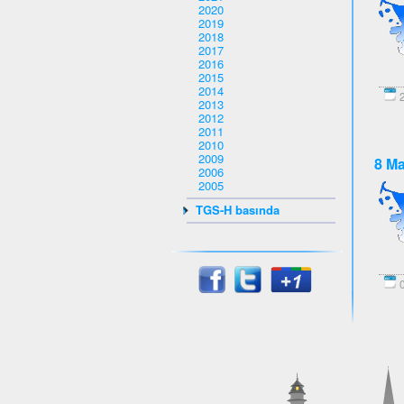
2020
2019
2018
2017
2016
2015
2014
2
2013
2012
2011
2010
2009
8 Ma
2006
2005
TGS-H basında
0