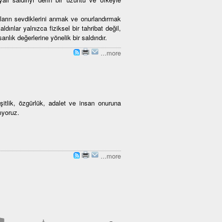
ların sevdiklerini anmak ve onurlandırmak
ldırılar yalnızca fiziksel bir tahribat değil,
lık değerlerine yönelik bir saldırıdır.
...more
itlik, özgürlük, adalet ve insan onuruna
ıyoruz.
...more