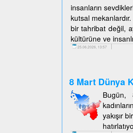
insanların sevdikler
kutsal mekanlardır. 
bir tahribat değil,
kültürüne ve insanlı
25.06.2026, 13:57
8 Mart Dünya K
Bugün, 
kadınlar
yakışır b
hatırlatıy