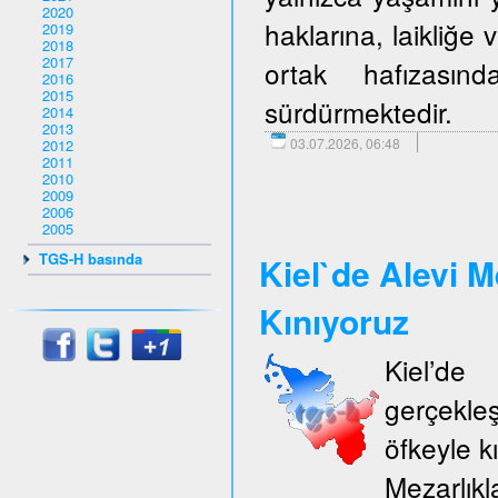
2020
haklarına, laikliğe
2019
2018
2017
ortak hafızasın
2016
2015
sürdürmektedir.
2014
2013
03.07.2026, 06:48
2012
2011
2010
2009
2006
2005
TGS-H basında
Kiel`de Alevi M
Kınıyoruz
Kiel’d
gerçekle
öfkeyle k
Mezarlıkl