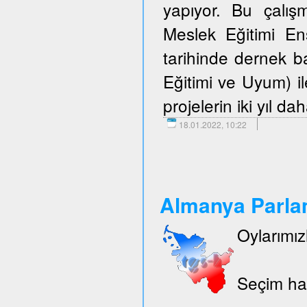
yapıyor. Bu çalışm
Meslek Eğitimi E
tarihinde dernek 
Eğitimi ve Uyum) i
projelerin iki yıl d
18.01.2022, 10:22
Almanya Parlam
Oylarımız
Seçim hak