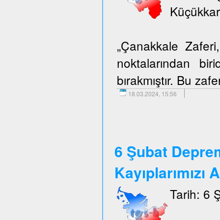
Küçükkar
„Çanakkale Zafer
noktalarından biri
bırakmıştır. Bu zafer
18.03.2024, 15:56
6 Şubat Depre
Kayıplarımızı 
Tarih: 6