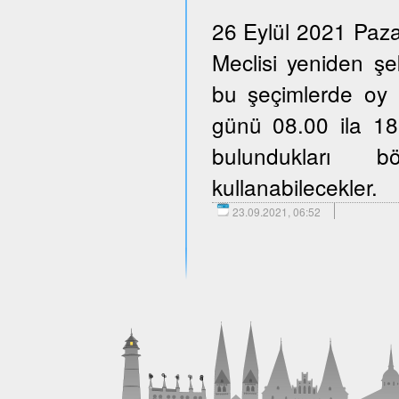
26 Eylül 2021 Paza
Meclisi yeniden şe
bu şeçimlerde oy 
günü 08.00 ila 18.
bulundukları b
kullanabilecekler.
23.09.2021, 06:52