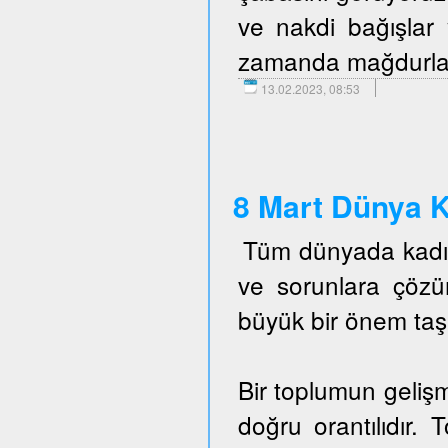
ve nakdi bağışlar 
zamanda mağdurlara 
13.02.2023, 08:53
8 Mart Dünya K
Tüm dünyada kadın 
ve sorunlara çöz
büyük bir önem taş
Bir toplumun gelişm
doğru orantılıdır. 