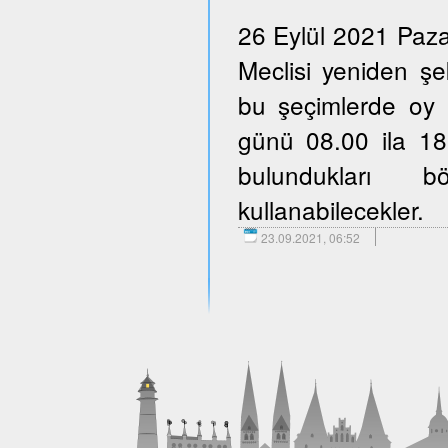
26 Eylül 2021 Paza
Meclisi yeniden şe
bu şeçimlerde oy 
günü 08.00 ila 18.
bulundukları b
kullanabilecekler.
23.09.2021, 06:52