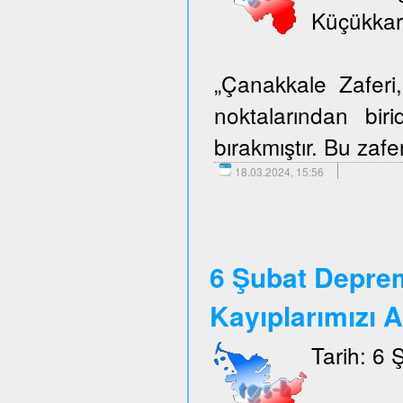
Küçükkar
„Çanakkale Zafer
noktalarından biri
bırakmıştır. Bu zafer
18.03.2024, 15:56
6 Şubat Depre
Kayıplarımızı 
Tarih: 6