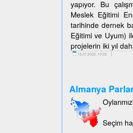
yapıyor. Bu çalışm
Meslek Eğitimi E
tarihinde dernek 
Eğitimi ve Uyum) i
projelerin iki yıl d
18.01.2022, 10:22
Almanya Parlam
Oylarımız
Seçim hak