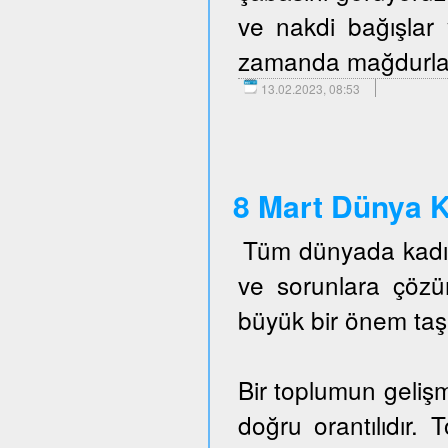
ve nakdi bağışlar 
zamanda mağdurlara 
13.02.2023, 08:53
8 Mart Dünya K
Tüm dünyada kadın 
ve sorunlara çöz
büyük bir önem taş
Bir toplumun gelişm
doğru orantılıdır. 