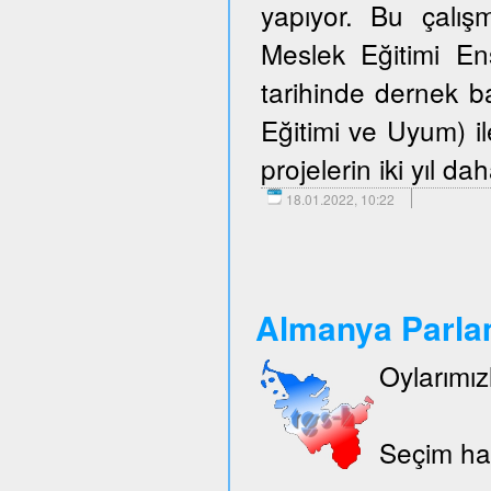
yapıyor. Bu çalışm
Meslek Eğitimi E
tarihinde dernek 
Eğitimi ve Uyum) i
projelerin iki yıl d
18.01.2022, 10:22
Almanya Parlam
Oylarımız
Seçim hak