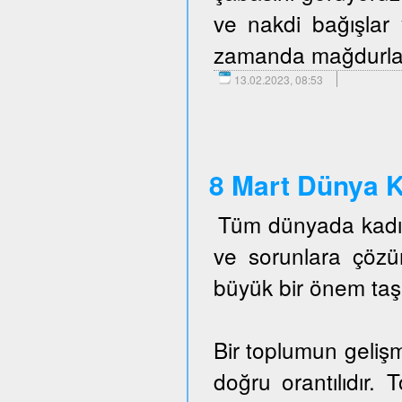
ve nakdi bağışlar 
zamanda mağdurlara 
13.02.2023, 08:53
8 Mart Dünya K
Tüm dünyada kadın 
ve sorunlara çöz
büyük bir önem taş
Bir toplumun gelişm
doğru orantılıdır. 