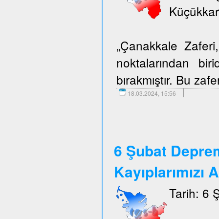
Küçükkar
„Çanakkale Zafer
noktalarından biri
bırakmıştır. Bu zafer
18.03.2024, 15:56
6 Şubat Depre
Kayıplarımızı 
Tarih: 6