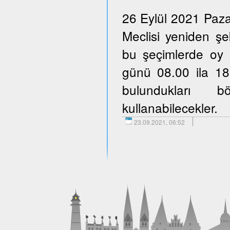
26 Eylül 2021 Paza
Meclisi yeniden şe
bu şeçimlerde oy 
günü 08.00 ila 18.
bulundukları b
kullanabilecekler.
23.09.2021, 06:52