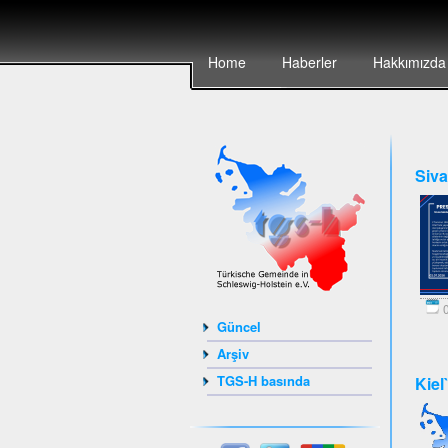
Home
Haberler
Hakkımızda
Siva
0
Güncel
Arşiv
TGS-H basında
Kiel