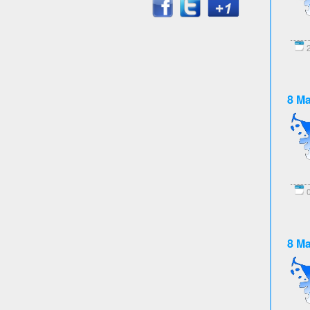
2
8 Ma
0
8 Ma