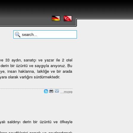
 33 aydın, sanatçı ve yazar ile 2 otel
n derin bir üzüntü ve saygıyla anıyoruz. Bu
iye, insan haklarına, laikliğe ve bir arada
ara olarak varlığını sürdürmektedir.
...more
alı saldırıyı derin bir üzüntü ve öfkeyle
ların sevdiklerini anmak ve onurlandırmak