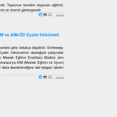
dır. Toplumun temelini oluşturan eğitimli,
nin en önemli göstergesidir.
...more
IM ve AIM-ÖD Eyalet Hükümeti
anlara göre oldukça düşüktür. Schleswig-
yalet hükümetinin desteğiyle çalışmalar
ein Meslek Eğitimi Enstitüsü Müdürü Jörn
ükkaraca’ya AIM (Meslek Eğitimi ve Uyum)
ıl daha desteklendiğine dair belgeyi takdim
...more