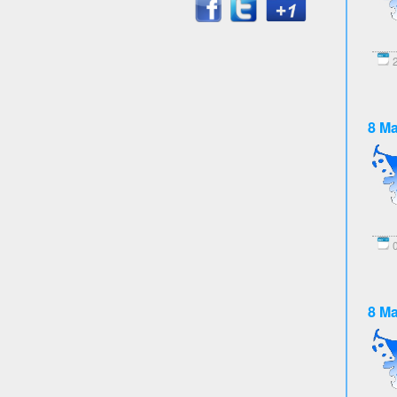
2
8 Ma
0
8 Ma