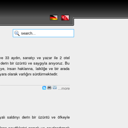
 33 aydın, sanatçı ve yazar ile 2 otel
n derin bir üzüntü ve saygıyla anıyoruz. Bu
iye, insan haklarına, laikliğe ve bir arada
ara olarak varlığını sürdürmektedir.
...more
alı saldırıyı derin bir üzüntü ve öfkeyle
ların sevdiklerini anmak ve onurlandırmak