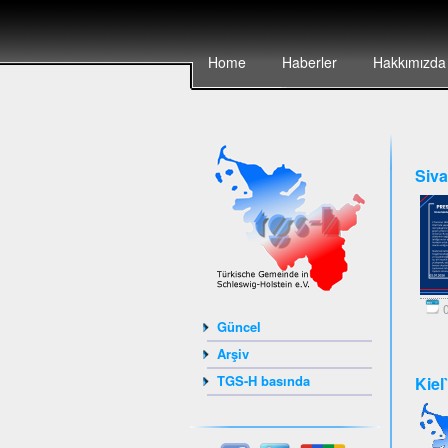
Home
Haberler
Hakkımızda
Siva
0
Güncel
Arşiv
TGS-H basında
Kiel