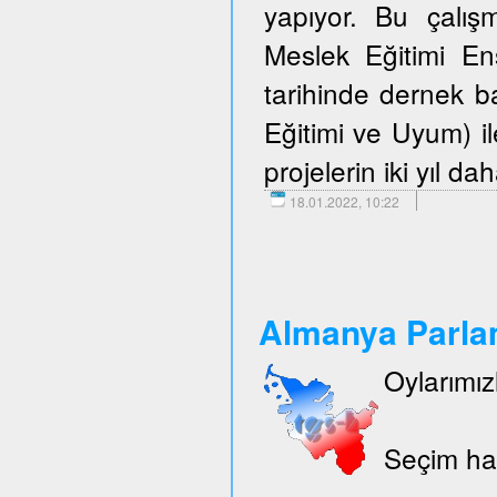
yapıyor. Bu çalışm
Meslek Eğitimi E
tarihinde dernek 
Eğitimi ve Uyum) i
projelerin iki yıl d
18.01.2022, 10:22
Almanya Parlam
Oylarımız
Seçim hak