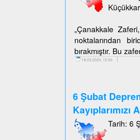
Küçükkar
„Çanakkale Zafer
noktalarından biri
bırakmıştır. Bu zafer
18.03.2024, 15:56
6 Şubat Depre
Kayıplarımızı 
Tarih: 6