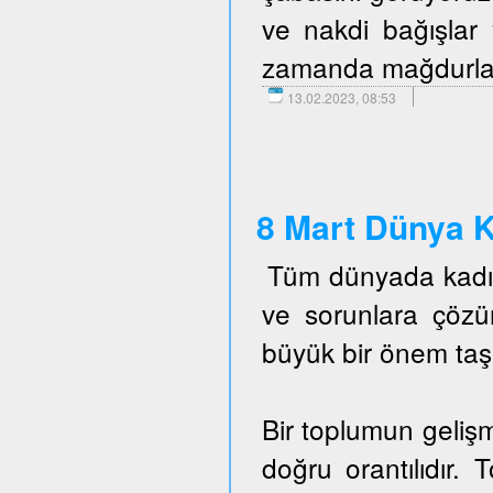
ve nakdi bağışlar 
zamanda mağdurlara 
13.02.2023, 08:53
8 Mart Dünya K
Tüm dünyada kadın 
ve sorunlara çöz
büyük bir önem taş
Bir toplumun gelişm
doğru orantılıdır. 