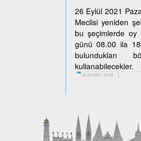
26 Eylül 2021 Paza
Meclisi yeniden şe
bu şeçimlerde oy 
günü 08.00 ila 18.
bulundukları b
kullanabilecekler.
23.09.2021, 06:52