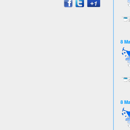
2
8 Ma
0
8 Ma