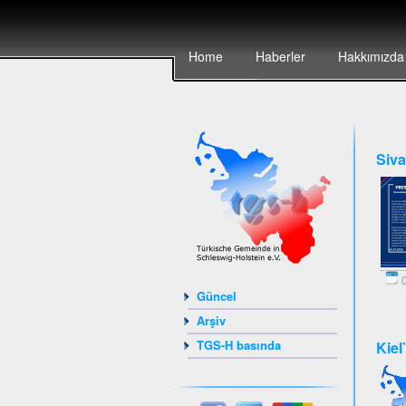
Home
Haberler
Hakkımızda
Siva
0
Güncel
Arşiv
TGS-H basında
Kiel