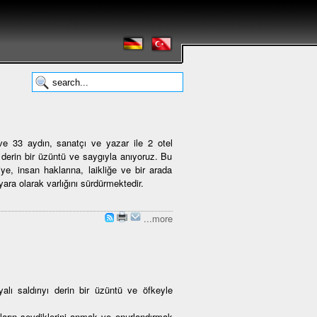
 33 aydın, sanatçı ve yazar ile 2 otel
n derin bir üzüntü ve saygıyla anıyoruz. Bu
iye, insan haklarına, laikliğe ve bir arada
ara olarak varlığını sürdürmektedir.
...more
alı saldırıyı derin bir üzüntü ve öfkeyle
ların sevdiklerini anmak ve onurlandırmak