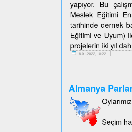
yapıyor. Bu çalışm
Meslek Eğitimi E
tarihinde dernek 
Eğitimi ve Uyum) i
projelerin iki yıl d
18.01.2022, 10:22
Almanya Parlam
Oylarımız
Seçim hak