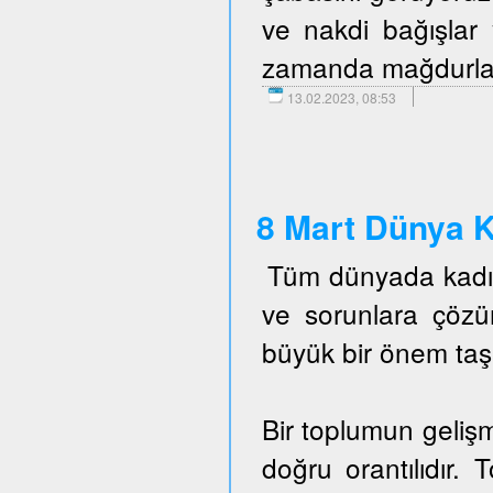
ve nakdi bağışlar 
zamanda mağdurlara 
13.02.2023, 08:53
8 Mart Dünya K
Tüm dünyada kadın 
ve sorunlara çöz
büyük bir önem taş
Bir toplumun gelişm
doğru orantılıdır. 