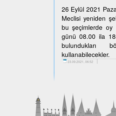
26 Eylül 2021 Paza
Meclisi yeniden şe
bu şeçimlerde oy 
günü 08.00 ila 18.
bulundukları b
kullanabilecekler.
23.09.2021, 06:52