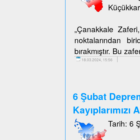
Küçükkar
„Çanakkale Zafer
noktalarından biri
bırakmıştır. Bu zafer
18.03.2024, 15:56
6 Şubat Depre
Kayıplarımızı 
Tarih: 6