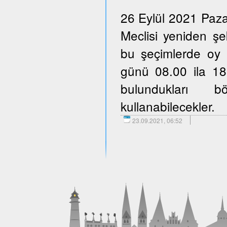
26 Eylül 2021 Paza
Meclisi yeniden şe
bu şeçimlerde oy 
günü 08.00 ila 18.
bulundukları b
kullanabilecekler.
23.09.2021, 06:52