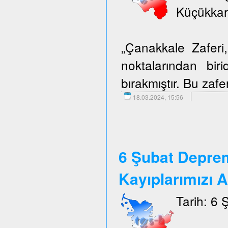
Küçükkar
„Çanakkale Zafer
noktalarından biri
bırakmıştır. Bu zafer
18.03.2024, 15:56
6 Şubat Depre
Kayıplarımızı 
Tarih: 6