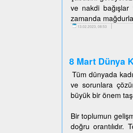
ve nakdi bağışlar 
zamanda mağdurlara 
13.02.2023, 08:53
8 Mart Dünya K
Tüm dünyada kadın 
ve sorunlara çöz
büyük bir önem taş
Bir toplumun gelişm
doğru orantılıdır. 