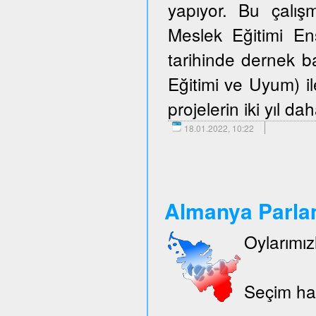
yapıyor. Bu çalışm
Meslek Eğitimi E
tarihinde dernek 
Eğitimi ve Uyum) i
projelerin iki yıl d
18.01.2022, 10:22
Almanya Parlam
Oylarımız
Seçim hak