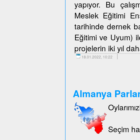
yapıyor. Bu çalışm
Meslek Eğitimi E
tarihinde dernek 
Eğitimi ve Uyum) i
projelerin iki yıl d
18.01.2022, 10:22
Almanya Parlam
Oylarımız
Seçim hak