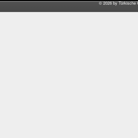
©
2026 by Türkische 