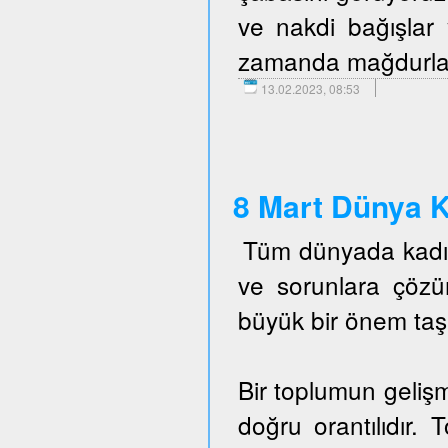
ve nakdi bağışlar 
zamanda mağdurlara 
13.02.2023, 08:53
8 Mart Dünya K
Tüm dünyada kadın 
ve sorunlara çöz
büyük bir önem taş
Bir toplumun gelişm
doğru orantılıdır. 