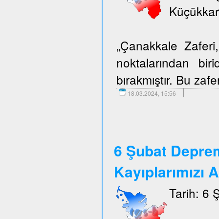
Küçükkar
„Çanakkale Zafer
noktalarından biri
bırakmıştır. Bu zafer
18.03.2024, 15:56
6 Şubat Depre
Kayıplarımızı 
Tarih: 6