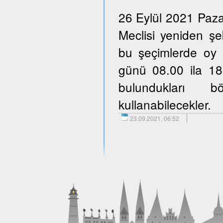
26 Eylül 2021 Paza
Meclisi yeniden şe
bu şeçimlerde oy 
günü 08.00 ila 18.
bulundukları b
kullanabilecekler.
23.09.2021, 06:52