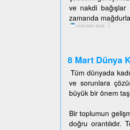
ve nakdi bağışlar 
zamanda mağdurlara 
13.02.2023, 08:53
8 Mart Dünya K
Tüm dünyada kadın 
ve sorunlara çöz
büyük bir önem taş
Bir toplumun gelişm
doğru orantılıdır. 