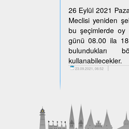
26 Eylül 2021 Paza
Meclisi yeniden şe
bu şeçimlerde oy 
günü 08.00 ila 18.
bulundukları b
kullanabilecekler.
23.09.2021, 06:52