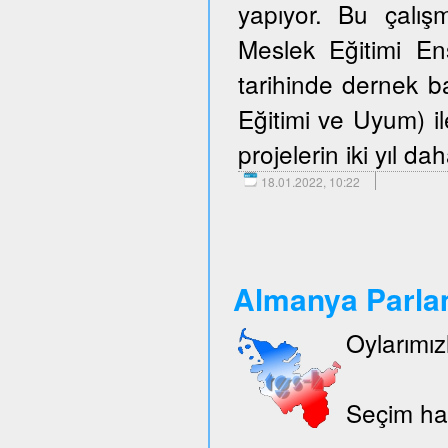
yapıyor. Bu çalışm
Meslek Eğitimi E
tarihinde dernek 
Eğitimi ve Uyum) i
projelerin iki yıl d
18.01.2022, 10:22
Almanya Parlam
Oylarımız
Seçim hak