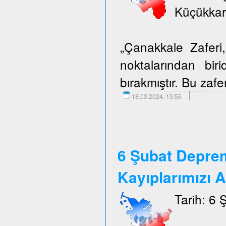
Küçükkar
„Çanakkale Zafer
noktalarından biri
bırakmıştır. Bu zafer
18.03.2024, 15:56
6 Şubat Depre
Kayıplarımızı 
Tarih: 6