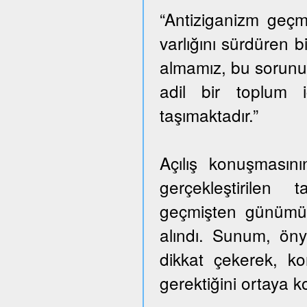
“Antiziganizm geçm
varlığını sürdüren b
almamız, bu sorunu
adil bir toplum
taşımaktadır.”
Açılış konuşmasını
gerçekleştirilen 
geçmişten günümüze
alındı. Sunum, önya
dikkat çekerek, ko
gerektiğini ortaya k