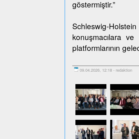
göstermiştir.”
Schleswig-Holste
konuşmacılara ve k
platformlarının gele
09.04.2026, 12:18 - redaktion