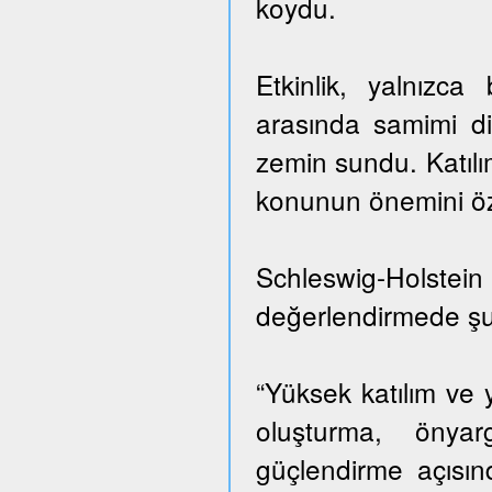
koydu.
Etkinlik, yalnızca b
arasında samimi diy
zemin sundu. Katılım
konunun önemini öze
Schleswig-Holstei
değerlendirmede şu 
“Yüksek katılım ve y
oluşturma, önyar
güçlendirme açısı