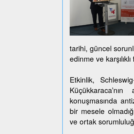
tarihi, güncel sorun
edinme ve karşılıklı
Etkinlik, Schlesw
Küçükkaraca’nın 
konuşmasında antiz
bir mesele olmadığı
ve ortak sorumluluğ