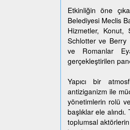
Etkinliğin öne çık
Belediyesi Meclis B
Hizmetler, Konut, 
Schlotter ve Berry
ve Romanlar Eyale
gerçekleştirilen pan
Yapıcı bir atmos
antiziganizm ile mü
yönetimlerin rolü ve
başlıklar ele alındı
toplumsal aktörlerin