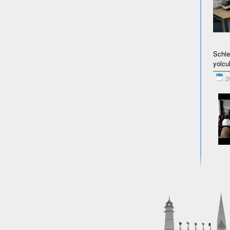
Schle
yolcu
26