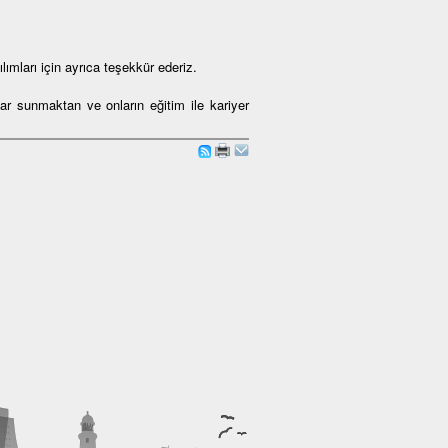
ılımları için ayrıca teşekkür ederiz.
lar sunmaktan ve onların eğitim ile kariyer