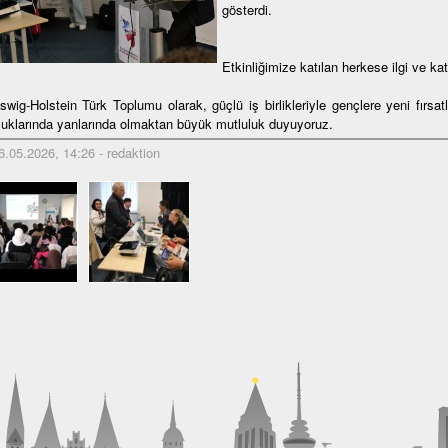
gösterdi.
Etkinliğimize katılan herkese ilgi ve kat
swig-Holstein Türk Toplumu olarak, güçlü iş birlikleriyle gençlere yeni fırsat
luklarında yanlarında olmaktan büyük mutluluk duyuyoruz.
.05.2026, 14:26 - redaktion