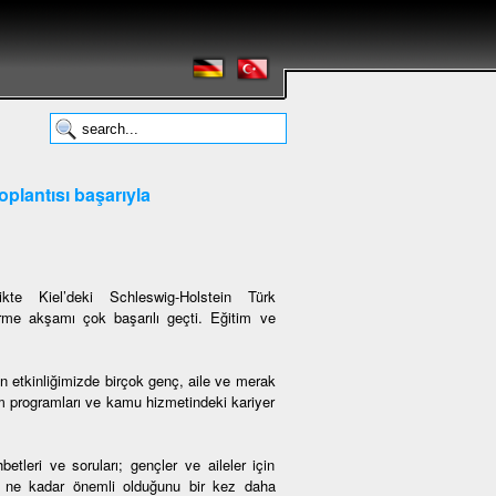
oplantısı başarıyla
likte Kiel’deki Schleswig-Holstein Türk
irme akşamı çok başarılı geçti. Eğitim ve
etkinliğimizde birçok genç, aile ve merak
im programları ve kamu hizmetindeki kariyer
betleri ve soruları; gençler ve aileler için
in ne kadar önemli olduğunu bir kez daha