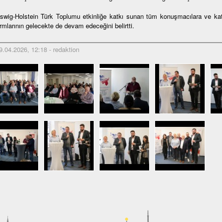
swig-Holstein Türk Toplumu etkinliğe katkı sunan tüm konuşmacılara ve katı
ormlarının gelecekte de devam edeceğini belirtti.
.04.2026, 12:18 - redaktion