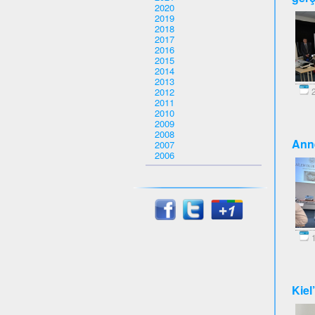
2020
2019
2018
2017
2016
2015
2014
2013
2012
2
2011
2010
2009
2008
Anne
2007
2006
1
Kiel