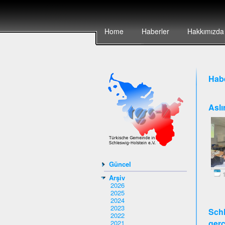
Home
Haberler
Hakkımızda
Habe
Aslı
Güncel
1
Arşiv
2026
2025
2024
2023
Schl
2022
gerç
2021