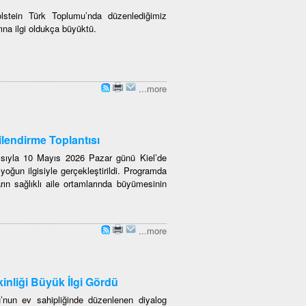
Holstein Türk Toplumu’nda düzenlediğimiz
ına ilgi oldukça büyüktü.
...more
lendirme Toplantısı
ısıyla 10 Mayıs 2026 Pazar günü Kiel’de
oğun ilgisiyle gerçekleştirildi. Programda
ın sağlıklı aile ortamlarında büyümesinin
...more
inliği Büyük İlgi Gördü
’nun ev sahipliğinde düzenlenen diyalog