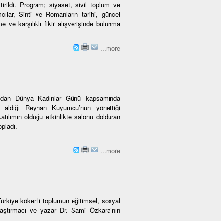
tirildi. Program; siyaset, sivil toplum ve
cılar, Sinti ve Romanların tarihi, güncel
 ve karşılıklı fikir alışverişinde bulunma
...more
fından Dünya Kadınlar Günü kapsamında
e aldığı Reyhan Kuyumcu’nun yönettiği
atılımın olduğu etkinlikte salonu dolduran
opladı.
...more
Türkiye kökenli toplumun eğitimsel, sosyal
raştırmacı ve yazar Dr. Sami Özkara’nın