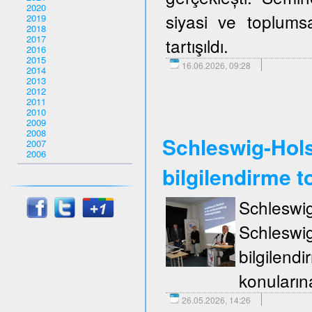
2020
siyasi ve toplumsa
2019
2018
2017
tartışıldı.
2016
2015
16.06.2026, 09:28
2014
2013
2012
2011
2010
2009
2008
Schleswig-Holst
2007
2006
bilgilendirme to
Schleswi
Schleswi
bilgilend
konuların
26.05.2026, 14:26