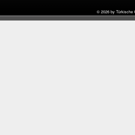
©
2026 by Türkische 