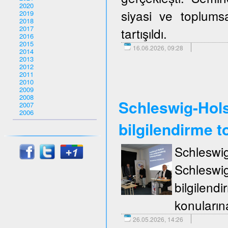
2020
siyasi ve toplumsa
2019
2018
2017
tartışıldı.
2016
2015
16.06.2026, 09:28
2014
2013
2012
2011
2010
2009
2008
Schleswig-Holst
2007
2006
bilgilendirme to
Schleswi
Schleswi
bilgilend
konuların
26.05.2026, 14:26