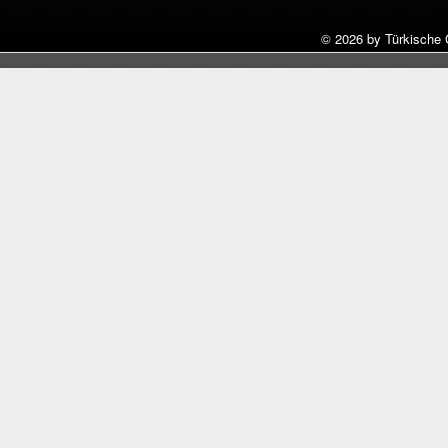
©
2026 by Türkische 