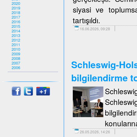
2020
siyasi ve toplumsa
2019
2018
2017
tartışıldı.
2016
2015
16.06.2026, 09:28
2014
2013
2012
2011
2010
2009
2008
Schleswig-Holst
2007
2006
bilgilendirme to
Schleswi
Schleswi
bilgilend
konuların
26.05.2026, 14:26