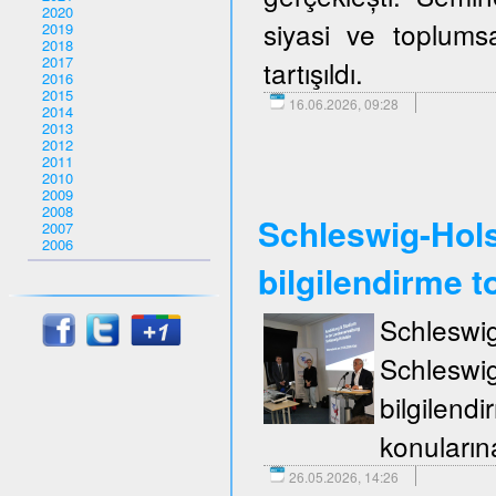
2020
siyasi ve toplumsa
2019
2018
2017
tartışıldı.
2016
2015
16.06.2026, 09:28
2014
2013
2012
2011
2010
2009
2008
Schleswig-Holst
2007
2006
bilgilendirme to
Schleswi
Schleswi
bilgilend
konuların
26.05.2026, 14:26