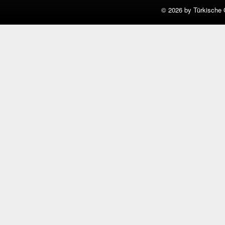
©
2026 by Türkische 