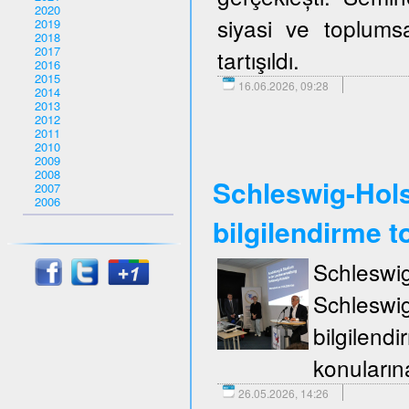
2020
siyasi ve toplumsa
2019
2018
2017
tartışıldı.
2016
2015
16.06.2026, 09:28
2014
2013
2012
2011
2010
2009
2008
Schleswig-Holst
2007
2006
bilgilendirme to
Schleswi
Schleswi
bilgilend
konuların
26.05.2026, 14:26