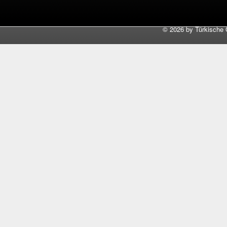
©
2026 by Türkische 