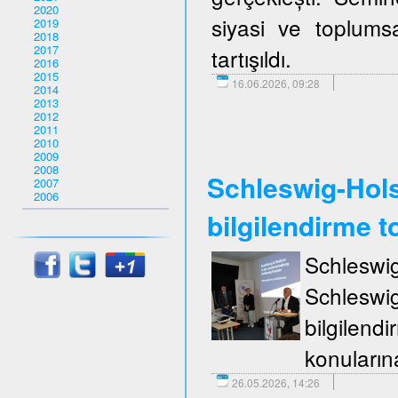
2020
siyasi ve toplumsa
2019
2018
2017
tartışıldı.
2016
2015
16.06.2026, 09:28
2014
2013
2012
2011
2010
2009
2008
Schleswig-Holst
2007
2006
bilgilendirme to
Schleswi
Schleswi
bilgilend
konuların
26.05.2026, 14:26