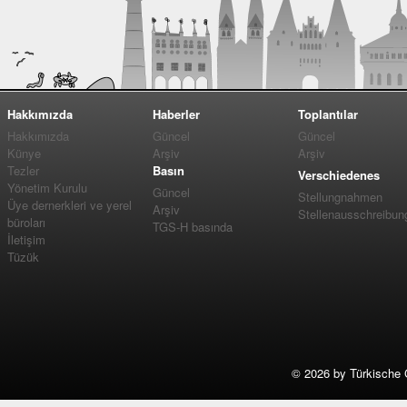
Hakkımızda
Haberler
Toplantılar
Hakkımızda
Güncel
Güncel
Künye
Arşiv
Arşiv
Tezler
Basın
Verschiedenes
Yönetim Kurulu
Güncel
Stellungnahmen
Üye dernerkleri ve yerel
Arşiv
Stellenausschreibun
büroları
TGS-H basında
İletişim
Tüzük
©
2026 by Türkische 