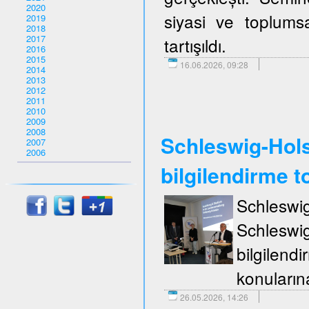
2020
siyasi ve toplumsa
2019
2018
2017
tartışıldı.
2016
2015
16.06.2026, 09:28
2014
2013
2012
2011
2010
2009
2008
Schleswig-Holst
2007
2006
bilgilendirme to
Schleswi
Schleswi
bilgilend
konuların
26.05.2026, 14:26