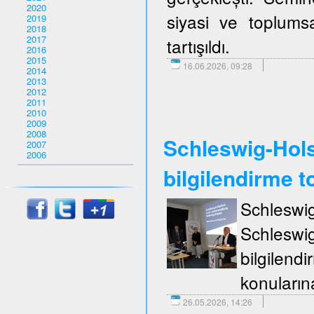
2020
siyasi ve toplumsa
2019
2018
2017
tartışıldı.
2016
2015
16.06.2026, 09:28
2014
2013
2012
2011
2010
2009
2008
Schleswig-Holst
2007
2006
bilgilendirme to
Schleswi
Schleswi
bilgilend
konuların
26.05.2026, 14:26