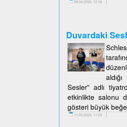
09.04.2026, 12:18
Duvardaki Ses
Schle
taraf
düzenl
aldığ
Sesler” adlı tiya
etkinlikte salonu d
gösteri büyük beğen
11.03.2026, 11:03