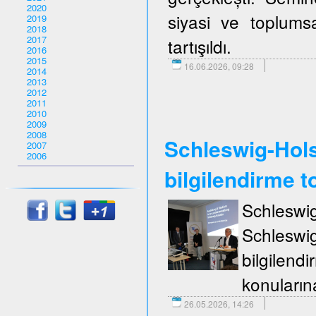
2020
siyasi ve toplumsa
2019
2018
2017
tartışıldı.
2016
2015
16.06.2026, 09:28
2014
2013
2012
2011
2010
2009
2008
Schleswig-Holst
2007
2006
bilgilendirme to
Schleswi
Schleswi
bilgilend
konuların
26.05.2026, 14:26