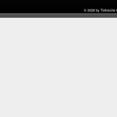
©
2026 by Türkische 