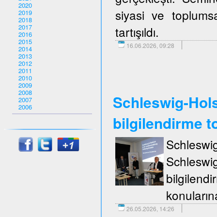
2020
siyasi ve toplumsa
2019
2018
2017
tartışıldı.
2016
2015
16.06.2026, 09:28
2014
2013
2012
2011
2010
2009
2008
Schleswig-Holst
2007
2006
bilgilendirme to
Schleswi
Schleswi
bilgilend
konuların
26.05.2026, 14:26