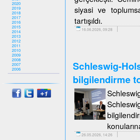
2020
siyasi ve toplumsa
2019
2018
2017
tartışıldı.
2016
2015
16.06.2026, 09:28
2014
2013
2012
2011
2010
2009
2008
Schleswig-Holst
2007
2006
bilgilendirme to
Schleswi
Schleswi
bilgilend
konuların
26.05.2026, 14:26