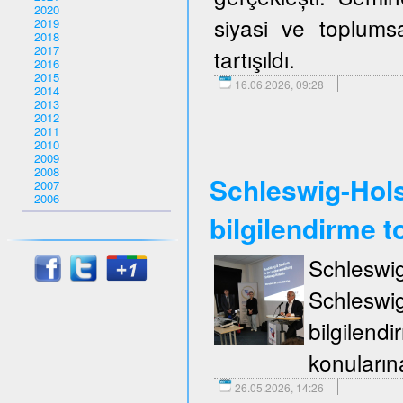
2020
siyasi ve toplumsa
2019
2018
2017
tartışıldı.
2016
2015
16.06.2026, 09:28
2014
2013
2012
2011
2010
2009
2008
Schleswig-Holst
2007
2006
bilgilendirme to
Schleswi
Schleswi
bilgilend
konuların
26.05.2026, 14:26